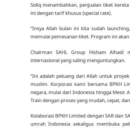
Sidiq menambahkan, penjualan tiket kereta
ini dengan tarif khusus (special rate).
“Insya Allah bulan ini kita sudah launchin
memulai pemesanan tiket. Program ini akan 
Chairman SAHL Group Hisham Alhadi me
internasional yang saling menguntungkan.
“Ini adalah peluang dari Allah untuk proyek
muslim. Korporasi kami bersama BPKH Lim
negara, mulai dari Indonesia hingga Mesir.
Train dengan proses yang mudah, cepat, dan l
Kolaborasi BPKH Limited dengan SAR dan S
umrah Indonesia sekaligus membuka peluan