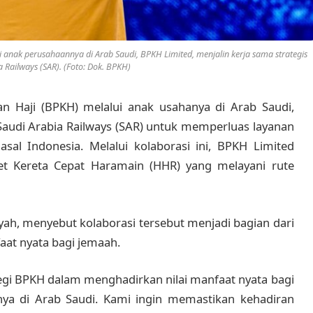
 anak perusahaannya di Arab Saudi, BPKH Limited, menjalin kerja sama strategis
 Railways (SAR). (Foto: Dok. BPKH)
n Haji (BPKH) melalui anak usahanya di Arab Saudi,
Saudi Arabia Railways (SAR) untuk memperluas layanan
sal Indonesia. Melalui kolaborasi ini, BPKH Limited
ket Kereta Cepat Haramain (HHR) yang melayani rute
ah, menyebut kolaborasi tersebut menjadi bagian dari
at nyata bagi jemaah.
tegi BPKH dalam menghadirkan nilai manfaat nyata bagi
inya di Arab Saudi. Kami ingin memastikan kehadiran