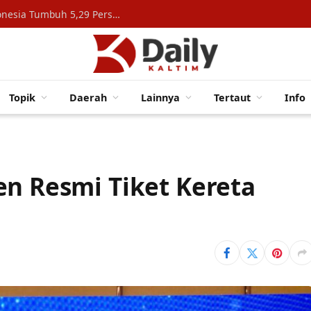
Konsumsi Rumah Tangga Topang Ekonomi Indonesia Tumbuh 5,29 Persen
Topik
Daerah
Lainnya
Tertaut
Info
en Resmi Tiket Kereta