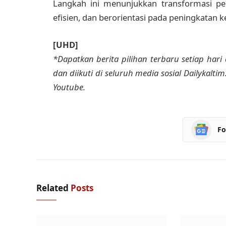
Langkah ini menunjukkan transformasi pen
efisien, dan berorientasi pada peningkatan 
[UHD]
*Dapatkan berita pilihan terbaru setiap hari 
dan diikuti di seluruh media sosial Dailykalti
Youtube.
Fo
Related
Posts