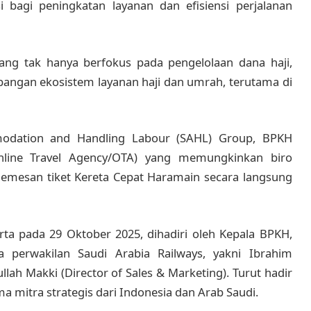
bagi peningkatan layanan dan efisiensi perjalanan
ng tak hanya berfokus pada pengelolaan dana haji,
bangan ekosistem layanan haji dan umrah, terutama di
odation and Handling Labour (SAHL) Group, BPKH
nline Travel Agency/OTA) yang memungkinkan biro
memesan tiket Kereta Cepat Haramain secara langsung
rta pada 29 Oktober 2025, dihadiri oleh Kepala BPKH,
 perwakilan Saudi Arabia Railways, yakni Ibrahim
lah Makki (Director of Sales & Marketing). Turut hadir
mitra strategis dari Indonesia dan Arab Saudi.