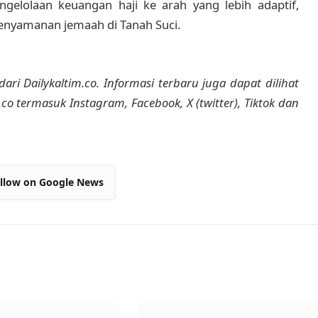
gelolaan keuangan haji ke arah yang lebih adaptif,
kenyamanan jemaah di Tanah Suci.
dari Dailykaltim.co. Informasi terbaru juga dapat dilihat
m.co termasuk Instagram, Facebook, X (twitter), Tiktok dan
llow on Google News