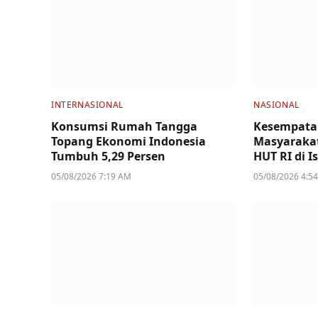
INTERNASIONAL
NASIONAL
Konsumsi Rumah Tangga
Kesempata
Topang Ekonomi Indonesia
Masyarakat
Tumbuh 5,29 Persen
HUT RI di I
05/08/2026 7:19 AM
05/08/2026 4:5