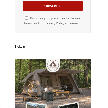
By signing up, you agree to the our
terms and our
Privacy Policy
agreement.
Iklan