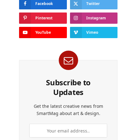
Facebook
Twitter
Pinterest
Instagram
YouTube
Vimeo
Subscribe to
Updates
Get the latest creative news from
SmartMag about art & design.