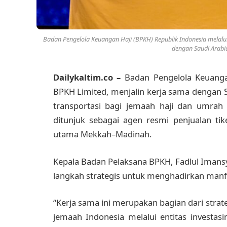
Badan Pengelola Keuangan Haji (BPKH) Republik Indonesia melalui
dengan Saudi Arabia
Dailykaltim.co –
Badan Pengelola Keuanga
BPKH Limited, menjalin kerja sama dengan 
transportasi bagi jemaah haji dan umrah a
ditunjuk sebagai agen resmi penjualan ti
utama Mekkah–Madinah.
Kepala Badan Pelaksana BPKH, Fadlul Imansy
langkah strategis untuk menghadirkan manfa
“Kerja sama ini merupakan bagian dari stra
jemaah Indonesia melalui entitas investas