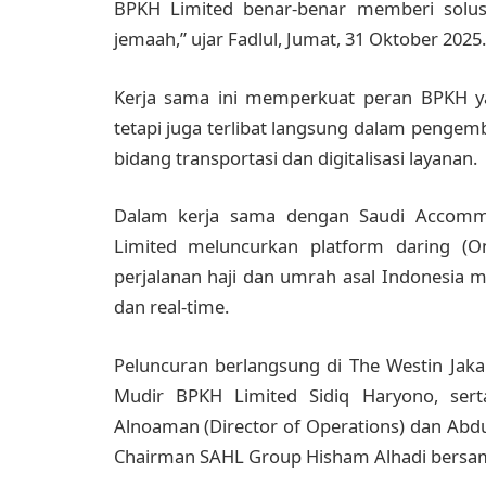
BPKH Limited benar-benar memberi solusi 
jemaah,” ujar Fadlul, Jumat, 31 Oktober 2025.
Kerja sama ini memperkuat peran BPKH ya
tetapi juga terlibat langsung dalam pengem
bidang transportasi dan digitalisasi layanan.
Dalam kerja sama dengan Saudi Accomm
Limited meluncurkan platform daring (O
perjalanan haji dan umrah asal Indonesia 
dan real-time.
Peluncuran berlangsung di The Westin Jaka
Mudir BPKH Limited Sidiq Haryono, serta
Alnoaman (Director of Operations) dan Abdul
Chairman SAHL Group Hisham Alhadi bersama 