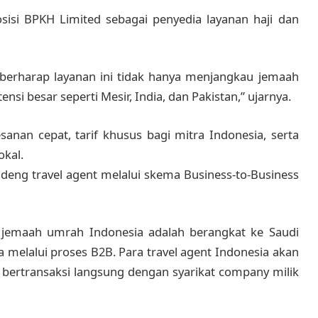
sisi BPKH Limited sebagai penyedia layanan haji dan
rharap layanan ini tidak hanya menjangkau jemaah
nsi besar seperti Mesir, India, dan Pakistan,” ujarnya.
sanan cepat, tarif khusus bagi mitra Indonesia, serta
kal.
eng travel agent melalui skema Business-to-Business
 jemaah umrah Indonesia adalah berangkat ke Saudi
a melalui proses B2B. Para travel agent Indonesia akan
 bertransaksi langsung dengan syarikat company milik