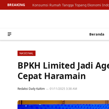
BREAKING
Beranda
NASIONAL
BPKH Limited Jadi Ag
Cepat Haramain
Redaksi Daily Kaltim
01/11/2025 3:38 AM