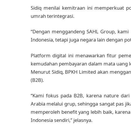
Sidiq menilai kemitraan ini memperkuat po
umrah terintegrasi.
“Dengan menggandeng SAHL Group, kami be
Indonesia, tetapi juga negara lain dengan pote
Platform digital ini menawarkan fitur peme
kemudahan pembayaran dalam mata uang lo
Menurut Sidiq, BPKH Limited akan menggand
(B2B).
“Kami fokus pada B2B, karena nature dari
Arabia melalui grup, sehingga sangat pas jik
memperoleh benefit yang lebih baik, karena
Indonesia sendiri,” jelasnya.