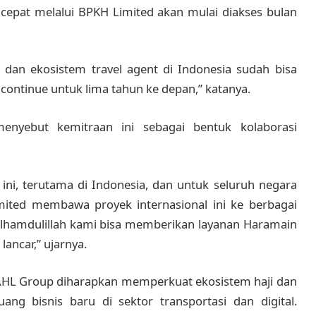
 cepat melalui BPKH Limited akan mulai diakses bulan
g, dan ekosistem travel agent di Indonesia sudah bisa
continue untuk lima tahun ke depan,” katanya.
nyebut kemitraan ini sebagai bentuk kolaborasi
 ini, terutama di Indonesia, dan untuk seluruh negara
ited membawa proyek internasional ini ke berbagai
 Alhamdulillah kami bisa memberikan layanan Haramain
ancar,” ujarnya.
AHL Group diharapkan memperkuat ekosistem haji dan
g bisnis baru di sektor transportasi dan digital.