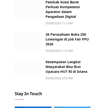
Pemkab Kutai Barat
Perkuat Kompetensi
Aparatur dalam
Pengadaan Digital
05/08/2026 7:12 AM
26 Perusahaan Buka 250
Lowongan di Job Fair PPU
2026
05/08/2026 7:10 AM
Kesempatan Langka!
Masyarakat Bisa Ikut
Upacara HUT RI di Istana
05/08/2026 4:54 AM
Stay In Touch