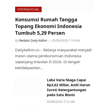
INTERNASIONAL
Konsumsi Rumah Tangga
Topang Ekonomi Indonesia
Tumbuh 5,29 Persen
By
Redaksi Daily Kaltim
05/08/2026 7:19 AM
Dailykaltim.co – Belanja masyarakat menjadi
mesin utama perekonomian Indonesia
sepanjang triwulan II-2026. Di tengah
ketidakpastian…
Laba Varia Niaga Capai
Rp3,62 Miliar, Andi Harun
Soroti Ketergantungan
pada Satu Bisnis
05/08/2026 7:15 AM