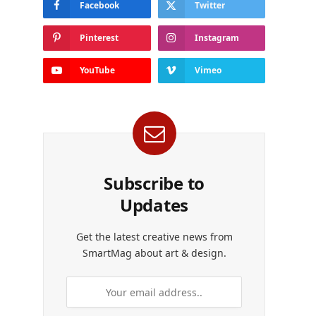
Facebook
Twitter
Pinterest
Instagram
YouTube
Vimeo
Subscribe to
Updates
Get the latest creative news from
SmartMag about art & design.