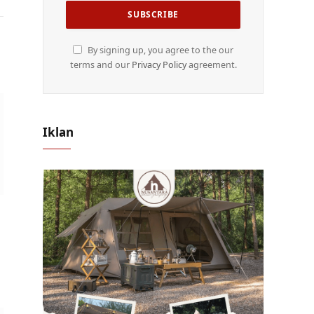
By signing up, you agree to the our
terms and our
Privacy Policy
agreement.
Iklan