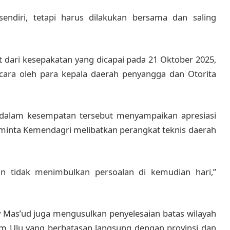
 sendiri, tetapi harus dilakukan bersama dan saling
t dari kesepakatan yang dicapai pada 21 Oktober 2025,
cara oleh para kepala daerah penyangga dan Otorita
 dalam kesempatan tersebut menyampaikan apresiasi
eminta Kemendagri melibatkan perangkat teknis daerah
an tidak menimbulkan persoalan di kemudian hari,”
 Mas’ud juga mengusulkan penyelesaian batas wilayah
am Ulu yang berbatasan langsung dengan provinsi dan