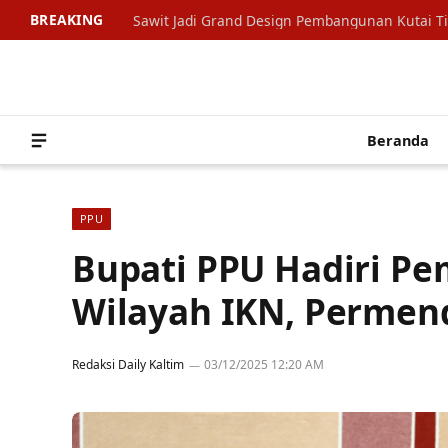
BREAKING
Sawit Jadi Grand Design Pembangunan Kutai T
Beranda
PPU
Bupati PPU Hadiri Pe
Wilayah IKN, Permen
Redaksi Daily Kaltim
03/12/2025 12:20 AM