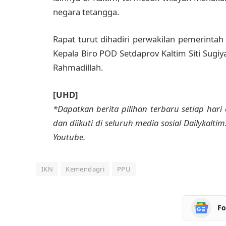
negara tetangga.
Rapat turut dihadiri perwakilan pemerinta
Kepala Biro POD Setdaprov Kaltim Siti Sugiy
Rahmadillah.
[UHD]
*Dapatkan berita pilihan terbaru setiap hari 
dan diikuti di seluruh media sosial Dailykalti
Youtube.
IKN
Kemendagri
PPU
Fo