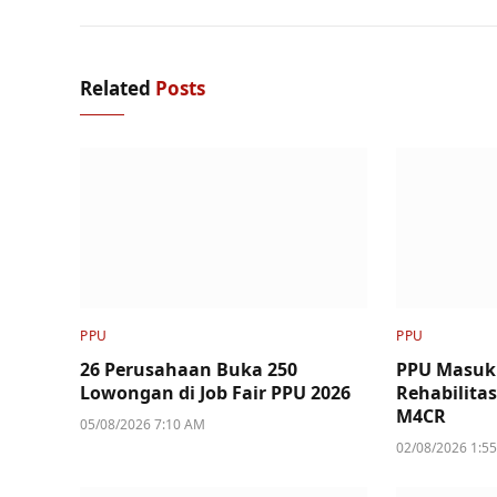
Related
Posts
PPU
PPU
26 Perusahaan Buka 250
PPU Masuk
Lowongan di Job Fair PPU 2026
Rehabilita
M4CR
05/08/2026 7:10 AM
02/08/2026 1:5