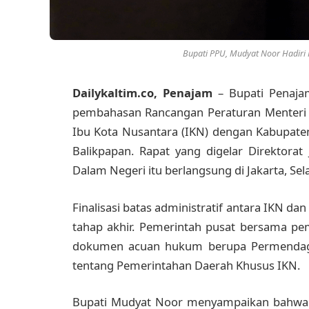
Bupati PPU, Mudyat Noor Hadiri 
Dailykaltim.co, Penajam
– Bupati Penaja
pembahasan Rancangan Peraturan Menteri 
Ibu Kota Nusantara (IKN) dengan Kabupaten
Balikpapan. Rapat yang digelar Direktorat
Dalam Negeri itu berlangsung di Jakarta, Se
Finalisasi batas administratif antara IKN d
tahap akhir. Pemerintah pusat bersama p
dokumen acuan hukum berupa Permendagr
tentang Pemerintahan Daerah Khusus IKN.
Bupati Mudyat Noor menyampaikan bahwa 