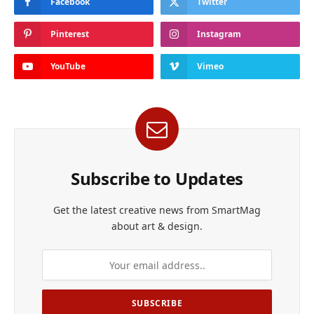
Facebook
Twitter
Pinterest
Instagram
YouTube
Vimeo
Subscribe to Updates
Get the latest creative news from SmartMag
about art & design.