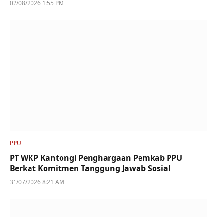
02/08/2026 1:55 PM
PPU
PT WKP Kantongi Penghargaan Pemkab PPU
Berkat Komitmen Tanggung Jawab Sosial
31/07/2026 8:21 AM