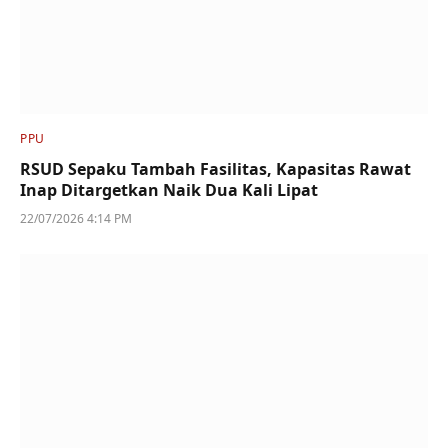
PPU
RSUD Sepaku Tambah Fasilitas, Kapasitas Rawat
Inap Ditargetkan Naik Dua Kali Lipat
22/07/2026 4:14 PM