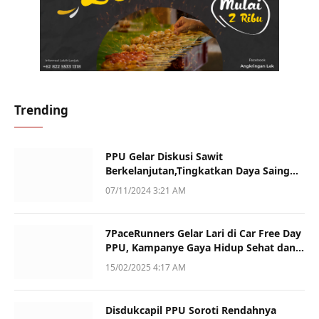
Trending
PPU Gelar Diskusi Sawit
Berkelanjutan,Tingkatkan Daya Saing
dan Kualitas
07/11/2024 3:21 AM
7PaceRunners Gelar Lari di Car Free Day
PPU, Kampanye Gaya Hidup Sehat dan
Dukung UMKM
15/02/2025 4:17 AM
Disdukcapil PPU Soroti Rendahnya