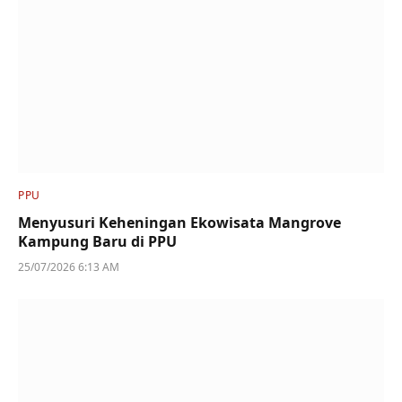
PPU
Menyusuri Keheningan Ekowisata Mangrove
Kampung Baru di PPU
25/07/2026 6:13 AM