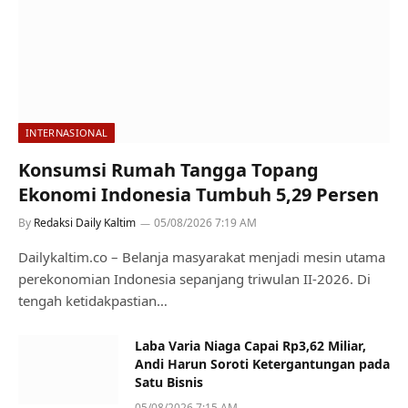
INTERNASIONAL
Konsumsi Rumah Tangga Topang
Ekonomi Indonesia Tumbuh 5,29 Persen
By
Redaksi Daily Kaltim
05/08/2026 7:19 AM
Dailykaltim.co – Belanja masyarakat menjadi mesin utama
perekonomian Indonesia sepanjang triwulan II-2026. Di
tengah ketidakpastian…
Laba Varia Niaga Capai Rp3,62 Miliar,
Andi Harun Soroti Ketergantungan pada
Satu Bisnis
05/08/2026 7:15 AM