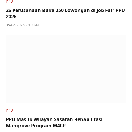
PPU
26 Perusahaan Buka 250 Lowongan di Job Fair PPU
2026
05/08/2026 7:10 AM
PPU
PPU Masuk Wilayah Sasaran Rehabilitasi
Mangrove Program M4CR