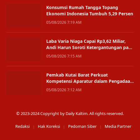
Konsumsi Rumah Tangga Topang
Ekonomi Indonesia Tumbuh 5,29 Persen
05/08/2026 7:19 AM
Laba Varia Niaga Capai Rp3,62 Miliar,
Andi Harun Soroti Ketergantungan pada
Satu Bisnis
05/08/2026 7:15 AM
Pemkab Kutai Barat Perkuat
Kompetensi Aparatur dalam Pengadaan
Digital
05/08/2026 7:12 AM
© 2023-2024 Copyright by Daily Kaltim. All rights reserved.
Redaksi
Hak Koreksi
Pedoman Siber
Media Partner