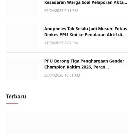
Kesadaran Warga Soal Pelaporan Akta
Kematian
29/04/2025 2:11 PM
Anopheles Tak Selalu Jadi Musuh: Fokus
Dinkes PPU Kini ke Penularan Aktif di
Sotek
11/06/2025 2:07 PM
PPU Borong Tiga Penghargaan Gender
Champion Kaltim 2026, Peran
Perempuan Jadi Sorotan
30/04/2026 10:01 AM
Terbaru