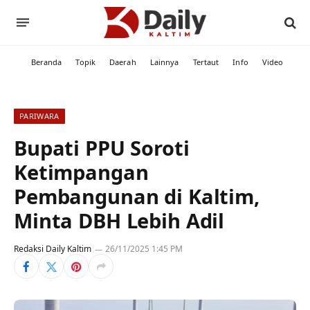
Beranda
Topik
Daerah
Lainnya
Tertaut
Info
Video
PARIWARA
Bupati PPU Soroti
Ketimpangan
Pembangunan di Kaltim,
Minta DBH Lebih Adil
Redaksi Daily Kaltim
26/11/2025 1:45 PM