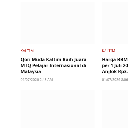
KALTIM
KALTIM
Qori Muda Kaltim Raih Juara
Harga BBM
MTQ Pelajar Internasional di
per 1 Juli 
Malaysia
Anjlok Rp3
06/07/2026 2:43 AM
01/07/2026 8:0