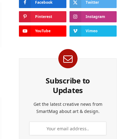
Facebook
Twitter
Pinterest
Instagram
YouTube
Vimeo
Subscribe to
Updates
Get the latest creative news from
SmartMag about art & design.