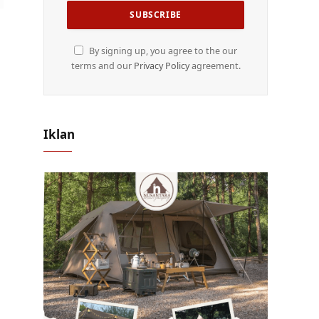
By signing up, you agree to the our
terms and our
Privacy Policy
agreement.
Iklan