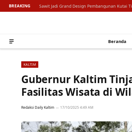
BREAKING
Sawit Jadi Grand Design Pembangunan Kutai T
Beranda
KALTIM
Gubernur Kaltim Tin
Fasilitas Wisata di W
Redaksi Daily Kaltim
17/10/2025 4:49 AM