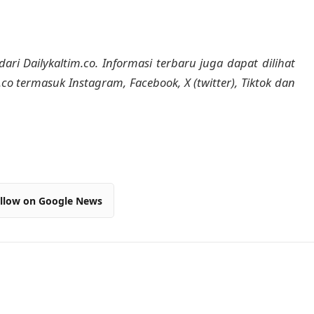
dari Dailykaltim.co. Informasi terbaru juga dapat dilihat
m.co termasuk Instagram, Facebook, X (twitter), Tiktok dan
llow on Google News