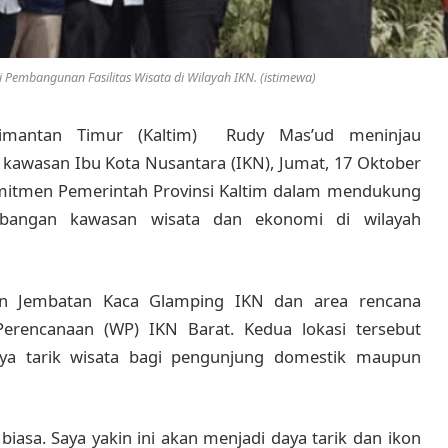
 Pembangunan Fasilitas Wisata di Wilayah IKN. (istimewa)
limantan Timur (Kaltim) Rudy Mas’ud meninjau
 kawasan Ibu Kota Nusantara (IKN), Jumat, 17 Oktober
komitmen Pemerintah Provinsi Kaltim dalam mendukung
bangan kawasan wisata dan ekonomi di wilayah
lain Jembatan Kaca Glamping IKN dan area rencana
erencanaan (WP) IKN Barat. Kedua lokasi tersebut
aya tarik wisata bagi pengunjung domestik maupun
biasa. Saya yakin ini akan menjadi daya tarik dan ikon