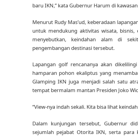
baru IKN,” kata Gubernur Harum di kawasan
Menurut Rudy Mas’ud, keberadaan lapangan g
untuk mendukung aktivitas wisata, bisnis
menyebutkan, keindahan alam di sekit
pengembangan destinasi tersebut.
Lapangan golf rencananya akan dikelilin
hamparan pohon ekaliptus yang menambah k
Glamping IKN juga menjadi salah satu atra
tempat bermalam mantan Presiden Joko Wid
“View-nya indah sekali. Kita bisa lihat keinda
Dalam kunjungan tersebut, Gubernur di
sejumlah pejabat Otorita IKN, serta para