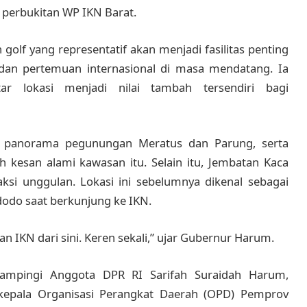
 perbukitan WP IKN Barat.
olf yang representatif akan menjadi fasilitas penting
, dan pertemuan internasional di masa mendatang. Ia
ar lokasi menjadi nilai tambah tersendiri bagi
gi panorama pegunungan Meratus dan Parung, serta
esan alami kawasan itu. Selain itu, Jembatan Kaca
ksi unggulan. Lokasi ini sebelumnya dikenal sebagai
odo saat berkunjung ke IKN.
han IKN dari sini. Keren sekali,” ujar Gubernur Harum.
dampingi Anggota DPR RI Sarifah Suraidah Harum,
 kepala Organisasi Perangkat Daerah (OPD) Pemprov