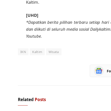
Kaltim.
[UHD]
*Dapatkan berita pilihan terbaru setiap hari 
dan diikuti di seluruh media sosial Dailykalti
Youtube.
IKN
Kaltim
Wisata
Fo
Related
Posts