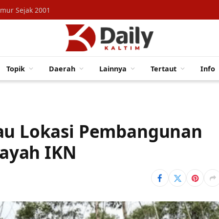
imur Sejak 2001
Topik
Daerah
Lainnya
Tertaut
Info
jau Lokasi Pembangunan
ilayah IKN