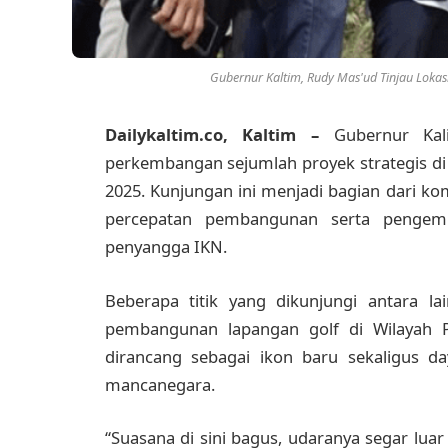
Gubernur Kaltim, Rudy Mas'ud Tinjau Lokasi
Dailykaltim.co, Kaltim –
Gubernur Ka
perkembangan sejumlah proyek strategis di
2025. Kunjungan ini menjadi bagian dari 
percepatan pembangunan serta pengem
penyangga IKN.
Beberapa titik yang dikunjungi antara 
pembangunan lapangan golf di Wilayah P
dirancang sebagai ikon baru sekaligus d
mancanegara.
“Suasana di sini bagus, udaranya segar luar 