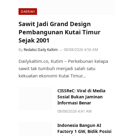
DAERAH
Sawit Jadi Grand Design
Pembangunan Kutai Timur
Sejak 2001
By
Redaksi Daily Kaltim
08/08/2026 4:56 AM
Dailykaltim.co, Kutim – Perkebunan kelapa
sawit tak tumbuh menjadi salah satu
kekuatan ekonomi Kutai Timur…
CISSReC: Viral di Media
Sosial Bukan Jaminan
Informasi Benar
08/08/2026 4:41 AM
Indonesia Bangun AI
Factory 1 GW, Bidik Posisi