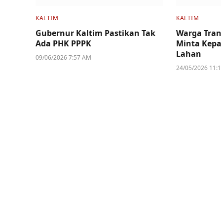
KALTIM
KALTIM
Gubernur Kaltim Pastikan Tak
Warga Tran
Ada PHK PPPK
Minta Kepa
Lahan
09/06/2026 7:57 AM
24/05/2026 11: