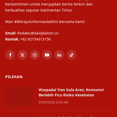
berkomitmen untuk menyajikan berita terkini dan
berkualitas seputar Kalimantan Timur.
Mari #Merajutinformasikaltim bersama kami!
Email:
Redaksi@dailykaltim.co
Kontak:
+62 82154313156
Facebook
X
Instagram
YouTube
LinkedIn
TikTok
(Twitter)
PILIHAN
Waspadai Tren Gula Aren, Konsumsi
Berlebih Picu Risiko Kesehatan
05/05/2026 6:26 AM