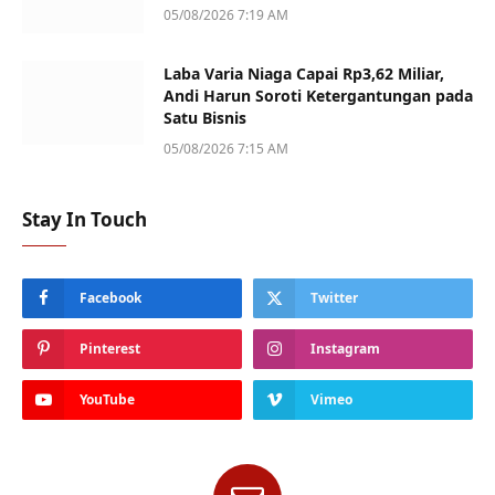
05/08/2026 7:19 AM
Laba Varia Niaga Capai Rp3,62 Miliar,
Andi Harun Soroti Ketergantungan pada
Satu Bisnis
05/08/2026 7:15 AM
Stay In Touch
Facebook
Twitter
Pinterest
Instagram
YouTube
Vimeo