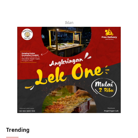
Iklan
Trending