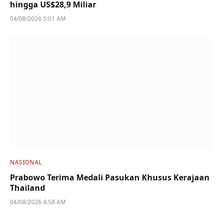
hingga US$28,9 Miliar
04/08/2026 5:01 AM
NASIONAL
Prabowo Terima Medali Pasukan Khusus Kerajaan
Thailand
04/08/2026 4:58 AM