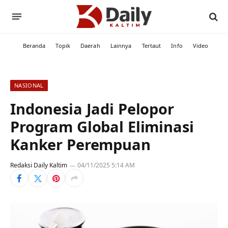
Beranda
Topik
Daerah
Lainnya
Tertaut
Info
Video
NASIONAL
Indonesia Jadi Pelopor
Program Global Eliminasi
Kanker Perempuan
Redaksi Daily Kaltim
04/11/2025 5:14 AM