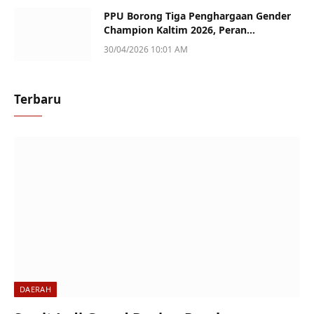
PPU Borong Tiga Penghargaan Gender
Champion Kaltim 2026, Peran
Perempuan Jadi Sorotan
30/04/2026 10:01 AM
Terbaru
DAERAH