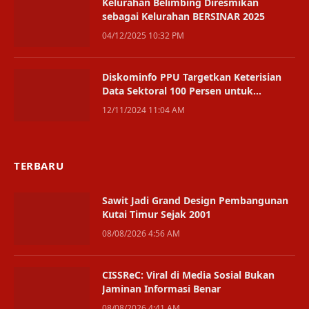
Kelurahan Belimbing Diresmikan
sebagai Kelurahan BERSINAR 2025
04/12/2025 10:32 PM
Diskominfo PPU Targetkan Keterisian
Data Sektoral 100 Persen untuk
Kebijakan yang Tepat dan Efektif
12/11/2024 11:04 AM
TERBARU
Sawit Jadi Grand Design Pembangunan
Kutai Timur Sejak 2001
08/08/2026 4:56 AM
CISSReC: Viral di Media Sosial Bukan
Jaminan Informasi Benar
08/08/2026 4:41 AM