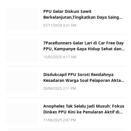
PPU Gelar Diskusi Sawit
Berkelanjutan,Tingkatkan Daya Saing
dan Kualitas
07/11/2024 3:21 AM
7PaceRunners Gelar Lari di Car Free Day
PPU, Kampanye Gaya Hidup Sehat dan
Dukung UMKM
15/02/2025 4:17 AM
Disdukcapil PPU Soroti Rendahnya
Kesadaran Warga Soal Pelaporan Akta
Kematian
29/04/2025 2:11 PM
Anopheles Tak Selalu Jadi Musuh: Fokus
Dinkes PPU Kini ke Penularan Aktif di
Sotek
11/06/2025 2:07 PM