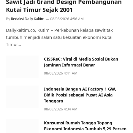
Sawit Jadi Grand Design Pembangunan
Kutai Timur Sejak 2001
By
Redaksi Daily Kaltim
08/08/2026 4:56 AM
Dailykaltim.co, Kutim – Perkebunan kelapa sawit tak
tumbuh menjadi salah satu kekuatan ekonomi Kutai
Timur…
CISSReC: Viral di Media Sosial Bukan
Jaminan Informasi Benar
08/08/2026 4:41 AM
Indonesia Bangun AI Factory 1 GW,
Bidik Posisi sebagai Pusat AI Asia
Tenggara
08/08/2026 4:34 AM
Konsumsi Rumah Tangga Topang
Ekonomi Indonesia Tumbuh 5,29 Persen