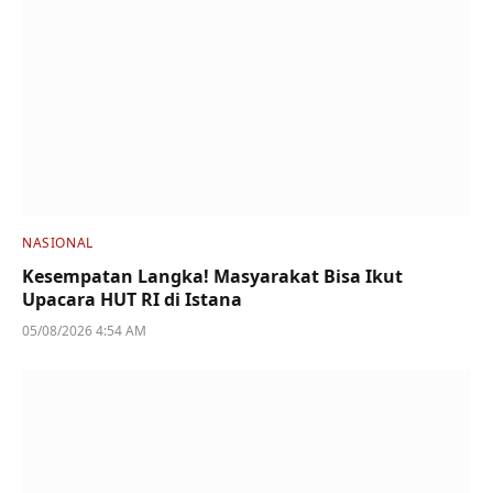
NASIONAL
Kesempatan Langka! Masyarakat Bisa Ikut
Upacara HUT RI di Istana
05/08/2026 4:54 AM