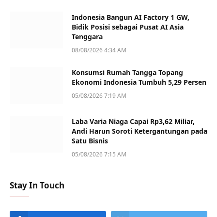
Indonesia Bangun AI Factory 1 GW,
Bidik Posisi sebagai Pusat AI Asia
Tenggara
08/08/2026 4:34 AM
Konsumsi Rumah Tangga Topang
Ekonomi Indonesia Tumbuh 5,29 Persen
05/08/2026 7:19 AM
Laba Varia Niaga Capai Rp3,62 Miliar,
Andi Harun Soroti Ketergantungan pada
Satu Bisnis
05/08/2026 7:15 AM
Stay In Touch