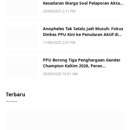
Kesadaran Warga Soal Pelaporan Akta
Kematian
29/04/2025 2:11 PM
Anopheles Tak Selalu Jadi Musuh: Fokus
Dinkes PPU Kini ke Penularan Aktif di
Sotek
11/06/2025 2:07 PM
PPU Borong Tiga Penghargaan Gender
Champion Kaltim 2026, Peran
Perempuan Jadi Sorotan
30/04/2026 10:01 AM
Terbaru