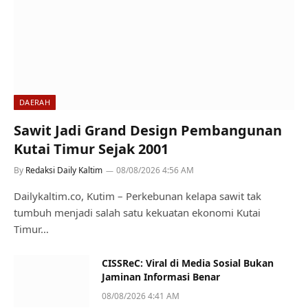
DAERAH
Sawit Jadi Grand Design Pembangunan
Kutai Timur Sejak 2001
By
Redaksi Daily Kaltim
08/08/2026 4:56 AM
Dailykaltim.co, Kutim – Perkebunan kelapa sawit tak
tumbuh menjadi salah satu kekuatan ekonomi Kutai
Timur…
CISSReC: Viral di Media Sosial Bukan
Jaminan Informasi Benar
08/08/2026 4:41 AM