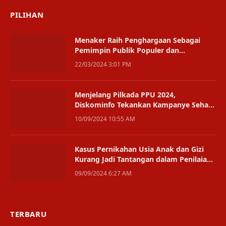
PILIHAN
Menaker Raih Penghargaan Sebagai
Pemimpin Publik Populer dan
Perempuan Inspiratif
22/03/2024 3:01 PM
Menjelang Pilkada PPU 2024,
Diskominfo Tekankan Kampanye Sehat
Tanpa Provokasi
10/09/2024 10:55 AM
Kasus Pernikahan Usia Anak dan Gizi
Kurang Jadi Tantangan dalam Penilaian
KLA di PPU
09/09/2024 6:27 AM
TERBARU