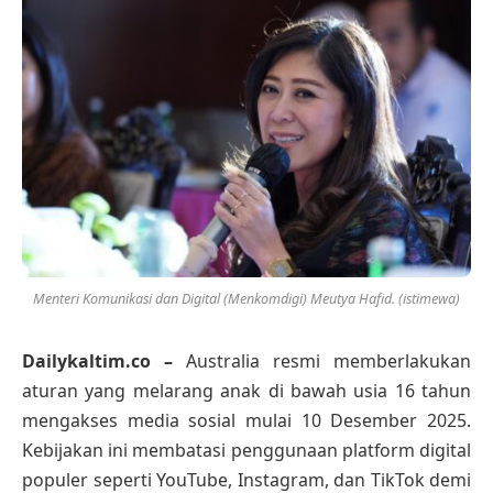
Menteri Komunikasi dan Digital (Menkomdigi) Meutya Hafid. (istimewa)
Dailykaltim.co –
Australia resmi memberlakukan
aturan yang melarang anak di bawah usia 16 tahun
mengakses media sosial mulai 10 Desember 2025.
Kebijakan ini membatasi penggunaan platform digital
populer seperti YouTube, Instagram, dan TikTok demi