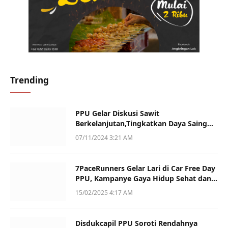
Trending
PPU Gelar Diskusi Sawit
Berkelanjutan,Tingkatkan Daya Saing
dan Kualitas
07/11/2024 3:21 AM
7PaceRunners Gelar Lari di Car Free Day
PPU, Kampanye Gaya Hidup Sehat dan
Dukung UMKM
15/02/2025 4:17 AM
Disdukcapil PPU Soroti Rendahnya