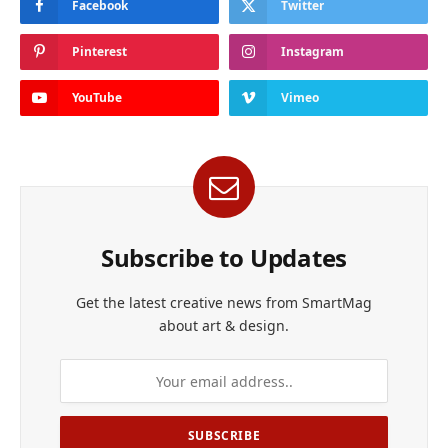
Facebook
Twitter
Pinterest
Instagram
YouTube
Vimeo
Subscribe to Updates
Get the latest creative news from SmartMag
about art & design.