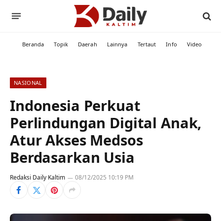
Beranda
Topik
Daerah
Lainnya
Tertaut
Info
Video
NASIONAL
Indonesia Perkuat
Perlindungan Digital Anak,
Atur Akses Medsos
Berdasarkan Usia
Redaksi Daily Kaltim
08/12/2025 10:19 PM