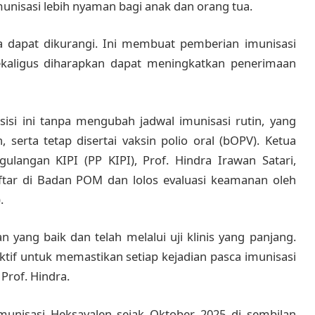
munisasi lebih nyaman bagi anak dan orang tua.
a dapat dikurangi. Ini membuat pemberian imunisasi
ekaligus diharapkan dapat meningkatkan penerimaan
sisi ini tanpa mengubah jadwal imunisasi rutin, yang
, serta tetap disertai vaksin polio oral (bOPV). Ketua
angan KIPI (PP KIPI), Prof. Hindra Irawan Satari,
ftar di Badan POM dan lolos evaluasi keamanan oleh
.
 yang baik dan telah melalui uji klinis yang panjang.
aktif untuk memastikan setiap kejadian pasca imunisasi
 Prof. Hindra.
unisasi Heksavalen sejak Oktober 2025 di sembilan