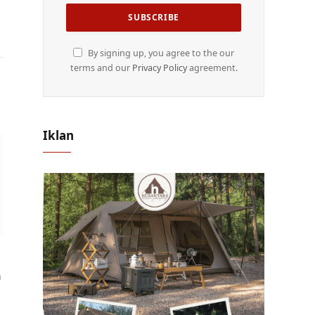
By signing up, you agree to the our
terms and our
Privacy Policy
agreement.
Iklan
n