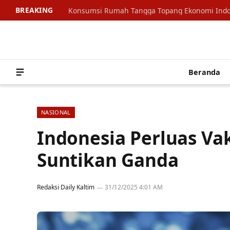
BREAKING
Beranda
NASIONAL
Indonesia Perluas Va
Suntikan Ganda
Redaksi Daily Kaltim
31/12/2025 4:01 AM