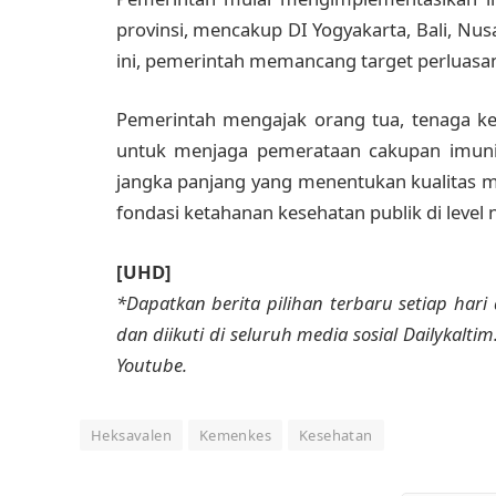
provinsi, mencakup DI Yogyakarta, Bali, Nus
ini, pemerintah memancang target perluasan 
Pemerintah mengajak orang tua, tenaga ke
untuk menjaga pemerataan cakupan imunis
jangka panjang yang menentukan kualitas m
fondasi ketahanan kesehatan publik di level n
[UHD]
*Dapatkan berita pilihan terbaru setiap hari 
dan diikuti di seluruh media sosial Dailykalti
Youtube.
Heksavalen
Kemenkes
Kesehatan