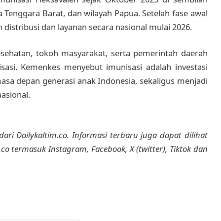
a Tenggara Barat, dan wilayah Papua. Setelah fase awal
distribusi dan layanan secara nasional mulai 2026.
sehatan, tokoh masyarakat, serta pemerintah daerah
asi. Kemenkes menyebut imunisasi adalah investasi
asa depan generasi anak Indonesia, sekaligus menjadi
asional.
dari Dailykaltim.co. Informasi terbaru juga dapat dilihat
m.co termasuk Instagram, Facebook, X (twitter), Tiktok dan