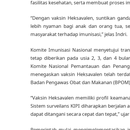
fasilitas kesehatan, serta membuat proses i
“Dengan vaksin Heksavalen, suntikan gand
lebih nyaman bagi anak dan orang tua, s
masyarakat terhadap imunisasi,” jelas Indri.
Komite Imunisasi Nasional menyetujui tran
tetap diberikan pada usia 2, 3, dan 4 bulan
Komite Nasional Pemantauan dan Penanggul
menegaskan vaksin Heksavalen telah terda
Badan Pengawas Obat dan Makanan (BPOM)
“Vaksin Heksavalen memiliki profil keamanan
Sistem surveilans KIPI diharapkan berjalan 
dapat ditangani secara cepat dan tepat,” ujar
Pemerintah mulai mengimplementasikan im