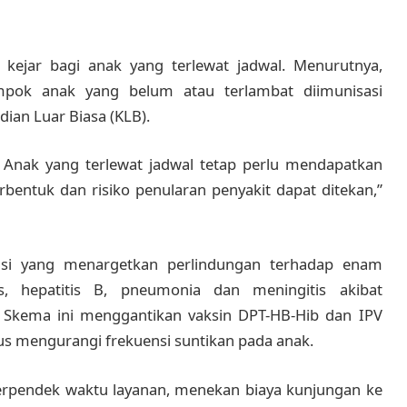
kejar bagi anak yang terlewat jadwal. Menurutnya,
mpok anak yang belum atau terlambat diimunisasi
ian Luar Biasa (KLB).
. Anak yang terlewat jadwal tetap perlu mendapatkan
rbentuk dan risiko penularan penyakit dapat ditekan,”
asi yang menargetkan perlindungan terhadap enam
nus, hepatitis B, pneumonia dan meningitis akibat
o. Skema ini menggantikan vaksin DPT-HB-Hib dan IPV
gus mengurangi frekuensi suntikan pada anak.
rpendek waktu layanan, menekan biaya kunjungan ke