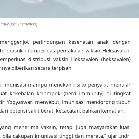
i imunisasi. (Kemenkes)
 menggenjot perlindungan kesehatan anak dengan
termasuk memperluas pemakaian vaksin Heksavalen.
emperluas distribusi vaksin Heksavalen (heksavalen)
ya diberikan secara terpisah.
 imunisasi mampu menekan risiko penyakit menular
at kekebalan kelompok (herd immunity) di tingkat
ndri Yogyaswari menyebut, imunisasi mendorong tubuh
ri potensi sakit berat, kecacatan, bahkan kematian.
ang menerima vaksin, tetapi juga masyarakat luas.
ila cakupan imunisasi tinggi dan merata,” ujar Indri