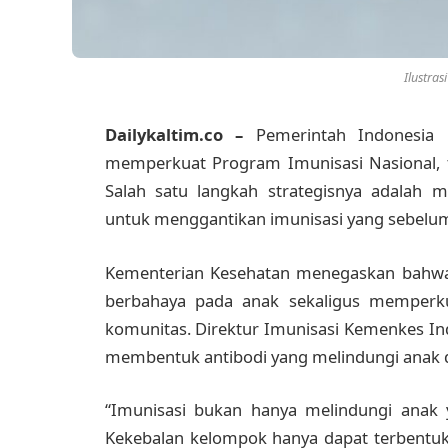
Ilustras
Dailykaltim.co –
Pemerintah Indonesia
memperkuat Program Imunisasi Nasional, 
Salah satu langkah strategisnya adalah m
untuk menggantikan imunisasi yang sebelumn
Kementerian Kesehatan menegaskan bahwa
berbahaya pada anak sekaligus memperku
komunitas. Direktur Imunisasi Kemenkes I
membentuk antibodi yang melindungi anak da
“Imunisasi bukan hanya melindungi anak y
Kekebalan kelompok hanya dapat terbentuk b