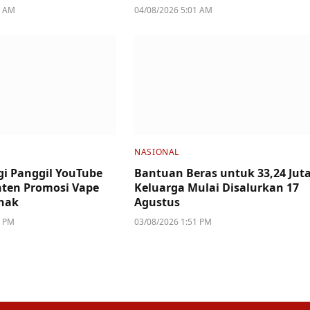
4 AM
04/08/2026 5:01 AM
NASIONAL
i Panggil YouTube
Bantuan Beras untuk 33,24 Jut
ten Promosi Vape
Keluarga Mulai Disalurkan 17
nak
Agustus
2 PM
03/08/2026 1:51 PM