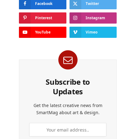
Facebook
Twitter
Pinterest
Instagram
YouTube
Vimeo
Subscribe to
Updates
Get the latest creative news from
SmartMag about art & design.