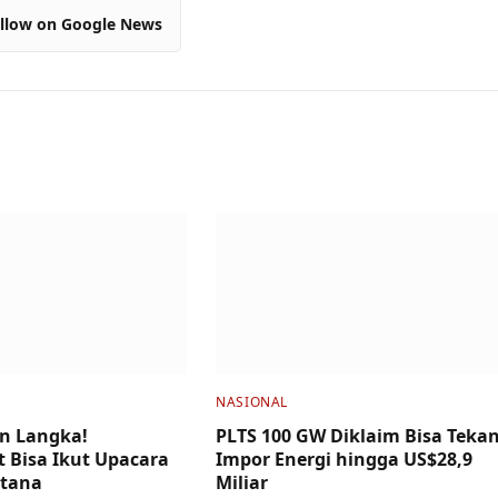
llow on Google News
NASIONAL
n Langka!
PLTS 100 GW Diklaim Bisa Teka
 Bisa Ikut Upacara
Impor Energi hingga US$28,9
stana
Miliar