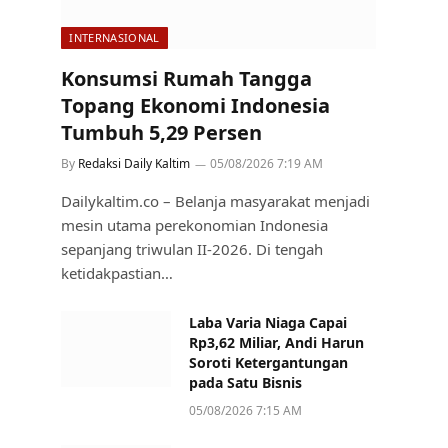
INTERNASIONAL
Konsumsi Rumah Tangga
Topang Ekonomi Indonesia
Tumbuh 5,29 Persen
By
Redaksi Daily Kaltim
05/08/2026 7:19 AM
Dailykaltim.co – Belanja masyarakat menjadi
mesin utama perekonomian Indonesia
sepanjang triwulan II-2026. Di tengah
ketidakpastian…
Laba Varia Niaga Capai
Rp3,62 Miliar, Andi Harun
Soroti Ketergantungan
pada Satu Bisnis
05/08/2026 7:15 AM