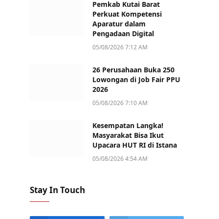
Pemkab Kutai Barat
Perkuat Kompetensi
Aparatur dalam
Pengadaan Digital
05/08/2026 7:12 AM
26 Perusahaan Buka 250
Lowongan di Job Fair PPU
2026
05/08/2026 7:10 AM
Kesempatan Langka!
Masyarakat Bisa Ikut
Upacara HUT RI di Istana
05/08/2026 4:54 AM
Stay In Touch