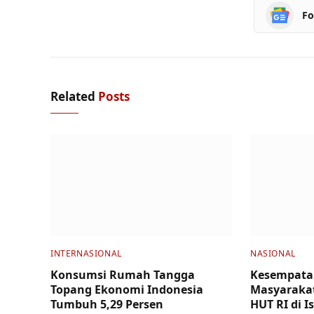
Fo
Related
Posts
INTERNASIONAL
NASIONAL
Konsumsi Rumah Tangga
Kesempata
Topang Ekonomi Indonesia
Masyarakat
Tumbuh 5,29 Persen
HUT RI di I