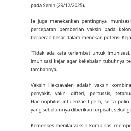
pada Senin (29/12/2025).
Ia juga menekankan pentingnya imunisasi 
percepatan pemberian vaksin pada kelo
berperan besar dalam menekan potensi Kejad
“Tidak ada kata terlambat untuk imunisasi
imunisasi kejar agar kekebalan tubuhnya te
tambahnya.
Vaksin Heksavalen adalah vaksin kombin
penyakit, yakni difteri, pertussis, teta
Haemophilus influenzae tipe b, serta poli
yang sebelumnya diberikan terpisah, sekali
Kemenkes menilai vaksin kombinasi mempe