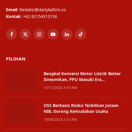
Email:
Redaksi@dailykaltim.co
Kontak:
+62 82154313156
Facebook
X
Instagram
YouTube
LinkedIn
TikTok
(Twitter)
PILIHAN
Bengkel Konversi Motor Listrik Better
Diresmikan, PPU Masuki Era
Transportasi Hijau
13/11/2024 3:10 AM
OSS Berbasis Risiko Terbitkan Jutaan
NIB, Dorong Kemudahan Usaha
19/08/2024 2:13 AM