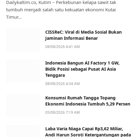
Dailykaltim.co, Kutim – Perkebunan kelapa sawit tak
tumbuh menjadi salah satu kekuatan ekonomi Kutai
Timur…
CISSReC: Viral di Media Sosial Bukan
Jaminan Informasi Benar
08/08/2026 4:41 AM
Indonesia Bangun AI Factory 1 GW,
Bidik Posisi sebagai Pusat AI Asia
Tenggara
08/08/2026 4:34 AM
Konsumsi Rumah Tangga Topang
Ekonomi Indonesia Tumbuh 5,29 Persen
05/08/2026 7:19 AM
Laba Varia Niaga Capai Rp3,62 Miliar,
Andi Harun Soroti Ketergantungan pada