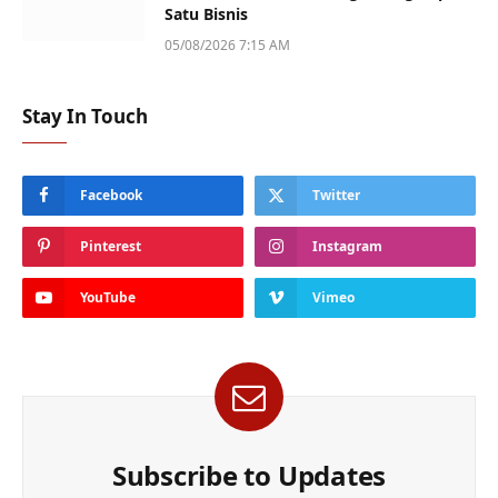
Satu Bisnis
05/08/2026 7:15 AM
Stay In Touch
Facebook
Twitter
Pinterest
Instagram
YouTube
Vimeo
Subscribe to Updates