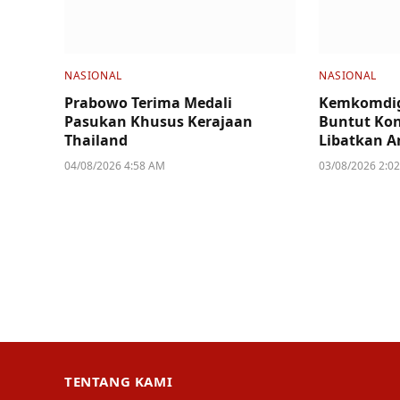
NASIONAL
NASIONAL
Prabowo Terima Medali
Kemkomdig
Pasukan Khusus Kerajaan
Buntut Kon
Thailand
Libatkan A
04/08/2026 4:58 AM
03/08/2026 2:0
TENTANG KAMI