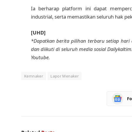
Ia berharap platform ini dapat memper
industrial, serta memastikan seluruh hak pek
[UHD]
*Dapatkan berita pilihan terbaru setiap hari 
dan diikuti di seluruh media sosial Dailykalti
Youtube.
Kemnaker
Lapor Menaker
Fo