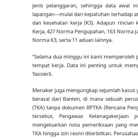
jenis pelanggaran, sehingga data awal in
lapangan—mulai dari kepatuhan terhadap at
dan kesehatan kerja (K3). Adapun rincian
Kerja, 427 Norma Pengupahan, 163 Norma Jam
Norma K3, serta 11 aduan lainnya.
“Selama dua minggu ini kami memperoleh p
tempat kerja. Data ini penting untuk mem
Yassierli.
Menaker juga mengungkap sejumlah kasus yang
berasal dari Banten, di mana sebuah peru
(TKA) tanpa dokumen RPTKA (Rencana Pengg
tersebut, Pengawas Ketenagakerjaan
mengeluarkan nota pemeriksaan yang mewa
TKA hingga izin resmi diterbitkan. Perusahaa