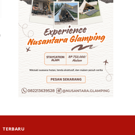
a
TERBARU