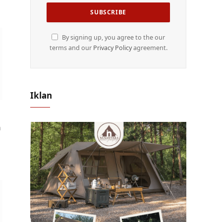
By signing up, you agree to the our
terms and our
Privacy Policy
agreement.
Iklan
n