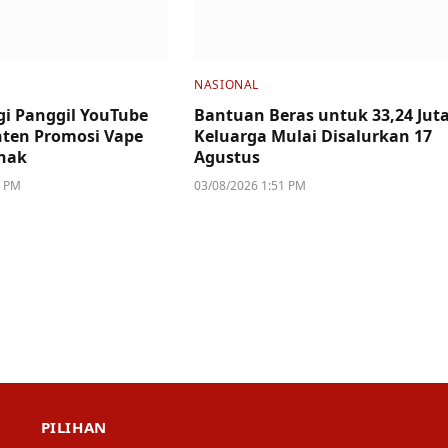
NASIONAL
i Panggil YouTube
Bantuan Beras untuk 33,24 Jut
ten Promosi Vape
Keluarga Mulai Disalurkan 17
nak
Agustus
2 PM
03/08/2026 1:51 PM
PILIHAN