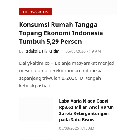
INTERNASIONAL
Konsumsi Rumah Tangga
Topang Ekonomi Indonesia
Tumbuh 5,29 Persen
By
Redaksi Daily Kaltim
05/08/2026 7:19 AM
Dailykaltim.co – Belanja masyarakat menjadi
mesin utama perekonomian Indonesia
sepanjang triwulan II-2026. Di tengah
ketidakpastian…
Laba Varia Niaga Capai
Rp3,62 Miliar, Andi Harun
Soroti Ketergantungan
pada Satu Bisnis
05/08/2026 7:15 AM