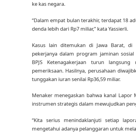
ke kas negara.
“Dalam empat bulan terakhir, terdapat 18 a
denda lebih dari Rp7 miliar,” kata Yassierli.
Kasus lain ditemukan di Jawa Barat, d
pekerjanya dalam program jaminan sosial
BPJS Ketenagakerjaan turun langsung
pemeriksaan. Hasilnya, perusahaan diwajib
tunggakan iuran senilai Rp36,59 miliar.
Menaker menegaskan bahwa kanal Lapor Me
instrumen strategis dalam mewujudkan penga
“Kita serius menindaklanjuti setiap la
mengetahui adanya pelanggaran untuk melap