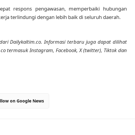
cepat respons pengawasan, memperbaiki hubungan
erja terlindungi dengan lebih baik di seluruh daerah.
dari Dailykaltim.co. Informasi terbaru juga dapat dilihat
m.co termasuk Instagram, Facebook, X (twitter), Tiktok dan
llow on Google News