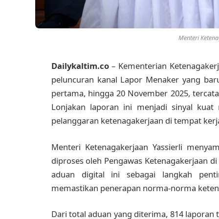
Menteri Ketenag
Dailykaltim.co
– Kementerian Ketenagakerj
peluncuran kanal Lapor Menaker yang baru
pertama, hingga 20 November 2025, tercata
Lonjakan laporan ini menjadi sinyal kua
pelanggaran ketenagakerjaan di tempat kerj
Menteri Ketenagakerjaan Yassierli menyam
diproses oleh Pengawas Ketenagakerjaan di 
aduan digital ini sebagai langkah pe
memastikan penerapan norma-norma ketenag
Dari total aduan yang diterima, 814 laporan 