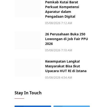
Pemkab Kutai Barat
Perkuat Kompetensi
Aparatur dalam
Pengadaan Digital
05/08/2026 7:12 AM
26 Perusahaan Buka 250
Lowongan di Job Fair PPU
2026
05/08/2026 7:10 AM
Kesempatan Langka!
Masyarakat Bisa Ikut
Upacara HUT RI di Istana
05/08/2026 4:54 AM
Stay In Touch