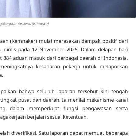
akerjaan Yassierli. (istimewa)
aan (Kemnaker) mulai merasakan dampak positif dari
 dirilis pada 12 November 2025. Dalam delapan hari
t 884 aduan masuk dari berbagai daerah di Indonesia.
t meningkatnya kesadaran pekerja untuk melaporkan
a.
paikan bahwa seluruh laporan tersebut kini tengah
tingkat pusat dan daerah. Ia menilai mekanisme kanal
nting dalam memperkuat fungsi pengawasan serta
akerjaan berjalan sesuai ketentuan.
telah diverifikasi. Satu laporan dapat memuat beberapa