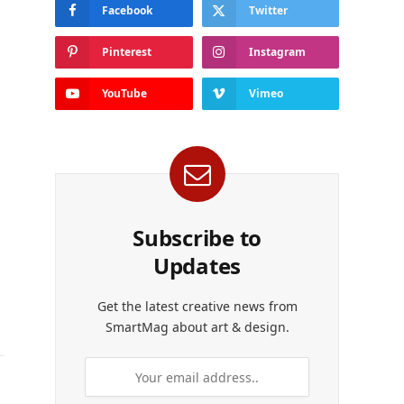
Facebook
Twitter
Pinterest
Instagram
YouTube
Vimeo
Subscribe to
Updates
Get the latest creative news from
SmartMag about art & design.