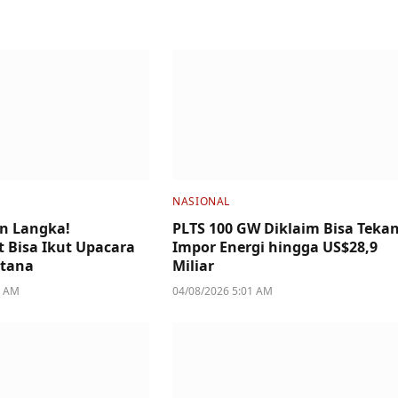
NASIONAL
n Langka!
PLTS 100 GW Diklaim Bisa Teka
 Bisa Ikut Upacara
Impor Energi hingga US$28,9
stana
Miliar
4 AM
04/08/2026 5:01 AM