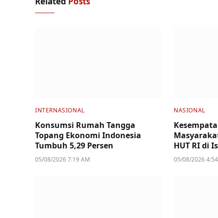
Related
Posts
INTERNASIONAL
NASIONAL
Konsumsi Rumah Tangga
Kesempata
Topang Ekonomi Indonesia
Masyarakat
Tumbuh 5,29 Persen
HUT RI di I
05/08/2026 7:19 AM
05/08/2026 4:5