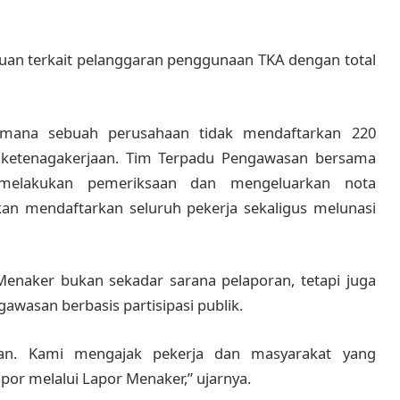
duan terkait pelanggaran penggunaan TKA dengan total
i mana sebuah perusahaan tidak mendaftarkan 220
 ketenagakerjaan. Tim Terpadu Pengawasan bersama
 melakukan pemeriksaan dan mengeluarkan nota
kan mendaftarkan seluruh pekerja sekaligus melunasi
naker bukan sekadar sarana pelaporan, tetapi juga
wasan berbasis partisipasi publik.
poran. Kami mengajak pekerja dan masyarakat yang
or melalui Lapor Menaker,” ujarnya.