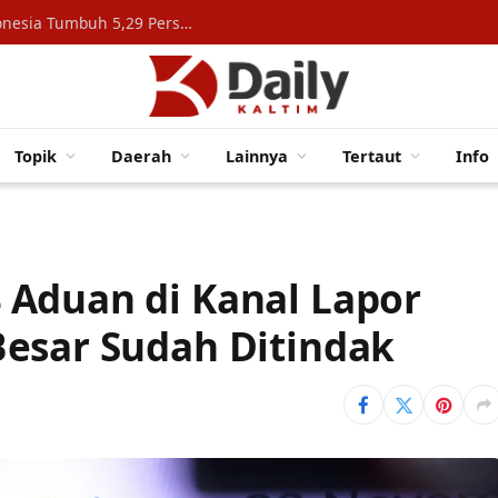
Konsumsi Rumah Tangga Topang Ekonomi Indonesia Tumbuh 5,29 Persen
Topik
Daerah
Lainnya
Tertaut
Info
 Aduan di Kanal Lapor
esar Sudah Ditindak