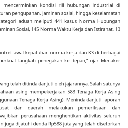
i mencerminkan kondisi riil hubungan industrial di
uran pengupahan, jaminan sosial, hingga keselamatan
 kategori aduan meliputi 441 kasus Norma Hubungan
inan Sosial, 145 Norma Waktu Kerja dan Istirahat, 13
otret awal kepatuhan norma kerja dan K3 di berbagai
perkuat langkah penegakan ke depan,” ujar Menaker
 telah ditindaklanjuti oleh jajarannya. Salah satunya
sahaan asing mempekerjakan 583 Tenaga Kerja Asing
unaan Tenaga Kerja Asing). Menindaklanjuti laporan
 pusat dan daerah melakukan pemeriksaan dan
jibkan perusahaan menghentikan aktivitas seluruh
n juga dijatuhi denda Rp588 juta yang telah disetorkan