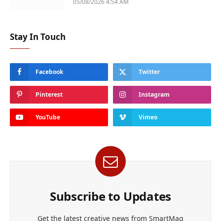
05/08/2026 4:54 AM
Stay In Touch
Facebook
Twitter
Pinterest
Instagram
YouTube
Vimeo
Subscribe to Updates
Get the latest creative news from SmartMag