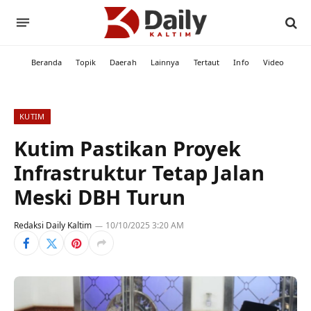
Beranda
Topik
Daerah
Lainnya
Tertaut
Info
Video
KUTIM
Kutim Pastikan Proyek
Infrastruktur Tetap Jalan
Meski DBH Turun
Redaksi Daily Kaltim
10/10/2025 3:20 AM