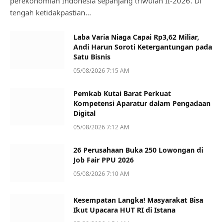
perekonomian Indonesia sepanjang triwulan II-2026. Di
tengah ketidakpastian…
Laba Varia Niaga Capai Rp3,62 Miliar,
Andi Harun Soroti Ketergantungan pada
Satu Bisnis
05/08/2026 7:15 AM
Pemkab Kutai Barat Perkuat
Kompetensi Aparatur dalam Pengadaan
Digital
05/08/2026 7:12 AM
26 Perusahaan Buka 250 Lowongan di
Job Fair PPU 2026
05/08/2026 7:10 AM
Kesempatan Langka! Masyarakat Bisa
Ikut Upacara HUT RI di Istana