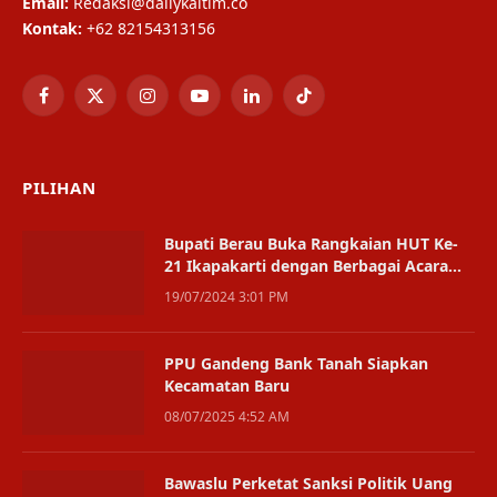
Email:
Redaksi@dailykaltim.co
Kontak:
+62 82154313156
Facebook
X
Instagram
YouTube
LinkedIn
TikTok
(Twitter)
PILIHAN
Bupati Berau Buka Rangkaian HUT Ke-
21 Ikapakarti dengan Berbagai Acara
Budaya dan Sosial
19/07/2024 3:01 PM
PPU Gandeng Bank Tanah Siapkan
Kecamatan Baru
08/07/2025 4:52 AM
Bawaslu Perketat Sanksi Politik Uang