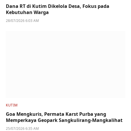
Dana RT di Kutim Dikelola Desa, Fokus pada
Kebutuhan Warga
28/07/2026 6:03 AM
KUTIM
Goa Mengkuris, Permata Karst Purba yang
Memperkaya Geopark Sangkulirang-Mangkalihat
25/07/2026 6:35 AM