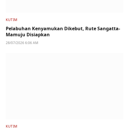
KUTIM
Pelabuhan Kenyamukan Dikebut, Rute Sangatta-
Mamuju Disiapkan
28/07/2026 6:06 AM
KUTIM