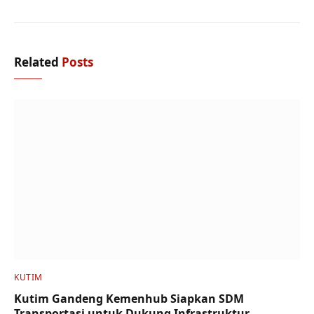
Related
Posts
KUTIM
Kutim Gandeng Kemenhub Siapkan SDM
Transportasi untuk Dukung Infrastruktur