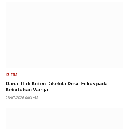
KUTIM
Dana RT di Kutim Dikelola Desa, Fokus pada
Kebutuhan Warga
28/07/2026 6:03 AM