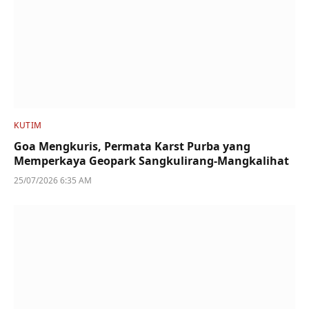
KUTIM
Goa Mengkuris, Permata Karst Purba yang
Memperkaya Geopark Sangkulirang-Mangkalihat
25/07/2026 6:35 AM