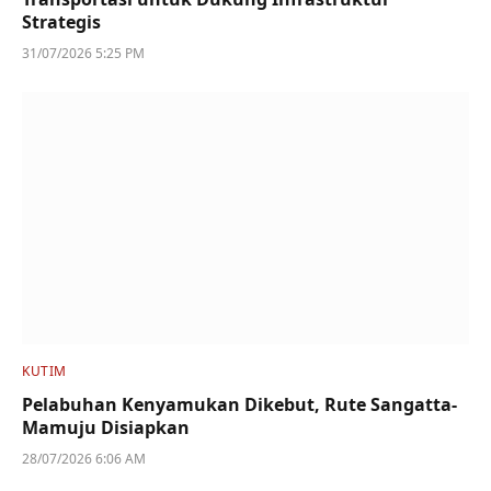
Strategis
31/07/2026 5:25 PM
KUTIM
Pelabuhan Kenyamukan Dikebut, Rute Sangatta-
Mamuju Disiapkan
28/07/2026 6:06 AM