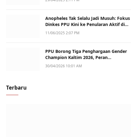
Anopheles Tak Selalu Jadi Musuh: Fokus
Dinkes PPU Kini ke Penularan Aktif di
Sotek
11/06/2025 2:07 PM
PPU Borong Tiga Penghargaan Gender
Champion Kaltim 2026, Peran
Perempuan Jadi Sorotan
30/04/2026 10:01 AM
Terbaru