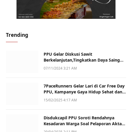
Trending
PPU Gelar Diskusi Sawit
Berkelanjutan,Tingkatkan Daya Saing
dan Kualitas
07/11/2024 3:21 AM
7PaceRunners Gelar Lari di Car Free Day
PPU, Kampanye Gaya Hidup Sehat dan
Dukung UMKM
15/02/2025 4:17 AM
Disdukcapil PPU Soroti Rendahnya
Kesadaran Warga Soal Pelaporan Akta
Kematian
29/04/2025 2:11 PM