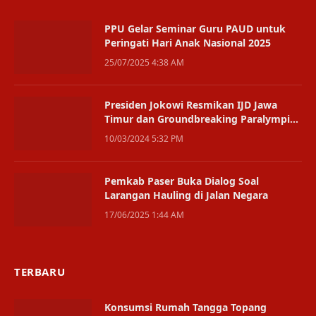
PPU Gelar Seminar Guru PAUD untuk
Peringati Hari Anak Nasional 2025
25/07/2025 4:38 AM
Presiden Jokowi Resmikan IJD Jawa
Timur dan Groundbreaking Paralympic
Training Center
10/03/2024 5:32 PM
Pemkab Paser Buka Dialog Soal
Larangan Hauling di Jalan Negara
17/06/2025 1:44 AM
TERBARU
Konsumsi Rumah Tangga Topang