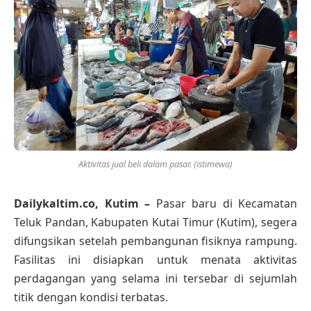
Aktivitas jual beli dalam pasar. (istimewa)
Dailykaltim.co, Kutim –
Pasar baru di Kecamatan
Teluk Pandan, Kabupaten Kutai Timur (Kutim), segera
difungsikan setelah pembangunan fisiknya rampung.
Fasilitas ini disiapkan untuk menata aktivitas
perdagangan yang selama ini tersebar di sejumlah
titik dengan kondisi terbatas.