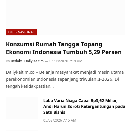
INTERNASIONAL
Konsumsi Rumah Tangga Topang
Ekonomi Indonesia Tumbuh 5,29 Persen
By
Redaksi Daily Kaltim
05/08/2026 7:19 AM
Dailykaltim.co – Belanja masyarakat menjadi mesin utama
perekonomian Indonesia sepanjang triwulan II-2026. Di
tengah ketidakpastian…
Laba Varia Niaga Capai Rp3,62 Miliar,
Andi Harun Soroti Ketergantungan pada
Satu Bisnis
05/08/2026 7:15 AM