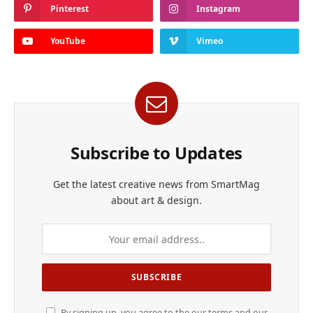
Pinterest
Instagram
YouTube
Vimeo
Subscribe to Updates
Get the latest creative news from SmartMag
about art & design.
By signing up, you agree to the our terms and our