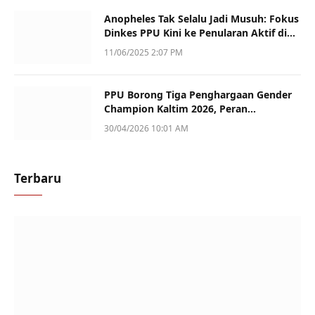
Anopheles Tak Selalu Jadi Musuh: Fokus
Dinkes PPU Kini ke Penularan Aktif di
Sotek
11/06/2025 2:07 PM
PPU Borong Tiga Penghargaan Gender
Champion Kaltim 2026, Peran
Perempuan Jadi Sorotan
30/04/2026 10:01 AM
Terbaru