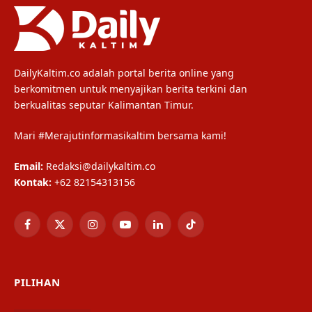
DailyKaltim.co adalah portal berita online yang
berkomitmen untuk menyajikan berita terkini dan
berkualitas seputar Kalimantan Timur.
Mari #Merajutinformasikaltim bersama kami!
Email:
Redaksi@dailykaltim.co
Kontak:
+62 82154313156
Facebook
X
Instagram
YouTube
LinkedIn
TikTok
(Twitter)
PILIHAN