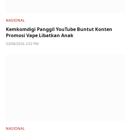
NASIONAL
Kemkomdigi Panggil YouTube Buntut Konten
Promosi Vape Libatkan Anak
03/08/2026 2:02 PM
NASIONAL