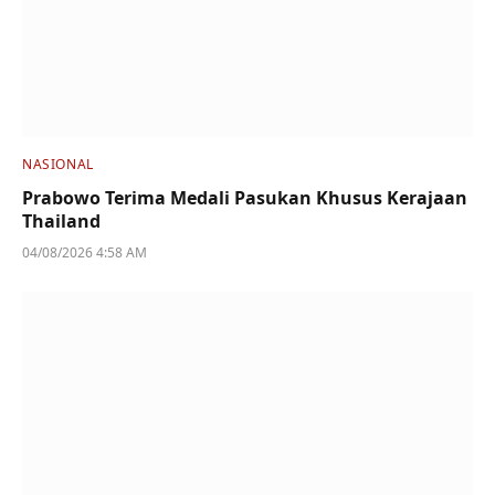
NASIONAL
Prabowo Terima Medali Pasukan Khusus Kerajaan
Thailand
04/08/2026 4:58 AM