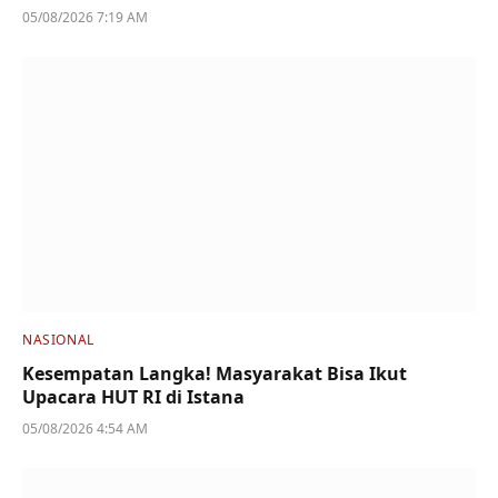
05/08/2026 7:19 AM
NASIONAL
Kesempatan Langka! Masyarakat Bisa Ikut
Upacara HUT RI di Istana
05/08/2026 4:54 AM