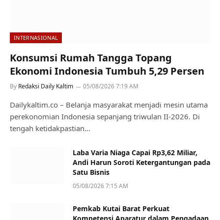
INTERNASIONAL
Konsumsi Rumah Tangga Topang
Ekonomi Indonesia Tumbuh 5,29 Persen
By
Redaksi Daily Kaltim
05/08/2026 7:19 AM
Dailykaltim.co – Belanja masyarakat menjadi mesin utama
perekonomian Indonesia sepanjang triwulan II-2026. Di
tengah ketidakpastian…
Laba Varia Niaga Capai Rp3,62 Miliar,
Andi Harun Soroti Ketergantungan pada
Satu Bisnis
05/08/2026 7:15 AM
Pemkab Kutai Barat Perkuat
Kompetensi Aparatur dalam Pengadaan