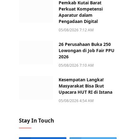
Pemkab Kutai Barat
Perkuat Kompetensi
Aparatur dalam
Pengadaan Digital
05/08/2026 7:12 AM
26 Perusahaan Buka 250
Lowongan di Job Fair PPU
2026
05/08/2026 7:10 AM
Kesempatan Langka!
Masyarakat Bisa Ikut
Upacara HUT RI di Istana
05/08/2026 4:54 AM
Stay In Touch