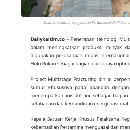
Salah satu sumur pengeboran Pertamina Hulu Rokan un
Dailykaltim.co –
Penerapan teknologi Mult
dalam meningkatkan produksi minyak dan
digunakan perusahaan migas internasional 
Hulu Rokan sebagai bagian dari upaya optim
Project Multistage Fracturing dinilai berp
sumur, khususnya pada lapangan dengan 
menempatkan inisiatif ini sebagai bagia
ketahanan dan kemandirian energi nasional.
Kepala Satuan Kerja Khusus Pelaksana Ke
keberhasilan Pertamina menguasai dan me