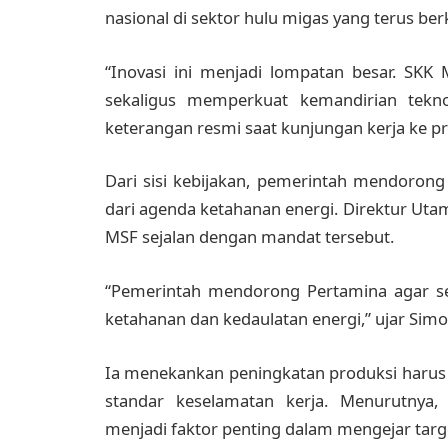
nasional di sektor hulu migas yang terus b
“Inovasi ini menjadi lompatan besar. SKK
sekaligus memperkuat kemandirian tekno
keterangan resmi saat kunjungan kerja ke p
Dari sisi kebijakan, pemerintah mendorong
dari agenda ketahanan energi. Direktur Utam
MSF sejalan dengan mandat tersebut.
“Pemerintah mendorong Pertamina agar se
ketahanan dan kedaulatan energi,” ujar Simo
Ia menekankan peningkatan produksi harus 
standar keselamatan kerja. Menurutnya,
menjadi faktor penting dalam mengejar tar