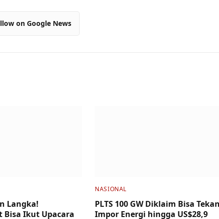
llow on Google News
NASIONAL
n Langka!
PLTS 100 GW Diklaim Bisa Teka
 Bisa Ikut Upacara
Impor Energi hingga US$28,9