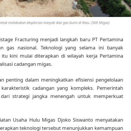
tuk melakukan eksplorasi minyak dan gas bumi di Riau. (SKK Migas)
istage Fracturing menjadi langkah baru PT Pertamina
 gas nasional. Teknologi yang selama ini banyak
itu kini mulai diterapkan di wilayah kerja Pertamina
alisasi cadangan migas.
eran penting dalam meningkatkan efisiensi pengelolaan
karakteristik cadangan yang kompleks. Pemerintah
n dari strategi jangka menengah untuk memperkuat
giatan Usaha Hulu Migas Djoko Siswanto menyatakan
nerapkan teknologi tersebut menunjukkan kemampuan