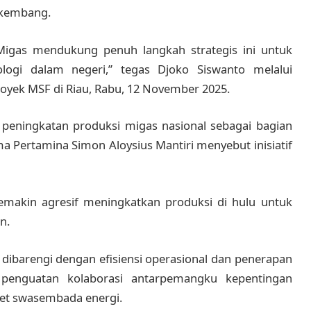
erkembang.
 Migas mendukung penuh langkah strategis ini untuk
logi dalam negeri,” tegas Djoko Siswanto melalui
royek MSF di Riau, Rabu, 12 November 2025.
 peningkatan produksi migas nasional sebagai bagian
a Pertamina Simon Aloysius Mantiri menyebut inisiatif
makin agresif meningkatkan produksi di hulu untuk
n.
dibarengi dengan efisiensi operasional dan penerapan
 penguatan kolaborasi antarpemangku kepentingan
get swasembada energi.