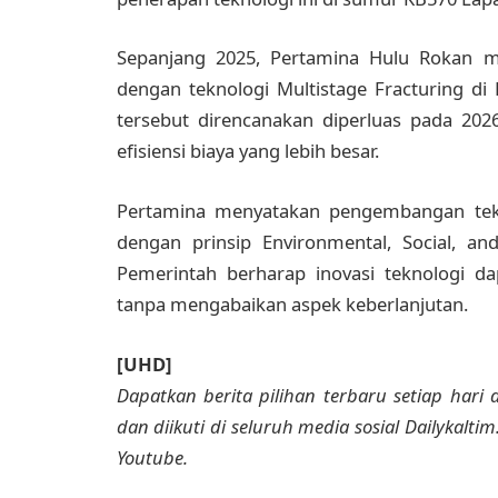
Sepanjang 2025, Pertamina Hulu Rokan m
dengan teknologi Multistage Fracturing d
tersebut direncanakan diperluas pada 202
efisiensi biaya yang lebih besar.
Pertamina menyatakan pengembangan tekno
dengan prinsip Environmental, Social, an
Pemerintah berharap inovasi teknologi d
tanpa mengabaikan aspek keberlanjutan.
[UHD]
Dapatkan berita pilihan terbaru setiap hari d
dan diikuti di seluruh media sosial Dailykalti
Youtube.