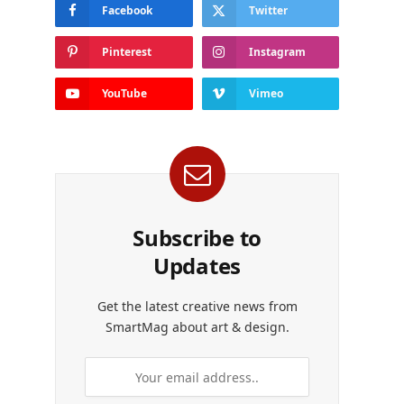
Facebook
Twitter
Pinterest
Instagram
YouTube
Vimeo
Subscribe to
Updates
Get the latest creative news from
SmartMag about art & design.