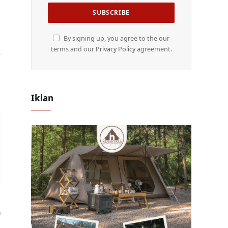
By signing up, you agree to the our
terms and our
Privacy Policy
agreement.
Iklan
n