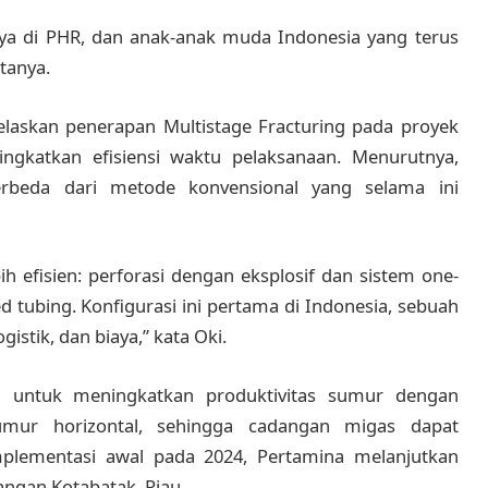
nya di PHR, dan anak-anak muda Indonesia yang terus
tanya.
elaskan penerapan Multistage Fracturing pada proyek
ngkatkan efisiensi waktu pelaksanaan. Menurutnya,
erbeda dari metode konvensional yang selama ini
 efisien: perforasi dengan eksplosif dan sistem one-
 tubing. Konfigurasi ini pertama di Indonesia, sebuah
gistik, dan biaya,” kata Oki.
ng untuk meningkatkan produktivitas sumur dengan
mur horizontal, sehingga cadangan migas dapat
mplementasi awal pada 2024, Pertamina melanjutkan
angan Kotabatak, Riau.