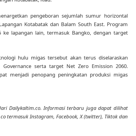
enargetkan pengeboran sejumlah sumur horizontal
i Lapangan Kotabatak dan Balam South East. Program
6 ke lapangan lain, termasuk Bangko, dengan target
logi hulu migas tersebut akan terus diselaraskan
d Governance serta target Net Zero Emission 2060.
apat menjadi penopang peningkatan produksi migas
ari Dailykaltim.co. Informasi terbaru juga dapat dilihat
m.co termasuk Instagram, Facebook, X (twitter), Tiktok dan