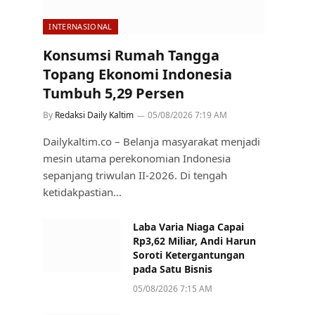
INTERNASIONAL
Konsumsi Rumah Tangga
Topang Ekonomi Indonesia
Tumbuh 5,29 Persen
By
Redaksi Daily Kaltim
05/08/2026 7:19 AM
Dailykaltim.co – Belanja masyarakat menjadi
mesin utama perekonomian Indonesia
sepanjang triwulan II-2026. Di tengah
ketidakpastian…
Laba Varia Niaga Capai
Rp3,62 Miliar, Andi Harun
Soroti Ketergantungan
pada Satu Bisnis
05/08/2026 7:15 AM