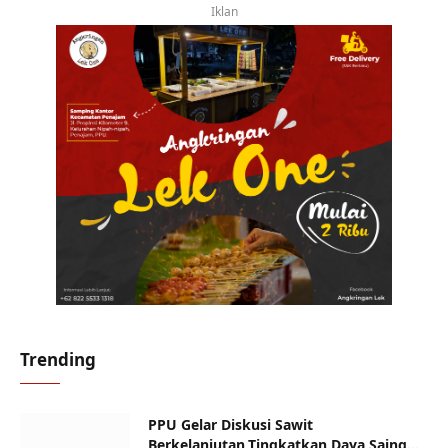
Iklan
Trending
PPU Gelar Diskusi Sawit
Berkelanjutan,Tingkatkan Daya Saing