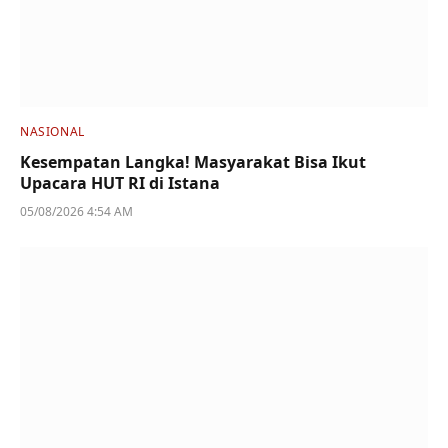
NASIONAL
Kesempatan Langka! Masyarakat Bisa Ikut
Upacara HUT RI di Istana
05/08/2026 4:54 AM