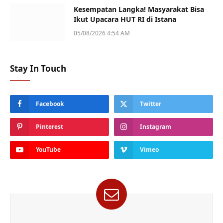
Kesempatan Langka! Masyarakat Bisa
Ikut Upacara HUT RI di Istana
05/08/2026 4:54 AM
Stay In Touch
Facebook
Twitter
Pinterest
Instagram
YouTube
Vimeo