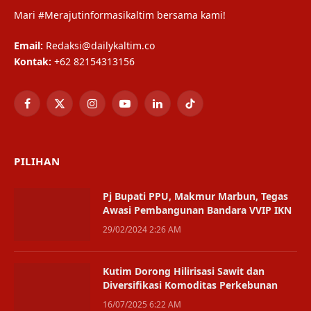
Mari #Merajutinformasikaltim bersama kami!
Email:
Redaksi@dailykaltim.co
Kontak:
+62 82154313156
Facebook
X
Instagram
YouTube
LinkedIn
TikTok
(Twitter)
PILIHAN
Pj Bupati PPU, Makmur Marbun, Tegas
Awasi Pembangunan Bandara VVIP IKN
29/02/2024 2:26 AM
Kutim Dorong Hilirisasi Sawit dan
Diversifikasi Komoditas Perkebunan
16/07/2025 6:22 AM