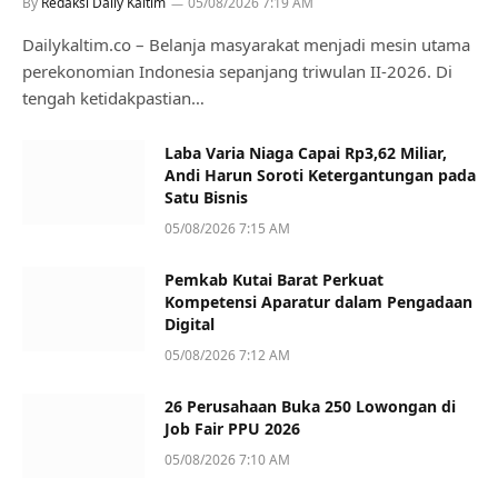
By
Redaksi Daily Kaltim
05/08/2026 7:19 AM
Dailykaltim.co – Belanja masyarakat menjadi mesin utama
perekonomian Indonesia sepanjang triwulan II-2026. Di
tengah ketidakpastian…
Laba Varia Niaga Capai Rp3,62 Miliar,
Andi Harun Soroti Ketergantungan pada
Satu Bisnis
05/08/2026 7:15 AM
Pemkab Kutai Barat Perkuat
Kompetensi Aparatur dalam Pengadaan
Digital
05/08/2026 7:12 AM
26 Perusahaan Buka 250 Lowongan di
Job Fair PPU 2026
05/08/2026 7:10 AM