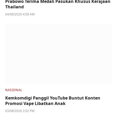
Prabowo Terima Medali Pasukan Khusus Kerajaan
Thailand
04/08/2026 4:58 AM
NASIONAL
Kemkomdigi Panggil YouTube Buntut Konten
Promosi Vape Libatkan Anak
03/08/2026 2:02 PM