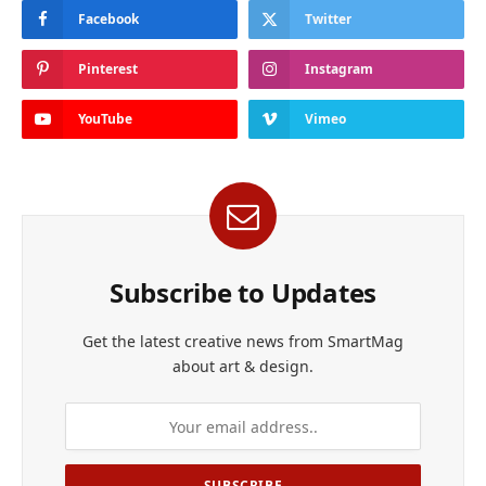
Facebook
Twitter
Pinterest
Instagram
YouTube
Vimeo
Subscribe to Updates
Get the latest creative news from SmartMag
about art & design.