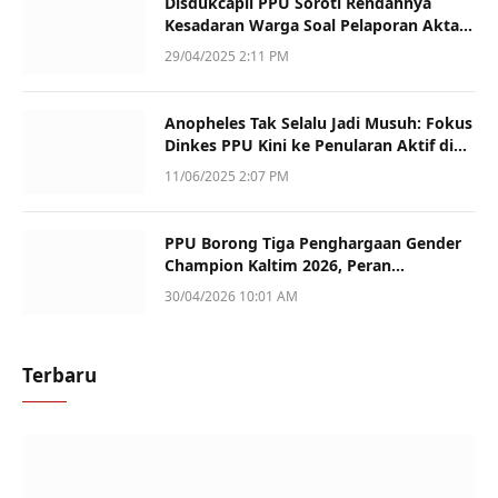
Disdukcapil PPU Soroti Rendahnya
Kesadaran Warga Soal Pelaporan Akta
Kematian
29/04/2025 2:11 PM
Anopheles Tak Selalu Jadi Musuh: Fokus
Dinkes PPU Kini ke Penularan Aktif di
Sotek
11/06/2025 2:07 PM
PPU Borong Tiga Penghargaan Gender
Champion Kaltim 2026, Peran
Perempuan Jadi Sorotan
30/04/2026 10:01 AM
Terbaru