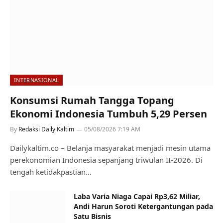
INTERNASIONAL
Konsumsi Rumah Tangga Topang
Ekonomi Indonesia Tumbuh 5,29 Persen
By
Redaksi Daily Kaltim
05/08/2026 7:19 AM
Dailykaltim.co – Belanja masyarakat menjadi mesin utama
perekonomian Indonesia sepanjang triwulan II-2026. Di
tengah ketidakpastian…
Laba Varia Niaga Capai Rp3,62 Miliar,
Andi Harun Soroti Ketergantungan pada
Satu Bisnis