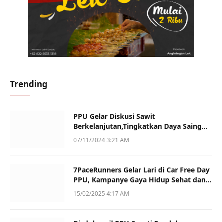
Trending
PPU Gelar Diskusi Sawit
Berkelanjutan,Tingkatkan Daya Saing
dan Kualitas
07/11/2024 3:21 AM
7PaceRunners Gelar Lari di Car Free Day
PPU, Kampanye Gaya Hidup Sehat dan
Dukung UMKM
15/02/2025 4:17 AM