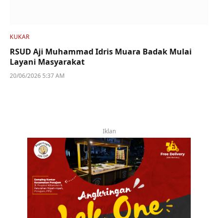
KUKAR
RSUD Aji Muhammad Idris Muara Badak Mulai
Layani Masyarakat
20/06/2026 5:37 AM
Iklan