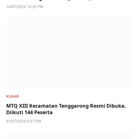
14/07/2026 10:33 PM
KUKAR
MTQ XIII Kecamatan Tenggarong Resmi Dibuka,
Diikuti 144 Peserta
01/07/2026 6:57 PM