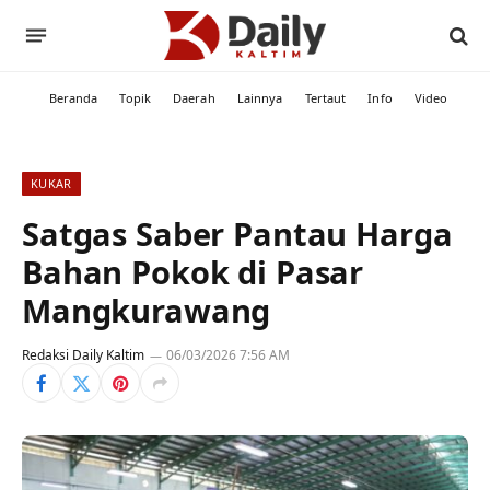
Beranda
Topik
Daerah
Lainnya
Tertaut
Info
Video
KUKAR
Satgas Saber Pantau Harga
Bahan Pokok di Pasar
Mangkurawang
Redaksi Daily Kaltim
06/03/2026 7:56 AM