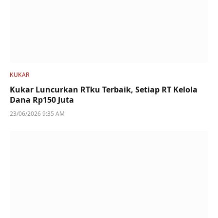
KUKAR
Kukar Luncurkan RTku Terbaik, Setiap RT Kelola
Dana Rp150 Juta
23/06/2026 9:35 AM