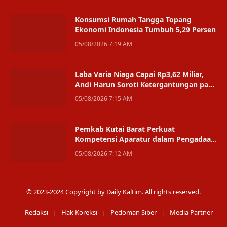
Konsumsi Rumah Tangga Topang
Ekonomi Indonesia Tumbuh 5,29 Persen
05/08/2026 7:19 AM
Laba Varia Niaga Capai Rp3,62 Miliar,
Andi Harun Soroti Ketergantungan pada
Satu Bisnis
05/08/2026 7:15 AM
Pemkab Kutai Barat Perkuat
Kompetensi Aparatur dalam Pengadaan
Digital
05/08/2026 7:12 AM
© 2023-2024 Copyright by Daily Kaltim. All rights reserved.
Redaksi
Hak Koreksi
Pedoman Siber
Media Partner