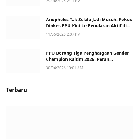
29/04/2025 2:11 PM
Anopheles Tak Selalu Jadi Musuh: Fokus
Dinkes PPU Kini ke Penularan Aktif di
Sotek
11/06/2025 2:07 PM
PPU Borong Tiga Penghargaan Gender
Champion Kaltim 2026, Peran
Perempuan Jadi Sorotan
30/04/2026 10:01 AM
Terbaru