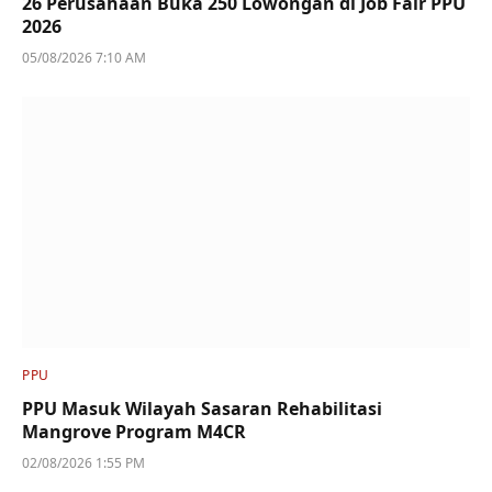
26 Perusahaan Buka 250 Lowongan di Job Fair PPU
2026
05/08/2026 7:10 AM
PPU
PPU Masuk Wilayah Sasaran Rehabilitasi
Mangrove Program M4CR
02/08/2026 1:55 PM