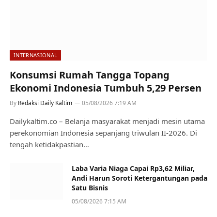
INTERNASIONAL
Konsumsi Rumah Tangga Topang
Ekonomi Indonesia Tumbuh 5,29 Persen
By
Redaksi Daily Kaltim
05/08/2026 7:19 AM
Dailykaltim.co – Belanja masyarakat menjadi mesin utama
perekonomian Indonesia sepanjang triwulan II-2026. Di
tengah ketidakpastian…
Laba Varia Niaga Capai Rp3,62 Miliar,
Andi Harun Soroti Ketergantungan pada
Satu Bisnis
05/08/2026 7:15 AM