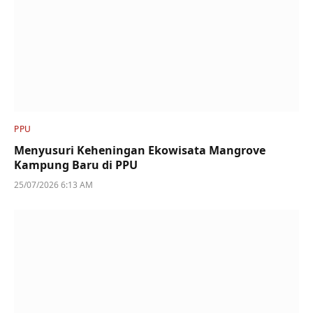
PPU
Menyusuri Keheningan Ekowisata Mangrove
Kampung Baru di PPU
25/07/2026 6:13 AM