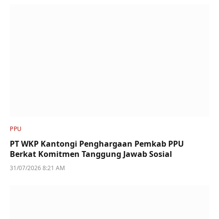
PPU
PT WKP Kantongi Penghargaan Pemkab PPU
Berkat Komitmen Tanggung Jawab Sosial
31/07/2026 8:21 AM