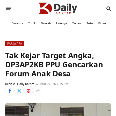
Beranda
Topik
Daerah
Lainnya
Tertaut
Info
Video
PARIWARA
Tak Kejar Target Angka,
DP3AP2KB PPU Gencarkan
Forum Anak Desa
Redaksi Daily Kaltim
19/06/2026 1:35 PM