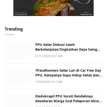
Trending
PPU Gelar Diskusi Sawit
Berkelanjutan,Tingkatkan Daya Saing
dan Kualitas
07/11/2024 3:21 AM
7PaceRunners Gelar Lari di Car Free Day
PPU, Kampanye Gaya Hidup Sehat dan
Dukung UMKM
15/02/2025 4:17 AM
Disdukcapil PPU Soroti Rendahnya
Kesadaran Warga Soal Pelaporan Akta
Kematian