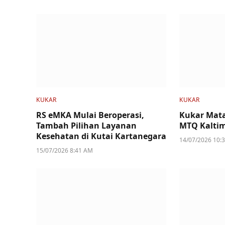
KUKAR
KUKAR
RS eMKA Mulai Beroperasi,
Kukar Mat
Tambah Pilihan Layanan
MTQ Kaltim
Kesehatan di Kutai Kartanegara
14/07/2026 10:
15/07/2026 8:41 AM