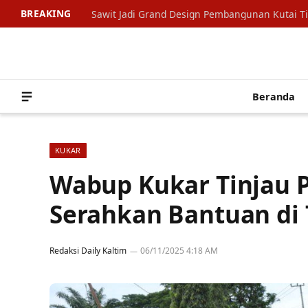
BREAKING
Sawit Jadi Grand Design Pembangunan Kutai T
Beranda
KUKAR
Wabup Kukar Tinjau 
Serahkan Bantuan di
Redaksi Daily Kaltim
06/11/2025 4:18 AM