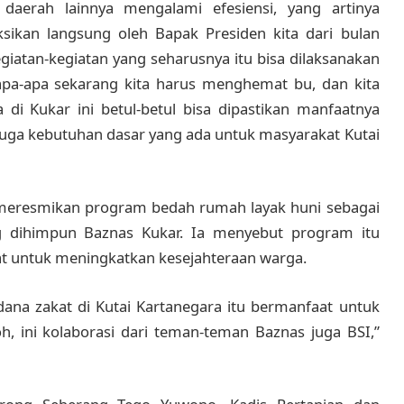
daerah lainnya mengalami efesiensi, yang artinya
sikan langsung oleh Bapak Presiden kita dari bulan
giatan-kegiatan yang seharusnya itu bisa dilaksanakan
 apa-apa sekarang kita harus menghemat bu, dan kita
di Kukar ini betul-betul bisa dipastikan manfaatnya
uga kebutuhan dasar yang ada untuk masyarakat Kutai
meresmikan program bedah rumah layak huni sebagai
g dihimpun Baznas Kukar. Ia menyebut program itu
t untuk meningkatkan kesejahteraan warga.
dana zakat di Kutai Kartanegara itu bermanfaat untuk
oh, ini kolaborasi dari teman-teman Baznas juga BSI,”