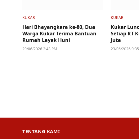
KUKAR
KUKAR
Hari Bhayangkara ke-80, Dua
Kukar Lunc
Warga Kukar Terima Bantuan
Setiap RT 
Rumah Layak Huni
Juta
29/06/2026 2:43 PM
23/06/2026 9:3
TENTANG KAMI