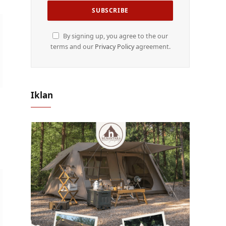
By signing up, you agree to the our
terms and our
Privacy Policy
agreement.
Iklan