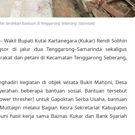
n Serahkan Bantuan di Tenggarong Seberang. (istimewa)
– Wakil Bupati Kutai Kartanegara (Kukar) Rendi Solihin
sor di jalur dua Tenggarong–Samarinda sekaligus
akat dan petani di Kecamatan Tenggarong Seberang,
ghadiri kegiatan di objek wisata Bukit Mahoni, Desa
erahan beberapa bantuan sosial. Bantuan tersebut
power thresher) untuk Gapoktan Serba Usaha, bantuan
Muttaqin melalui Bagian Kesra Sekretariat Kabupaten
uni hasil kerja sama Baznas Kukar dan Bank Syariah