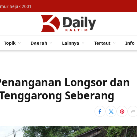
imur Sejak 2001
Topik
Daerah
Lainnya
Tertaut
Info
Penanganan Longsor dan
 Tenggarong Seberang