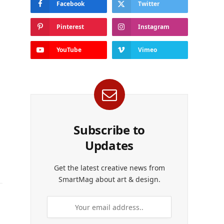
Facebook
Twitter
Pinterest
Instagram
YouTube
Vimeo
Subscribe to
Updates
Get the latest creative news from
SmartMag about art & design.