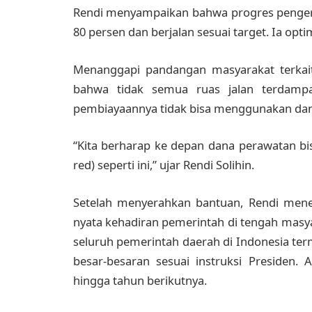
Rendi menyampaikan bahwa progres pengerja
80 persen dan berjalan sesuai target. Ia opt
Menanggapi pandangan masyarakat terkait
bahwa tidak semua ruas jalan terdampa
pembiayaannya tidak bisa menggunakan dana
“Kita berharap ke depan dana perawatan bi
red) seperti ini,” ujar Rendi Solihin.
Setelah menyerahkan bantuan, Rendi men
nyata kehadiran pemerintah di tengah masya
seluruh pemerintah daerah di Indonesia ter
besar-besaran sesuai instruksi Presiden.
hingga tahun berikutnya.