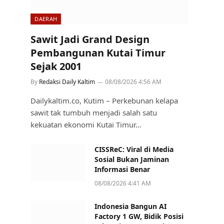
DAERAH
Sawit Jadi Grand Design
Pembangunan Kutai Timur
Sejak 2001
By
Redaksi Daily Kaltim
08/08/2026 4:56 AM
Dailykaltim.co, Kutim – Perkebunan kelapa
sawit tak tumbuh menjadi salah satu
kekuatan ekonomi Kutai Timur…
CISSReC: Viral di Media
Sosial Bukan Jaminan
Informasi Benar
08/08/2026 4:41 AM
Indonesia Bangun AI
Factory 1 GW, Bidik Posisi