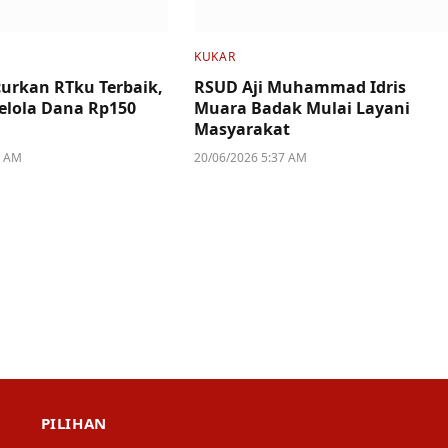
KUKAR
urkan RTku Terbaik,
RSUD Aji Muhammad Idris
Kelola Dana Rp150
Muara Badak Mulai Layani
Masyarakat
5 AM
20/06/2026 5:37 AM
PILIHAN