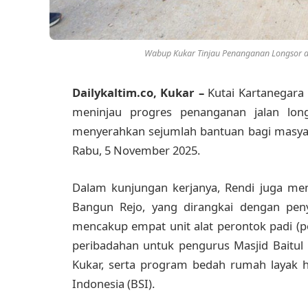
Wabup Kukar Tinjau Penanganan Longsor da
Dailykaltim.co, Kukar –
Kutai Kartanegara 
meninjau progres penanganan jalan long
menyerahkan sejumlah bantuan bagi masyar
Rabu, 5 November 2025.
Dalam kunjungan kerjanya, Rendi juga men
Bangun Rejo, yang dirangkai dengan peny
mencakup empat unit alat perontok padi (
peribadahan untuk pengurus Masjid Baitul 
Kukar, serta program bedah rumah layak h
Indonesia (BSI).