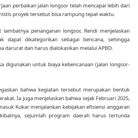
an perbaikan jalan longsor telah mencapai lebih dari
imistis proyek tersebut bisa rampung tepat waktu.
 lambatnya penanganan longsor, Rendi menjelaskan
k dapat dikategorikan sebagai bencana, sehingga
 darurat dan harus dialokasikan melalui APBD.
sa digunakan untuk biaya kebencanaan (jalan longsor-
egaskan bahwa kegiatan tersebut merupakan bentuk
rakat. Ia juga menjelaskan bahwa sejak Februari 2025,
masuk Kukar menjalankan kebijakan efisiensi anggaran
 Akibatnya, sejumlah program daerah harus tertunda