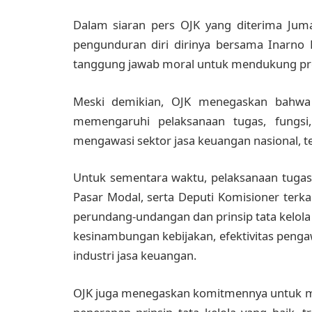
Dalam siaran pers OJK yang diterima Juma
pengunduran diri dirinya bersama Inarno 
tanggung jawab moral untuk mendukung pros
Meski demikian, OJK menegaskan bahwa p
memengaruhi pelaksanaan tugas, fung
mengawasi sektor jasa keuangan nasional, t
Untuk sementara waktu, pelaksanaan tugas
Pasar Modal, serta Deputi Komisioner terka
perundang-undangan dan prinsip tata kelol
kesinambungan kebijakan, efektivitas peng
industri jasa keuangan.
OJK juga menegaskan komitmennya untuk men