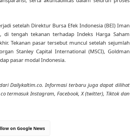
ransparansi, serta akuntabilitas dalam seluruh proses
rjadi setelah Direktur Bursa Efek Indonesia (BEI) Iman
, di tengah tekanan terhadap Indeks Harga Saham
hir. Tekanan pasar tersebut muncul setelah sejumlah
gan Stanley Capital International (MSCI), Goldman
adap pasar modal Indonesia.
dari Dailykaltim.co. Informasi terbaru juga dapat dilihat
m.co termasuk Instagram, Facebook, X (twitter), Tiktok dan
llow on Google News