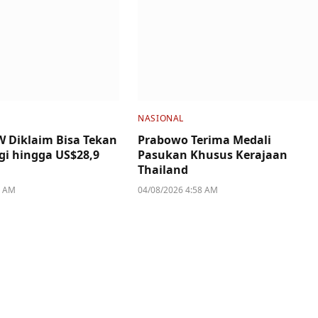
NASIONAL
W Diklaim Bisa Tekan
Prabowo Terima Medali
gi hingga US$28,9
Pasukan Khusus Kerajaan
Thailand
1 AM
04/08/2026 4:58 AM