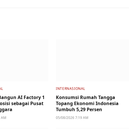
AL
INTERNASIONAL
Bangun AI Factory 1
Konsumsi Rumah Tangga
osisi sebagai Pusat
Topang Ekonomi Indonesia
nggara
Tumbuh 5,29 Persen
4 AM
05/08/2026 7:19 AM