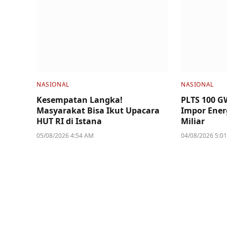
NASIONAL
NASIONAL
Kesempatan Langka!
PLTS 100 G
Masyarakat Bisa Ikut Upacara
Impor Ener
HUT RI di Istana
Miliar
05/08/2026 4:54 AM
04/08/2026 5:0