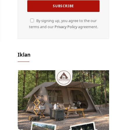
By signing up, you agree to the our
terms and our
Privacy Policy
agreement.
Iklan