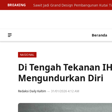
BREAKING
Sawit Jadi Grand Design Pembangunan Kutai T
Beranda
NASIONAL
Di Tengah Tekanan IH
Mengundurkan Diri
Redaksi Daily Kaltim
31/01/2026 4:12 AM