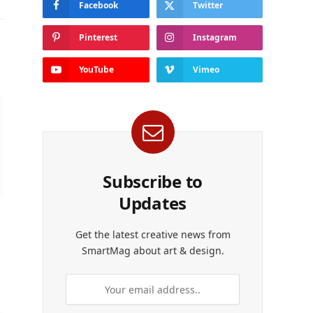
Facebook
Twitter
Pinterest
Instagram
YouTube
Vimeo
Subscribe to
Updates
Get the latest creative news from
SmartMag about art & design.