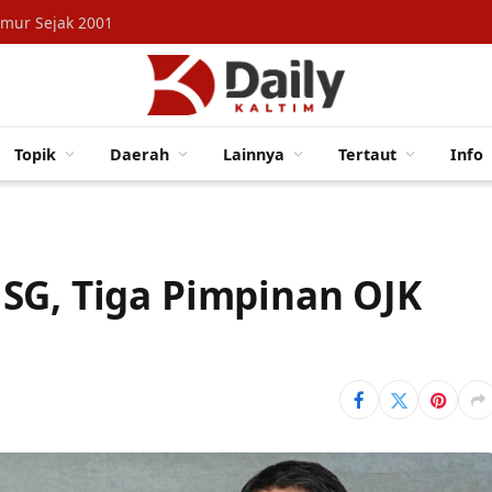
imur Sejak 2001
Topik
Daerah
Lainnya
Tertaut
Info
SG, Tiga Pimpinan OJK