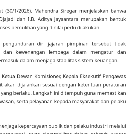
t (30/1/2026), Mahendra Siregar menjelaskan bahwa
Djajadi dan I.B. Aditya Jayaantara merupakan bentuk
es pemulihan yang dinilai perlu dilakukan.
engunduran diri jajaran pimpinan tersebut tidak
si, dan kewenangan lembaga dalam mengatur dan
ermasuk dalam menjaga stabilitas sistem keuangan.
 Ketua Dewan Komisioner, Kepala Eksekutif Pengawas
it akan dijalankan sesuai dengan ketentuan peraturan
a yang berlaku. Langkah ini ditempuh guna memastikan
awasan, serta pelayanan kepada masyarakat dan pelaku
jaga kepercayaan publik dan pelaku industri melalui