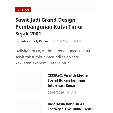
DAERAH
Sawit Jadi Grand Design
Pembangunan Kutai Timur
Sejak 2001
By
Redaksi Daily Kaltim
08/08/2026 4:56 AM
Dailykaltim.co, Kutim – Perkebunan kelapa
sawit tak tumbuh menjadi salah satu
kekuatan ekonomi Kutai Timur…
CISSReC: Viral di Media
Sosial Bukan Jaminan
Informasi Benar
08/08/2026 4:41 AM
Indonesia Bangun AI
Factory 1 GW, Bidik Posisi