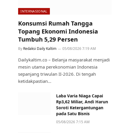
INTERNASIONAL
Konsumsi Rumah Tangga
Topang Ekonomi Indonesia
Tumbuh 5,29 Persen
By
Redaksi Daily Kaltim
05/08/2026 7:19 AM
Dailykaltim.co – Belanja masyarakat menjadi
mesin utama perekonomian Indonesia
sepanjang triwulan II-2026. Di tengah
ketidakpastian…
Laba Varia Niaga Capai
Rp3,62 Miliar, Andi Harun
Soroti Ketergantungan
pada Satu Bisnis
05/08/2026 7:15 AM