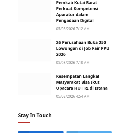
Pemkab Kutai Barat
Perkuat Kompetensi
Aparatur dalam
Pengadaan Digital
05/08/2026 7:12 AM
26 Perusahaan Buka 250
Lowongan di Job Fair PPU
2026
05/08/2026 7:10 AM
Kesempatan Langka!
Masyarakat Bisa Ikut
Upacara HUT RI di Istana
05/08/2026 4:54 AM
Stay In Touch