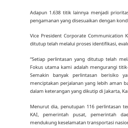
Adapun 1.638 titik lainnya menjadi priori
pengamanan yang disesuaikan dengan kondis
Vice President Corporate Communication K
ditutup telah melalui proses identifikasi, ev
“Setiap perlintasan yang ditutup telah me
Fokus utama kami adalah mengurangi titik-
Semakin banyak perlintasan berisiko ya
menciptakan perjalanan yang lebih aman ba
dalam keterangan yang dikutip di Jakarta, Ka
Menurut dia, penutupan 116 perlintasan t
KAI, pemerintah pusat, pemerintah da
mendukung keselamatan transportasi nasion