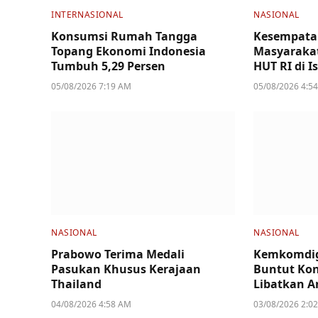
INTERNASIONAL
NASIONAL
Konsumsi Rumah Tangga
Kesempata
Topang Ekonomi Indonesia
Masyarakat
Tumbuh 5,29 Persen
HUT RI di I
05/08/2026 7:19 AM
05/08/2026 4:5
NASIONAL
NASIONAL
Prabowo Terima Medali
Kemkomdig
Pasukan Khusus Kerajaan
Buntut Kon
Thailand
Libatkan A
04/08/2026 4:58 AM
03/08/2026 2:0