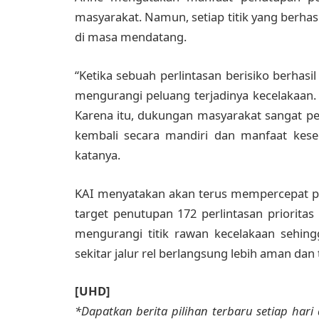
masyarakat. Namun, setiap titik yang berhasi
di masa mendatang.
“Ketika sebuah perlintasan berisiko berhas
mengurangi peluang terjadinya kecelakaan.
Karena itu, dukungan masyarakat sangat pen
kembali secara mandiri dan manfaat kese
katanya.
KAI menyatakan akan terus mempercepat pe
target penutupan 172 perlintasan prioritas
mengurangi titik rawan kecelakaan sehingg
sekitar jalur rel berlangsung lebih aman dan t
[UHD]
*Dapatkan berita pilihan terbaru setiap hari 