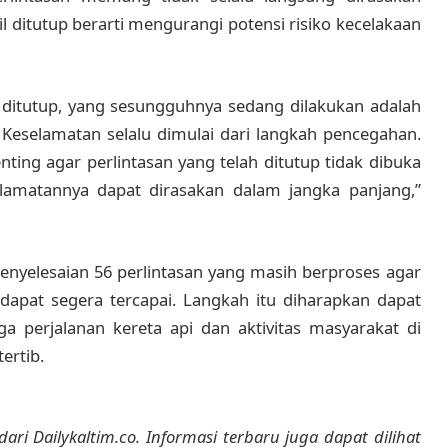
l ditutup berarti mengurangi potensi risiko kecelakaan
il ditutup, yang sesungguhnya sedang dilakukan adalah
 Keselamatan selalu dimulai dari langkah pencegahan.
ting agar perlintasan yang telah ditutup tidak dibuka
lamatannya dapat dirasakan dalam jangka panjang,”
nyelesaian 56 perlintasan yang masih berproses agar
 dapat segera tercapai. Langkah itu diharapkan dapat
a perjalanan kereta api dan aktivitas masyarakat di
ertib.
dari Dailykaltim.co. Informasi terbaru juga dapat dilihat