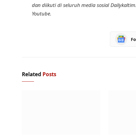
dan diikuti di seluruh media sosial Dailykalti
Youtube.
Fo
Related
Posts