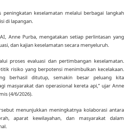
tas peningkatan keselamatan melalui berbagai langkah
i di lapangan.
AI, Anne Purba, mengatakan setiap perlintasan yang
aluasi, dan kajian keselamatan secara menyeluruh.
lalui proses evaluasi dan pertimbangan keselamatan.
titik risiko yang berpotensi menimbulkan kecelakaan.
ng berhasil ditutup, semakin besar peluang kita
gi masyarakat dan operasional kereta api,” ujar Anne
mis (4/6/2026).
ersebut menunjukkan meningkatnya kolaborasi antara
erah, aparat kewilayahan, dan masyarakat dalam
al.