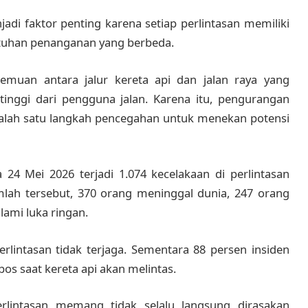
di faktor penting karena setiap perlintasan memiliki
butuhan penanganan yang berbeda.
temuan antara jalur kereta api dan jalan raya yang
inggi dari pengguna jalan. Karena itu, pengurangan
i salah satu langkah pencegahan untuk menekan potensi
24 Mei 2026 terjadi 1.074 kecelakaan di perlintasan
mlah tersebut, 370 orang meninggal dunia, 247 orang
ami luka ringan.
erlintasan tidak terjaga. Sementara 88 persen insiden
os saat kereta api akan melintas.
lintasan memang tidak selalu langsung dirasakan