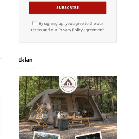
By signing up, you agree to the our
terms and our
Privacy Policy
agreement.
Iklan