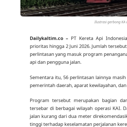
Ilustrasi gerbong KA 
Dailykaltim.co –
PT Kereta Api Indonesia
prioritas hingga 2 Juni 2026. Jumlah tersebu
perlintasan yang masuk program penangana
api dan pengguna jalan.
Sementara itu, 56 perlintasan lainnya masi
pemerintah daerah, aparat kewilayahan, da
Program tersebut merupakan bagian dari
tersebar di berbagai wilayah operasi KAI. D
jalan kurang dari dua meter direkomendasika
tinggi terhadap keselamatan perjalanan ker