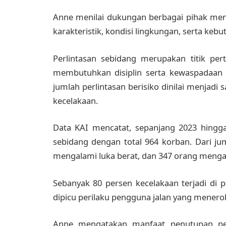
Anne menilai dukungan berbagai pihak menja
karakteristik, kondisi lingkungan, serta ke
Perlintasan sebidang merupakan titik per
membutuhkan disiplin serta kewaspadaan t
jumlah perlintasan berisiko dinilai menjad
kecelakaan.
Data KAI mencatat, sepanjang 2023 hingga 
sebidang dengan total 964 korban. Dari ju
mengalami luka berat, dan 347 orang mengal
Sebanyak 80 persen kecelakaan terjadi di p
dipicu perilaku pengguna jalan yang menerob
Anne mengatakan manfaat penutupan per