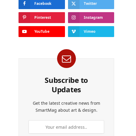
Facebook
Twitter
Pinterest
Instagram
YouTube
Vimeo
Subscribe to
Updates
Get the latest creative news from
SmartMag about art & design.