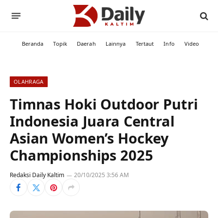
Beranda
Topik
Daerah
Lainnya
Tertaut
Info
Video
OLAHRAGA
Timnas Hoki Outdoor Putri
Indonesia Juara Central
Asian Women’s Hockey
Championships 2025
Redaksi Daily Kaltim
20/10/2025 3:56 AM