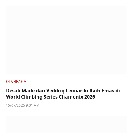
OLAHRAGA
Desak Made dan Veddriq Leonardo Raih Emas di
World Climbing Series Chamonix 2026
15/07/2026 9:01 AM