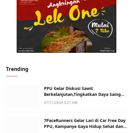
Trending
PPU Gelar Diskusi Sawit
Berkelanjutan,Tingkatkan Daya Saing
dan Kualitas
07/11/2024 3:21 AM
7PaceRunners Gelar Lari di Car Free Day
PPU, Kampanye Gaya Hidup Sehat dan
Dukung UMKM