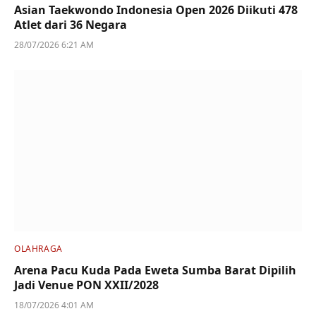
Asian Taekwondo Indonesia Open 2026 Diikuti 478
Atlet dari 36 Negara
28/07/2026 6:21 AM
OLAHRAGA
Arena Pacu Kuda Pada Eweta Sumba Barat Dipilih
Jadi Venue PON XXII/2028
18/07/2026 4:01 AM