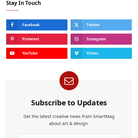
Stay In Touch
Facebook
Twitter
Pinterest
Instagram
YouTube
Vimeo
Subscribe to Updates
Get the latest creative news from SmartMag
about art & design.