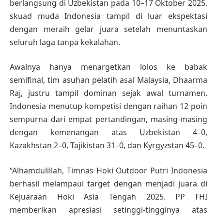
berlangsung di Uzbekistan pada 10–17 Oktober 2025,
skuad muda Indonesia tampil di luar ekspektasi
dengan meraih gelar juara setelah menuntaskan
seluruh laga tanpa kekalahan.
Awalnya hanya menargetkan lolos ke babak
semifinal, tim asuhan pelatih asal Malaysia, Dhaarma
Raj, justru tampil dominan sejak awal turnamen.
Indonesia menutup kompetisi dengan raihan 12 poin
sempurna dari empat pertandingan, masing-masing
dengan kemenangan atas Uzbekistan 4–0,
Kazakhstan 2–0, Tajikistan 31–0, dan Kyrgyzstan 45–0.
“Alhamdulillah, Timnas Hoki Outdoor Putri Indonesia
berhasil melampaui target dengan menjadi juara di
Kejuaraan Hoki Asia Tengah 2025. PP FHI
memberikan apresiasi setinggi-tingginya atas