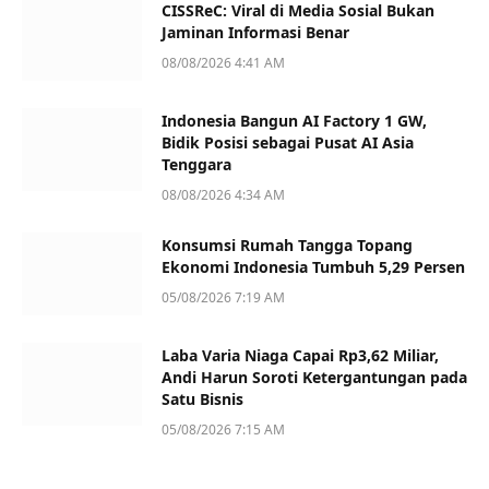
CISSReC: Viral di Media Sosial Bukan
Jaminan Informasi Benar
08/08/2026 4:41 AM
Indonesia Bangun AI Factory 1 GW,
Bidik Posisi sebagai Pusat AI Asia
Tenggara
08/08/2026 4:34 AM
Konsumsi Rumah Tangga Topang
Ekonomi Indonesia Tumbuh 5,29 Persen
05/08/2026 7:19 AM
Laba Varia Niaga Capai Rp3,62 Miliar,
Andi Harun Soroti Ketergantungan pada
Satu Bisnis
05/08/2026 7:15 AM