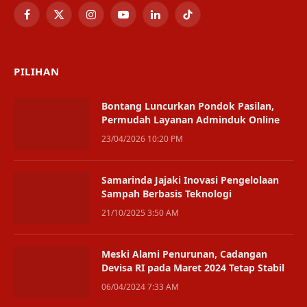
Facebook
X
Instagram
YouTube
LinkedIn
TikTok
(Twitter)
PILIHAN
Bontang Luncurkan Pondok Pasilan,
Permudah Layanan Adminduk Online
23/04/2026 10:20 PM
Samarinda Jajaki Inovasi Pengelolaan
Sampah Berbasis Teknologi
21/10/2025 3:50 AM
Meski Alami Penurunan, Cadangan
Devisa RI pada Maret 2024 Tetap Stabil
06/04/2024 7:33 AM