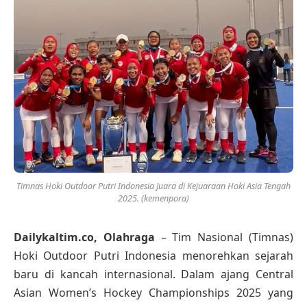
Timnas Hoki Outdoor Putri Indonesia Juara di Kejuaraan Hoki Asia Tengah
2025. (kemenpora)
Dailykaltim.co, Olahraga
– Tim Nasional (Timnas)
Hoki Outdoor Putri Indonesia menorehkan sejarah
baru di kancah internasional. Dalam ajang Central
Asian Women’s Hockey Championships 2025 yang