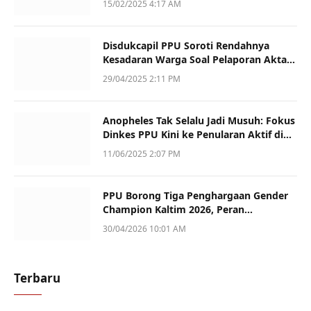
15/02/2025 4:17 AM
Disdukcapil PPU Soroti Rendahnya
Kesadaran Warga Soal Pelaporan Akta
Kematian
29/04/2025 2:11 PM
Anopheles Tak Selalu Jadi Musuh: Fokus
Dinkes PPU Kini ke Penularan Aktif di
Sotek
11/06/2025 2:07 PM
PPU Borong Tiga Penghargaan Gender
Champion Kaltim 2026, Peran
Perempuan Jadi Sorotan
30/04/2026 10:01 AM
Terbaru