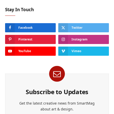
Stay In Touch
Facebook
Twitter
Pinterest
Instagram
YouTube
Vimeo
Subscribe to Updates
Get the latest creative news from SmartMag
about art & design.