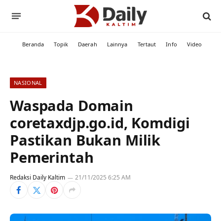
Beranda
Topik
Daerah
Lainnya
Tertaut
Info
Video
NASIONAL
Waspada Domain
coretaxdjp.go.id, Komdigi
Pastikan Bukan Milik
Pemerintah
Redaksi Daily Kaltim
21/11/2025 6:25 AM