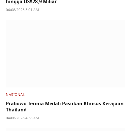
hingga US$28,9 Miliar
04/08/2026 5:01 AM
NASIONAL
Prabowo Terima Medali Pasukan Khusus Kerajaan
Thailand
04/08/2026 4:58 AM