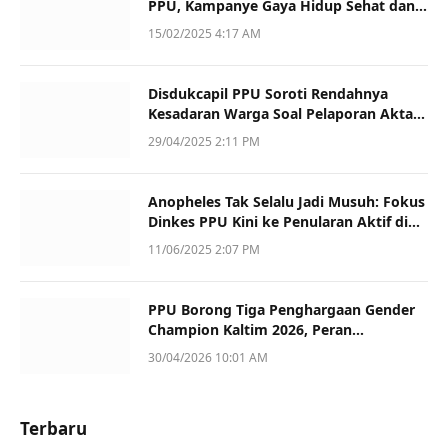
PPU, Kampanye Gaya Hidup Sehat dan
Dukung UMKM
15/02/2025 4:17 AM
Disdukcapil PPU Soroti Rendahnya
Kesadaran Warga Soal Pelaporan Akta
Kematian
29/04/2025 2:11 PM
Anopheles Tak Selalu Jadi Musuh: Fokus
Dinkes PPU Kini ke Penularan Aktif di
Sotek
11/06/2025 2:07 PM
PPU Borong Tiga Penghargaan Gender
Champion Kaltim 2026, Peran
Perempuan Jadi Sorotan
30/04/2026 10:01 AM
Terbaru