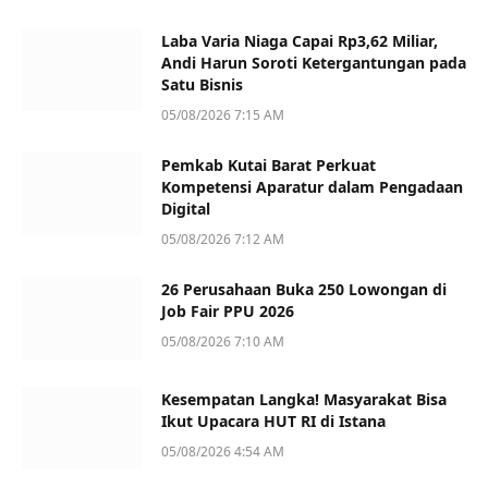
Laba Varia Niaga Capai Rp3,62 Miliar,
Andi Harun Soroti Ketergantungan pada
Satu Bisnis
05/08/2026 7:15 AM
Pemkab Kutai Barat Perkuat
Kompetensi Aparatur dalam Pengadaan
Digital
05/08/2026 7:12 AM
26 Perusahaan Buka 250 Lowongan di
Job Fair PPU 2026
05/08/2026 7:10 AM
Kesempatan Langka! Masyarakat Bisa
Ikut Upacara HUT RI di Istana
05/08/2026 4:54 AM