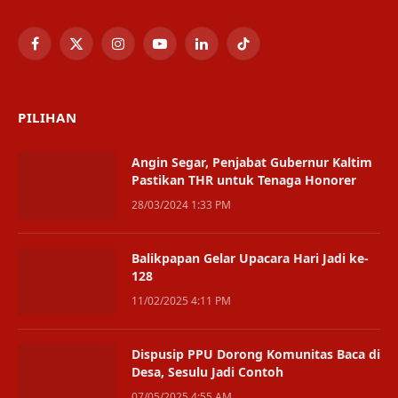
Facebook
X
Instagram
YouTube
LinkedIn
TikTok
(Twitter)
PILIHAN
Angin Segar, Penjabat Gubernur Kaltim
Pastikan THR untuk Tenaga Honorer
28/03/2024 1:33 PM
Balikpapan Gelar Upacara Hari Jadi ke-
128
11/02/2025 4:11 PM
Dispusip PPU Dorong Komunitas Baca di
Desa, Sesulu Jadi Contoh
07/05/2025 4:55 AM