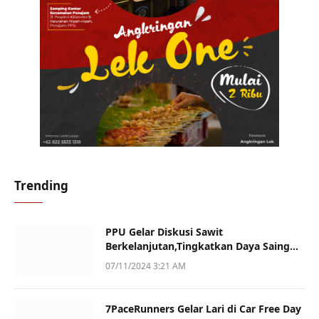
Trending
PPU Gelar Diskusi Sawit
Berkelanjutan,Tingkatkan Daya Saing
dan Kualitas
07/11/2024 3:21 AM
7PaceRunners Gelar Lari di Car Free Day