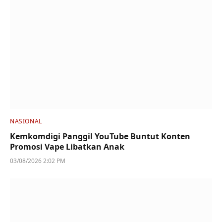
NASIONAL
Kemkomdigi Panggil YouTube Buntut Konten
Promosi Vape Libatkan Anak
03/08/2026 2:02 PM