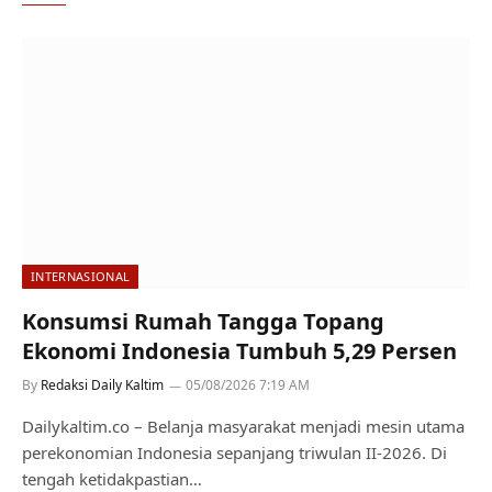
INTERNASIONAL
Konsumsi Rumah Tangga Topang
Ekonomi Indonesia Tumbuh 5,29 Persen
By
Redaksi Daily Kaltim
05/08/2026 7:19 AM
Dailykaltim.co – Belanja masyarakat menjadi mesin utama
perekonomian Indonesia sepanjang triwulan II-2026. Di
tengah ketidakpastian…