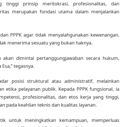
inggi prinsip meritokrasi, profesionalitas, dan
gritas merupakan fondasi utama dalam menjalankan
 dan PPPK agar tidak menyalahgunakan kewenangan,
dak menerima sesuatu yang bukan haknya.
an akan dimintai pertanggungjawaban secara hukum,
Esa,” tegasnya.
r posisi struktural atau administratif, melainkan
etika pelayanan publik. Kepada PPPK fungsional, ia
etensi, profesionalitas, dan etos kerja yang tinggi,
n pada keahlian teknis dan kualitas layanan.
antik untuk meningkatkan kemampuan, memperluas