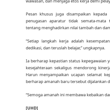
wawasan, dan menjaga etos kerja demi pelaya
Pesan khusus juga disampaikan kepada
penugasan aparatur tidak semata-mata t
tentang menghadirkan nilai tambah dan damp
“Setiap langkah kerja adalah kesempatan 
dedikasi, dan teruslah belajar,” ungkapnya.
Ia berharap kepastian status kepegawaian ya
kesejahteraan sekaligus mendorong kinerj
Harun menyampaikan ucapan selamat kepa
berharap amanah baru tersebut dijalankan 
“Semoga amanah ini membawa kebaikan dan m
[UHD]