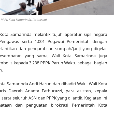
 PPPK Kota Samarinda. (istimewa)
Kota Samarinda melantik tujuh aparatur sipil negara
 Pengawas serta 1.001 Pegawai Pemerintah dengan
pelantikan dan pengambilan sumpah/janji yang digelar
esempatan yang sama, Wali Kota Samarinda juga
imbolis kepada 3.238 PPPK Paruh Waktu sebagai bagian
h.
ota Samarinda Andi Harun dan dihadiri Wakil Wali Kota
aris Daerah Ananta Fathurazzi, para asisten, kepala
serta seluruh ASN dan PPPK yang dilantik. Kegiatan ini
taan dan penguatan birokrasi Pemerintah Kota