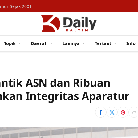
imur Sejak 2001
Topik
Daerah
Lainnya
Tertaut
Info
ntik ASN dan Ribuan
nkan Integritas Aparatur