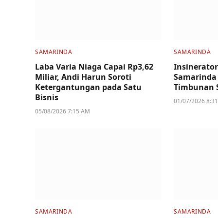
SAMARINDA
SAMARINDA
Laba Varia Niaga Capai Rp3,62
Insinerator
Miliar, Andi Harun Soroti
Samarinda 
Ketergantungan pada Satu
Timbunan 
Bisnis
01/07/2026 8:3
05/08/2026 7:15 AM
SAMARINDA
SAMARINDA