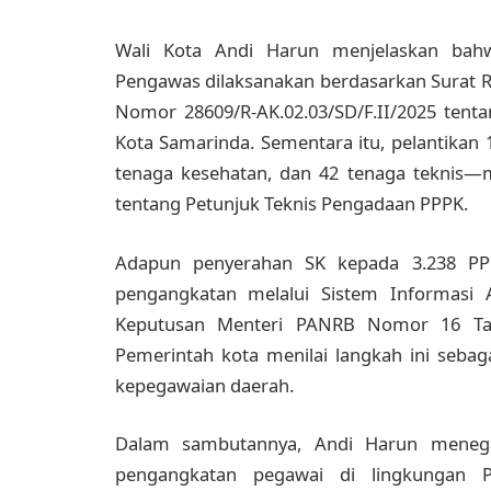
Wali Kota Andi Harun menjelaskan bahw
Pengawas dilaksanakan berdasarkan Surat 
Nomor 28609/R-AK.02.03/SD/F.II/2025 tent
Kota Samarinda. Sementara itu, pelantikan 
tenaga kesehatan, dan 42 tenaga teknis
tentang Petunjuk Teknis Pengadaan PPPK.
Adapun penyerahan SK kepada 3.238 PPP
pengangkatan melalui Sistem Informasi 
Keputusan Menteri PANRB Nomor 16 Ta
Pemerintah kota menilai langkah ini sebag
kepegawaian daerah.
Dalam sambutannya, Andi Harun menega
pengangkatan pegawai di lingkungan P