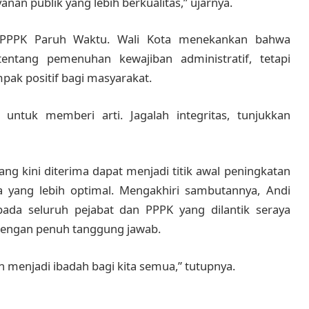
nan publik yang lebih berkualitas,” ujarnya.
 PPPK Paruh Waktu. Wali Kota menekankan bahwa
entang pemenuhan kewajiban administratif, tetapi
ak positif bagi masyarakat.
untuk memberi arti. Jagalah integritas, tunjukkan
ng kini diterima dapat menjadi titik awal peningkatan
a yang lebih optimal. Mengakhiri sambutannya, Andi
da seluruh pejabat dan PPPK yang dilantik seraya
dengan penuh tanggung jawab.
enjadi ibadah bagi kita semua,” tutupnya.