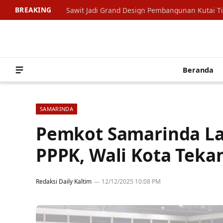
BREAKING
Sawit Jadi Grand Design Pembangunan Kutai T
Beranda
SAMARINDA
Pemkot Samarinda La
PPPK, Wali Kota Teka
Redaksi Daily Kaltim
12/12/2025 10:08 PM