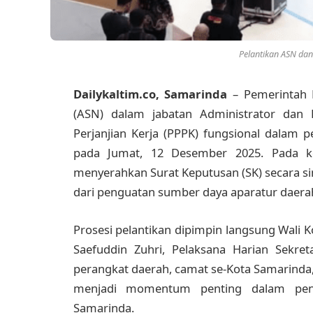
Pelantikan ASN dan
Dailykaltim.co, Samarinda
– Pemerintah 
(ASN) dalam jabatan Administrator dan
Perjanjian Kerja (PPPK) fungsional dalam 
pada Jumat, 12 Desember 2025. Pada k
menyerahkan Surat Keputusan (SK) secara s
dari penguatan sumber daya aparatur daera
Prosesi pelantikan dipimpin langsung Wali K
Saefuddin Zuhri, Pelaksana Harian Sekret
perangkat daerah, camat se-Kota Samarinda, 
menjadi momentum penting dalam pena
Samarinda.