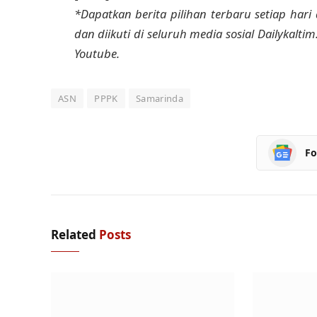
*Dapatkan berita pilihan terbaru setiap hari 
dan diikuti di seluruh media sosial Dailykalti
Youtube.
ASN
PPPK
Samarinda
Fo
Related
Posts