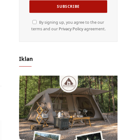
By signing up, you agree to the our
terms and our
Privacy Policy
agreement.
Iklan