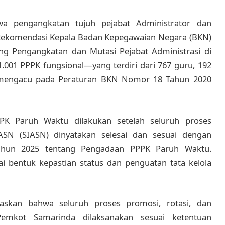
a pengangkatan tujuh pejabat Administrator dan
Rekomendasi Kepala Badan Kepegawaian Negara (BKN)
ang Pengangkatan dan Mutasi Pejabat Administrasi di
1.001 PPPK fungsional—yang terdiri dari 767 guru, 192
—mengacu pada Peraturan BKN Nomor 18 Tahun 2020
K Paruh Waktu dilakukan setelah seluruh proses
ASN (SIASN) dinyatakan selesai dan sesuai dengan
hun 2025 tentang Pengadaan PPPK Paruh Waktu.
ai bentuk kepastian status dan penguatan tata kelola
skan bahwa seluruh proses promosi, rotasi, dan
emkot Samarinda dilaksanakan sesuai ketentuan