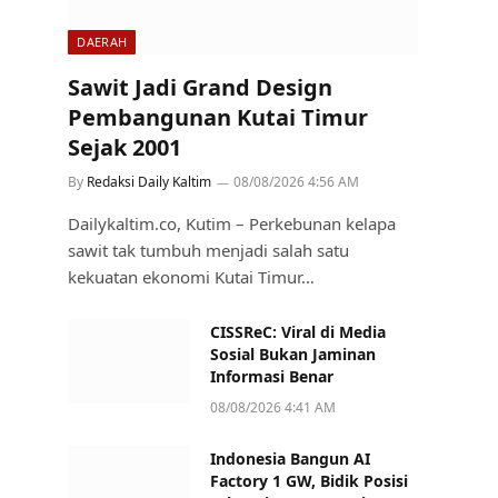
DAERAH
Sawit Jadi Grand Design
Pembangunan Kutai Timur
Sejak 2001
By
Redaksi Daily Kaltim
08/08/2026 4:56 AM
Dailykaltim.co, Kutim – Perkebunan kelapa
sawit tak tumbuh menjadi salah satu
kekuatan ekonomi Kutai Timur…
CISSReC: Viral di Media
Sosial Bukan Jaminan
Informasi Benar
08/08/2026 4:41 AM
Indonesia Bangun AI
Factory 1 GW, Bidik Posisi