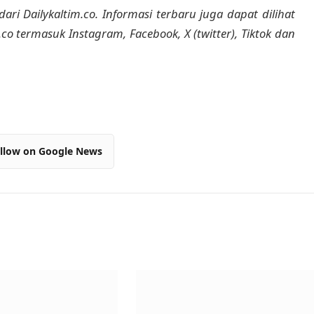
dari Dailykaltim.co. Informasi terbaru juga dapat dilihat
m.co termasuk Instagram, Facebook, X (twitter), Tiktok dan
llow on Google News