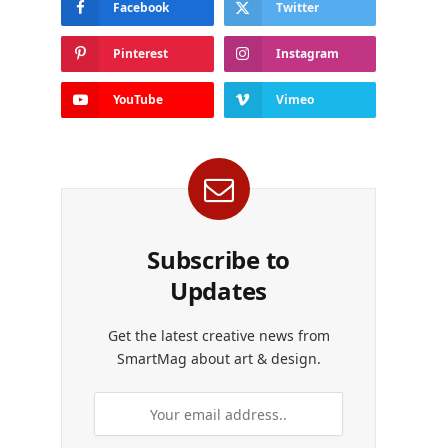
Facebook
Twitter
Pinterest
Instagram
YouTube
Vimeo
Subscribe to
Updates
Get the latest creative news from
SmartMag about art & design.