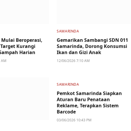
SAMARINDA
 Mulai Beroperasi,
Gemarikan Sambangi SDN 011
Target Kurangi
Samarinda, Dorong Konsumsi
Sampah Harian
Ikan dan Gizi Anak
1 AM
12/06/2026 7:10 AM
SAMARINDA
Pemkot Samarinda Siapkan
Aturan Baru Penataan
Reklame, Terapkan Sistem
Barcode
03/06/2026 10:43 PM