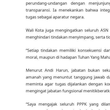
perundang-undangan dengan menjunjung t
transparansi. Ia menekankan bahwa inte
tugas sebagai aparatur negara.
Wali Kota juga mengingatkan seluruh ASN
menghindari tindakan menyimpang, serta ti
“Setiap tindakan memiliki konsekuensi d
moral, maupun di hadapan Tuhan Yang Maha 
Menurut Andi Harun, jabatan bukan sekada
amanah yang menuntut tanggung jawab dan 
meminta agar tugas dijalankan dengan komp
mengingat jabatan fungsional menitikberatka
“Saya mengajak seluruh PPPK yang dil