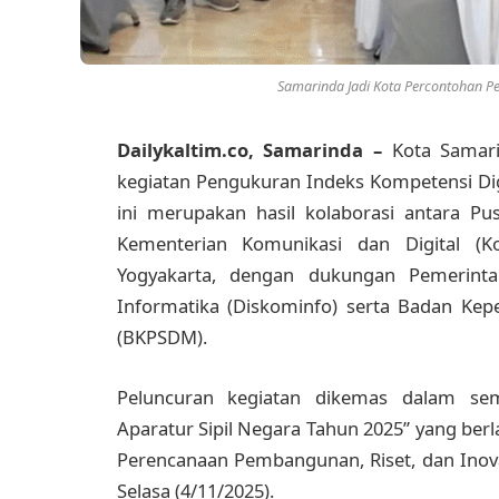
Samarinda Jadi Kota Percontohan Pe
Dailykaltim.co, Samarinda –
Kota Samari
kegiatan Pengukuran Indeks Kompetensi Dig
ini merupakan hasil kolaborasi antara P
Kementerian Komunikasi dan Digital (
Yogyakarta, dengan dukungan Pemerint
Informatika (Diskominfo) serta Badan K
(BKPSDM).
Peluncuran kegiatan dikemas dalam sem
Aparatur Sipil Negara Tahun 2025” yang ber
Perencanaan Pembangunan, Riset, dan Inova
Selasa (4/11/2025).