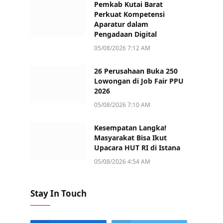
Pemkab Kutai Barat
Perkuat Kompetensi
Aparatur dalam
Pengadaan Digital
05/08/2026 7:12 AM
26 Perusahaan Buka 250
Lowongan di Job Fair PPU
2026
05/08/2026 7:10 AM
Kesempatan Langka!
Masyarakat Bisa Ikut
Upacara HUT RI di Istana
05/08/2026 4:54 AM
Stay In Touch