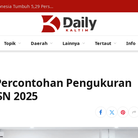
Konsumsi Rumah Tangga Topang Ekonomi Indonesia Tumbuh 5,29 Persen
Topik
Daerah
Lainnya
Tertaut
Info
 Percontohan Pengukuran
SN 2025