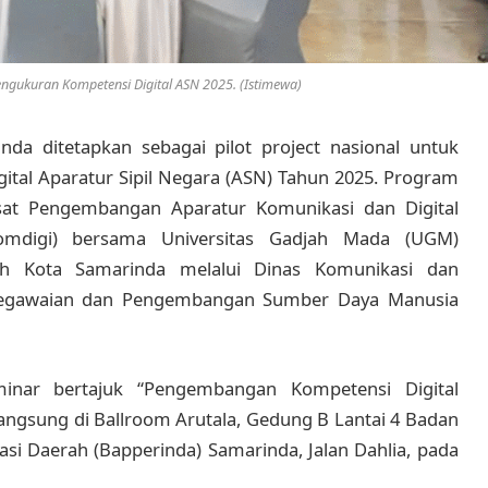
ngukuran Kompetensi Digital ASN 2025. (Istimewa)
nda ditetapkan sebagai pilot project nasional untuk
ital Aparatur Sipil Negara (ASN) Tahun 2025. Program
usat Pengembangan Aparatur Komunikasi dan Digital
Komdigi) bersama Universitas Gadjah Mada (UGM)
ah Kota Samarinda melalui Dinas Komunikasi dan
epegawaian dan Pengembangan Sumber Daya Manusia
inar bertajuk “Pengembangan Kompetensi Digital
langsung di Ballroom Arutala, Gedung B Lantai 4 Badan
si Daerah (Bapperinda) Samarinda, Jalan Dahlia, pada