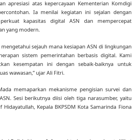
an apresiasi atas kepercayaan Kementerian Komdigi
rcontohan. Ia menilai kegiatan ini sejalan dengan
erkuat kapasitas digital ASN dan mempercepat
han yang modern.
uk mengetahui sejauh mana kesiapan ASN di lingkungan
apan sistem pemerintahan berbasis digital. Kami
kan kesempatan ini dengan sebaik-baiknya untuk
 wawasan,” ujar Ali Fitri.
 Mada memaparkan mekanisme pengisian survei dan
ASN. Sesi berikutnya diisi oleh tiga narasumber, yaitu
if Hidayatullah, Kepala BKPSDM Kota Samarinda Fiona