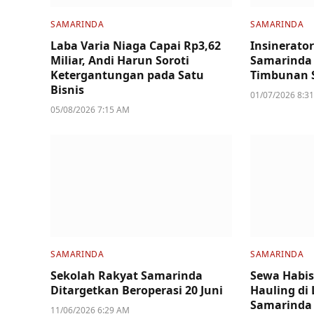
SAMARINDA
SAMARINDA
Laba Varia Niaga Capai Rp3,62
Insinerator
Miliar, Andi Harun Soroti
Samarinda 
Ketergantungan pada Satu
Timbunan 
Bisnis
01/07/2026 8:3
05/08/2026 7:15 AM
SAMARINDA
SAMARINDA
Sekolah Rakyat Samarinda
Sewa Habis 
Ditargetkan Beroperasi 20 Juni
Hauling di
Samarinda
11/06/2026 6:29 AM