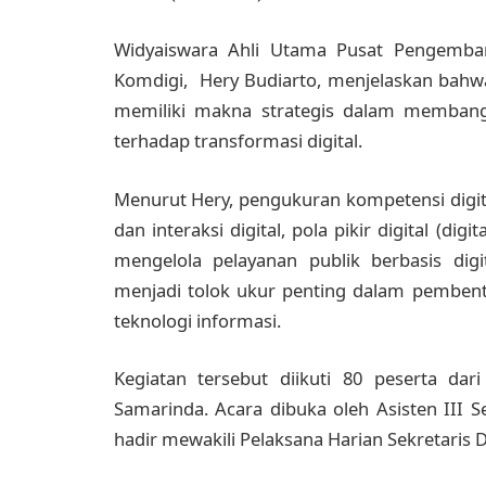
Widyaiswara Ahli Utama Pusat Pengemban
Komdigi, Hery Budiarto, menjelaskan bahw
memiliki makna strategis dalam membang
terhadap transformasi digital.
Menurut Hery, pengukuran kompetensi digit
dan interaksi digital, pola pikir digital (d
mengelola pelayanan publik berbasis digi
menjadi tolok ukur penting dalam pemben
teknologi informasi.
Kegiatan tersebut diikuti 80 peserta da
Samarinda. Acara dibuka oleh Asisten III Se
hadir mewakili Pelaksana Harian Sekretaris 