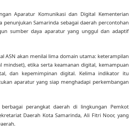
gan Aparatur Komunikasi dan Digital Kementerian
a penunjukan Samarinda sebagai daerah percontohan
un sumber daya aparatur yang unggul dan adaptif
al ASN akan menilai lima domain utama: keterampilan
igital mindset), etika serta keamanan digital, kemampuan
tal, dan kepemimpinan digital. Kelima indikator itu
tukan aparatur yang siap menghadapi perkembangan
ri berbagai perangkat daerah di lingkungan Pemkot
kretariat Daerah Kota Samarinda, Ali Fitri Noor, yang
Daerah.