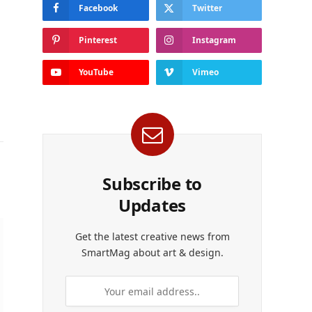
Facebook
Twitter
Pinterest
Instagram
YouTube
Vimeo
Subscribe to
Updates
Get the latest creative news from
SmartMag about art & design.