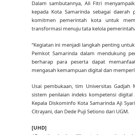
Dalam sambutannya, Ali Fitri menyampaik
kepada Kota Samarinda sebagai daerah pe
komitmen pemerintah kota untuk memp
transformasi menuju tata kelola pemerinta
“Kegiatan ini menjadi langkah penting unt
Pemkot Samarinda dalam mendukung pener
berharap para peserta dapat memanfaat
mengasah kemampuan digital dan memperluas
Usai pembukaan, tim Universitas Gadjah
sistem penilaian indeks kompetensi digital 
Kepala Diskominfo Kota Samarinda Aji Syar
Citrayani, dan Dede Puji Setiono dari UGM.
[UHD]