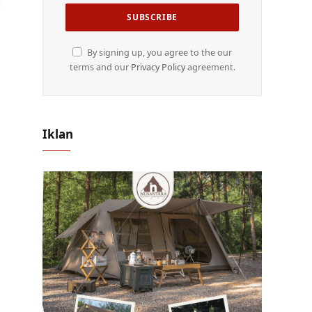
By signing up, you agree to the our
terms and our
Privacy Policy
agreement.
Iklan