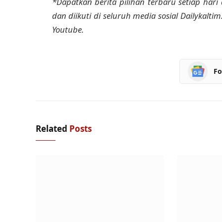
*Dapatkan berita pilihan terbaru setiap hari 
dan diikuti di seluruh media sosial Dailykalti
Youtube.
Fo
Related
Posts