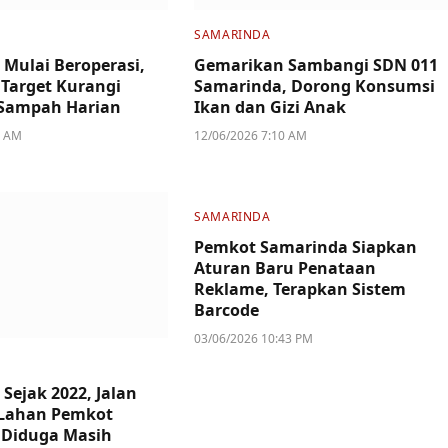
SAMARINDA
 Mulai Beroperasi,
Gemarikan Sambangi SDN 011
Target Kurangi
Samarinda, Dorong Konsumsi
Sampah Harian
Ikan dan Gizi Anak
1 AM
12/06/2026 7:10 AM
SAMARINDA
Pemkot Samarinda Siapkan
Aturan Baru Penataan
Reklame, Terapkan Sistem
Barcode
03/06/2026 10:43 PM
Sejak 2022, Jalan
 Lahan Pemkot
 Diduga Masih