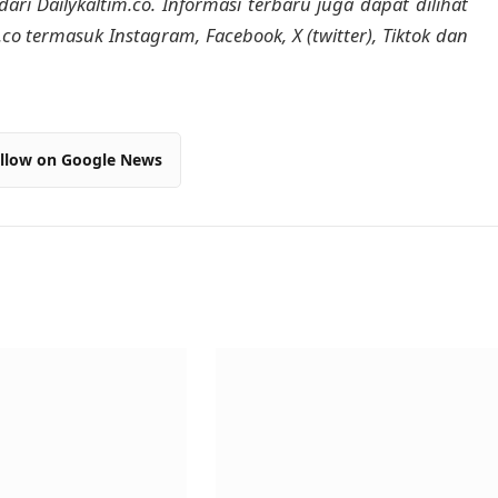
dari Dailykaltim.co. Informasi terbaru juga dapat dilihat
m.co termasuk Instagram, Facebook, X (twitter), Tiktok dan
llow on Google News