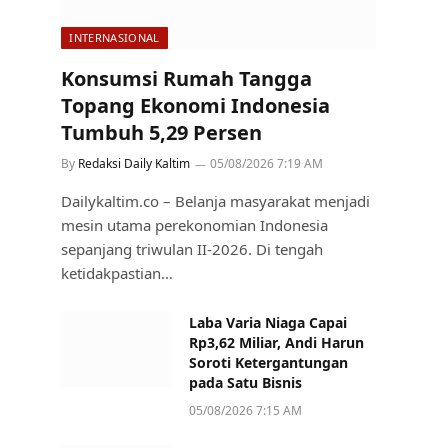
INTERNASIONAL
Konsumsi Rumah Tangga
Topang Ekonomi Indonesia
Tumbuh 5,29 Persen
By
Redaksi Daily Kaltim
05/08/2026 7:19 AM
Dailykaltim.co – Belanja masyarakat menjadi
mesin utama perekonomian Indonesia
sepanjang triwulan II-2026. Di tengah
ketidakpastian…
Laba Varia Niaga Capai
Rp3,62 Miliar, Andi Harun
Soroti Ketergantungan
pada Satu Bisnis
05/08/2026 7:15 AM