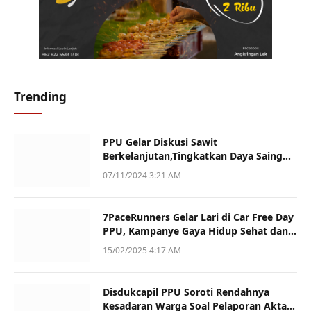
Trending
PPU Gelar Diskusi Sawit
Berkelanjutan,Tingkatkan Daya Saing
dan Kualitas
07/11/2024 3:21 AM
7PaceRunners Gelar Lari di Car Free Day
PPU, Kampanye Gaya Hidup Sehat dan
Dukung UMKM
15/02/2025 4:17 AM
Disdukcapil PPU Soroti Rendahnya
Kesadaran Warga Soal Pelaporan Akta