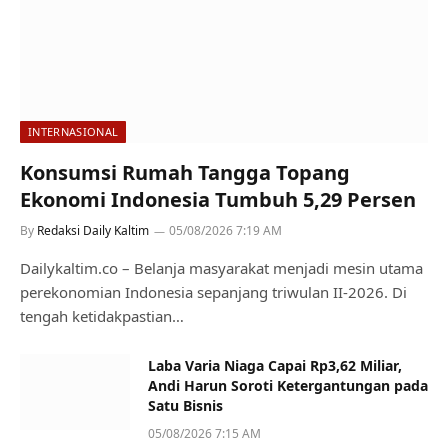
INTERNASIONAL
Konsumsi Rumah Tangga Topang
Ekonomi Indonesia Tumbuh 5,29 Persen
By
Redaksi Daily Kaltim
05/08/2026 7:19 AM
Dailykaltim.co – Belanja masyarakat menjadi mesin utama
perekonomian Indonesia sepanjang triwulan II-2026. Di
tengah ketidakpastian…
Laba Varia Niaga Capai Rp3,62 Miliar,
Andi Harun Soroti Ketergantungan pada
Satu Bisnis
05/08/2026 7:15 AM