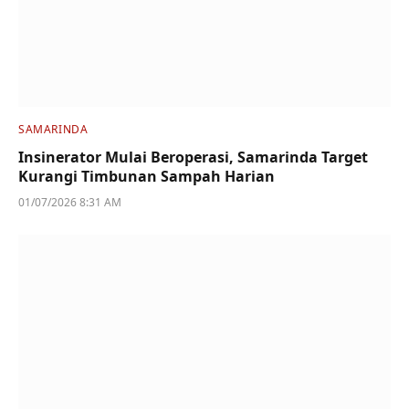
SAMARINDA
Insinerator Mulai Beroperasi, Samarinda Target
Kurangi Timbunan Sampah Harian
01/07/2026 8:31 AM