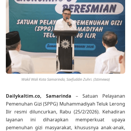
Wakil Wali Kota Samarinda, Saefuddin Zuhri. (Istimewa)
Dailykaltim.co, Samarinda
– Satuan Pelayanan
Pemenuhan Gizi (SPPG) Muhammadiyah Teluk Lerong
Ilir resmi diluncurkan, Rabu (25/2/2026). Kehadiran
layanan ini diharapkan memperkuat upaya
pemenuhan gizi masyarakat, khususnya anak-anak,