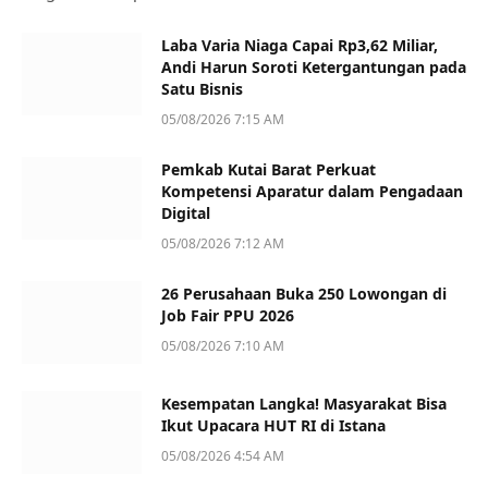
Laba Varia Niaga Capai Rp3,62 Miliar,
Andi Harun Soroti Ketergantungan pada
Satu Bisnis
05/08/2026 7:15 AM
Pemkab Kutai Barat Perkuat
Kompetensi Aparatur dalam Pengadaan
Digital
05/08/2026 7:12 AM
26 Perusahaan Buka 250 Lowongan di
Job Fair PPU 2026
05/08/2026 7:10 AM
Kesempatan Langka! Masyarakat Bisa
Ikut Upacara HUT RI di Istana
05/08/2026 4:54 AM