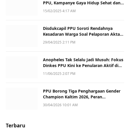
PPU, Kampanye Gaya Hidup Sehat dan
Dukung UMKM
15/02/2025 4:17 AM
Disdukcapil PPU Soroti Rendahnya
Kesadaran Warga Soal Pelaporan Akta
Kematian
29/04/2025 2:11 PM
Anopheles Tak Selalu Jadi Musuh: Fokus
Dinkes PPU Kini ke Penularan Aktif di
Sotek
11/06/2025 2:07 PM
PPU Borong Tiga Penghargaan Gender
Champion Kaltim 2026, Peran
Perempuan Jadi Sorotan
30/04/2026 10:01 AM
Terbaru