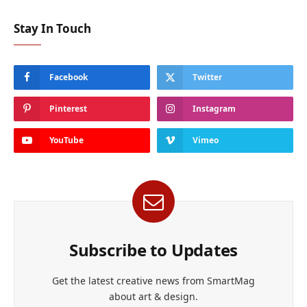
Stay In Touch
Facebook
Twitter
Pinterest
Instagram
YouTube
Vimeo
Subscribe to Updates
Get the latest creative news from SmartMag
about art & design.