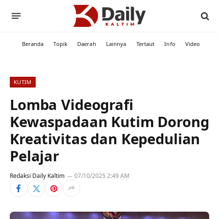
Beranda
Topik
Daerah
Lainnya
Tertaut
Info
Video
KUTIM
Lomba Videografi
Kewaspadaan Kutim Dorong
Kreativitas dan Kepedulian
Pelajar
Redaksi Daily Kaltim
07/10/2025 2:49 AM