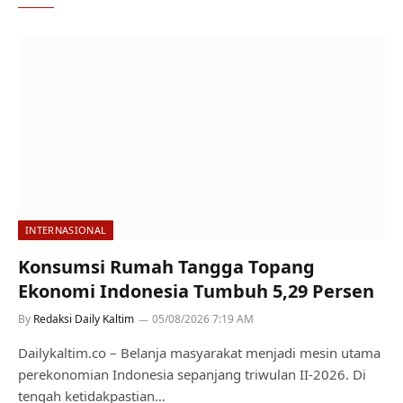
INTERNASIONAL
Konsumsi Rumah Tangga Topang
Ekonomi Indonesia Tumbuh 5,29 Persen
By
Redaksi Daily Kaltim
05/08/2026 7:19 AM
Dailykaltim.co – Belanja masyarakat menjadi mesin utama
perekonomian Indonesia sepanjang triwulan II-2026. Di
tengah ketidakpastian…