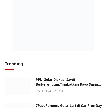
Trending
PPU Gelar Diskusi Sawit
Berkelanjutan,Tingkatkan Daya Saing
dan Kualitas
07/11/2024 3:21 AM
7PaceRunners Gelar Lari di Car Free Day