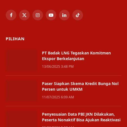
Facebook
X
Instagram
YouTube
LinkedIn
TikTok
(Twitter)
PILIHAN
PT Badak LNG Tegaskan Komitmen
Ekspor Berkelanjutan
13/06/2025 3:48 PM
Paser Siapkan Skema Kredit Bunga Nol
Persen untuk UMKM
11/07/2025 6:09 AM
Penyesuaian Data PBI JKN Dilakukan,
Peserta Nonaktif Bisa Ajukan Reaktivasi