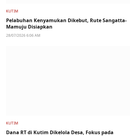
KUTIM
Pelabuhan Kenyamukan Dikebut, Rute Sangatta-
Mamuju Disiapkan
28/07/2026 6:06 AM
KUTIM
Dana RT di Kutim Dikelola Desa, Fokus pada