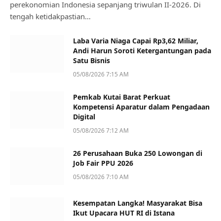
perekonomian Indonesia sepanjang triwulan II-2026. Di
tengah ketidakpastian…
Laba Varia Niaga Capai Rp3,62 Miliar,
Andi Harun Soroti Ketergantungan pada
Satu Bisnis
05/08/2026 7:15 AM
Pemkab Kutai Barat Perkuat
Kompetensi Aparatur dalam Pengadaan
Digital
05/08/2026 7:12 AM
26 Perusahaan Buka 250 Lowongan di
Job Fair PPU 2026
05/08/2026 7:10 AM
Kesempatan Langka! Masyarakat Bisa
Ikut Upacara HUT RI di Istana