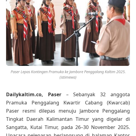
Paser Lepas Kontingen Pramuka ke Jambore Penggalang Kaltim 2025.
(istimewa)
Dailykaltim.co, Paser
– Sebanyak 32 anggota
Pramuka Penggalang Kwartir Cabang (Kwarcab)
Paser resmi dilepas menuju Jambore Penggalang
Tingkat Daerah Kalimantan Timur yang digelar di
Sangatta, Kutai Timur, pada 26–30 November 2025.
Upacara pelepasan berlangsung di halaman Kantor