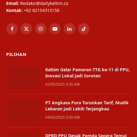
Email:
Redaksi@dailykaltim.co
Kontak:
+62 82154313156
Facebook
X
Instagram
YouTube
LinkedIn
TikTok
(Twitter)
PILIHAN
Kaltim Gelar Pameran TTG ke-11 di PPU,
Inovasi Lokal Jadi Sorotan
02/05/2025 3:26 AM
PT Angkasa Pura Turunkan Tarif, Mudik
Lebaran Jadi Lebih Terjangkau
04/03/2025 3:30 AM
DPRD PPU Desak Pemda Segera Temui