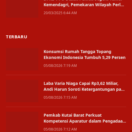
Kemendagri, Pemekaran Wilayah Perlu
Kepastian Hukum
20/03/2025 6:44 AM
TERBARU
Konsumsi Rumah Tangga Topang
Ekonomi Indonesia Tumbuh 5,29 Persen
05/08/2026 7:19 AM
Laba Varia Niaga Capai Rp3,62 Miliar,
Andi Harun Soroti Ketergantungan pada
Satu Bisnis
05/08/2026 7:15 AM
Pemkab Kutai Barat Perkuat
Kompetensi Aparatur dalam Pengadaan
Digital
05/08/2026 7:12 AM