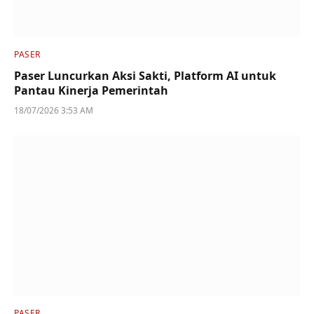
PASER
Paser Luncurkan Aksi Sakti, Platform AI untuk
Pantau Kinerja Pemerintah
18/07/2026 3:53 AM
PASER