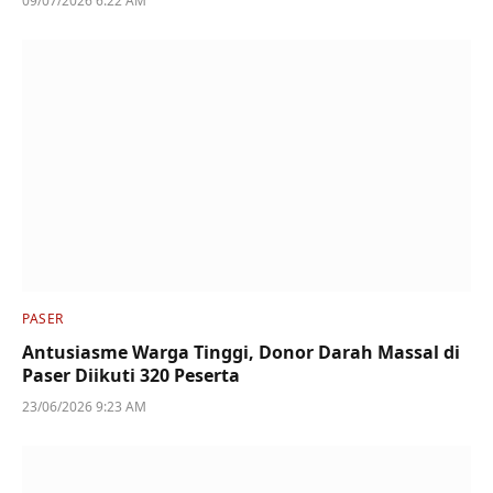
09/07/2026 6:22 AM
PASER
Antusiasme Warga Tinggi, Donor Darah Massal di
Paser Diikuti 320 Peserta
23/06/2026 9:23 AM