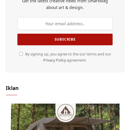
Get the latest creative news from SmartMag
about art & design.
By signing up, you agree to the our terms and our
Privacy Policy
agreement.
Iklan