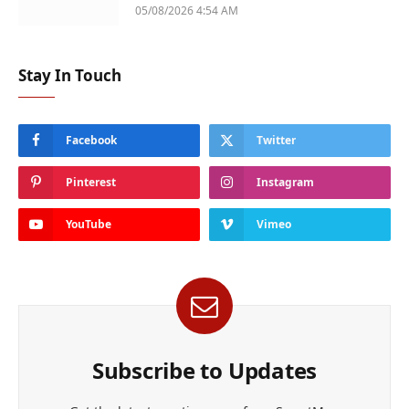
05/08/2026 4:54 AM
Stay In Touch
Facebook
Twitter
Pinterest
Instagram
YouTube
Vimeo
Subscribe to Updates