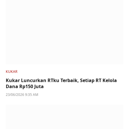
KUKAR
Kukar Luncurkan RTku Terbaik, Setiap RT Kelola
Dana Rp150 Juta
23/06/2026 9:35 AM