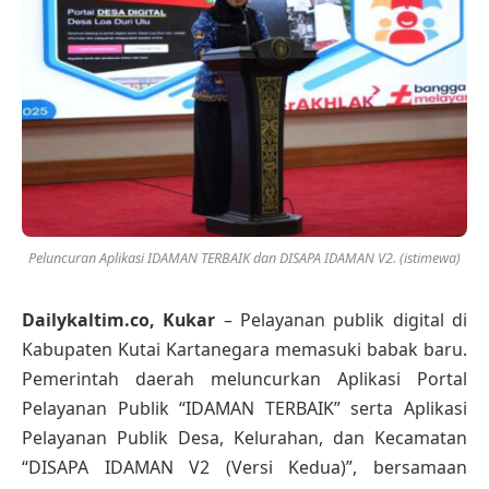
Peluncuran Aplikasi IDAMAN TERBAIK dan DISAPA IDAMAN V2. (istimewa)
Dailykaltim.co, Kukar
– Pelayanan publik digital di
Kabupaten Kutai Kartanegara memasuki babak baru.
Pemerintah daerah meluncurkan Aplikasi Portal
Pelayanan Publik “IDAMAN TERBAIK” serta Aplikasi
Pelayanan Publik Desa, Kelurahan, dan Kecamatan
“DISAPA IDAMAN V2 (Versi Kedua)”, bersamaan