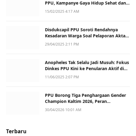
PPU, Kampanye Gaya Hidup Sehat dan
Dukung UMKM
15/02/2025 4:17 AM
Disdukcapil PPU Soroti Rendahnya
Kesadaran Warga Soal Pelaporan Akta
Kematian
29/04/2025 2:11 PM
Anopheles Tak Selalu Jadi Musuh: Fokus
Dinkes PPU Kini ke Penularan Aktif di
Sotek
11/06/2025 2:07 PM
PPU Borong Tiga Penghargaan Gender
Champion Kaltim 2026, Peran
Perempuan Jadi Sorotan
30/04/2026 10:01 AM
Terbaru