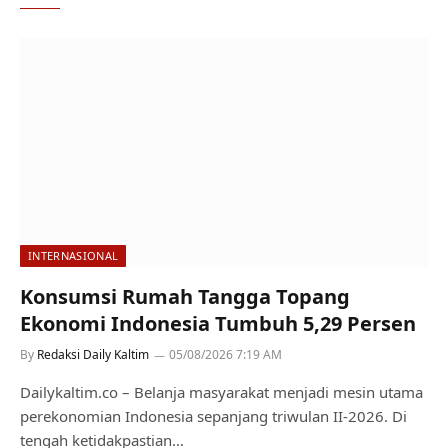
INTERNASIONAL
Konsumsi Rumah Tangga Topang
Ekonomi Indonesia Tumbuh 5,29 Persen
By
Redaksi Daily Kaltim
05/08/2026 7:19 AM
Dailykaltim.co – Belanja masyarakat menjadi mesin utama
perekonomian Indonesia sepanjang triwulan II-2026. Di
tengah ketidakpastian…