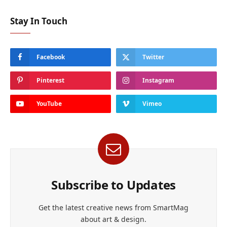
Stay In Touch
Facebook
Twitter
Pinterest
Instagram
YouTube
Vimeo
Subscribe to Updates
Get the latest creative news from SmartMag
about art & design.