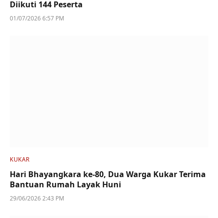
Diikuti 144 Peserta
01/07/2026 6:57 PM
KUKAR
Hari Bhayangkara ke-80, Dua Warga Kukar Terima
Bantuan Rumah Layak Huni
29/06/2026 2:43 PM