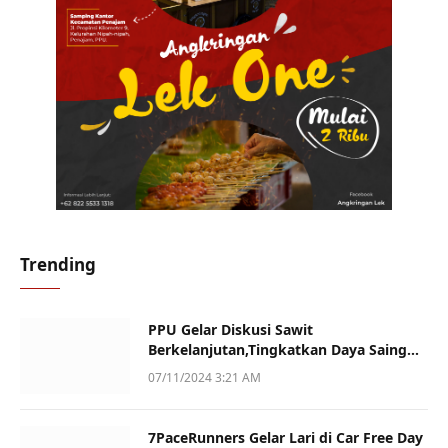
Trending
PPU Gelar Diskusi Sawit
Berkelanjutan,Tingkatkan Daya Saing
dan Kualitas
07/11/2024 3:21 AM
7PaceRunners Gelar Lari di Car Free Day