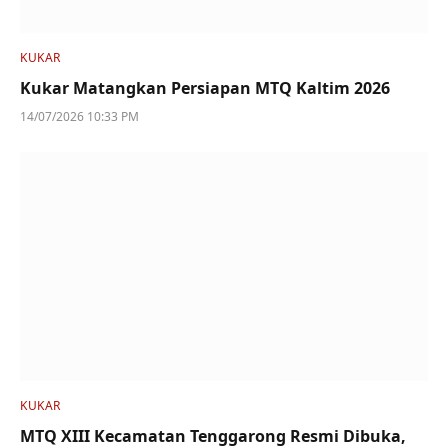
KUKAR
Kukar Matangkan Persiapan MTQ Kaltim 2026
14/07/2026 10:33 PM
KUKAR
MTQ XIII Kecamatan Tenggarong Resmi Dibuka,