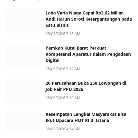
Laba Varia Niaga Capai Rp3,62 Miliar,
Andi Harun Soroti Ketergantungan pada
Satu Bisnis
05/08/2026 7:15 AM
Pemkab Kutai Barat Perkuat
Kompetensi Aparatur dalam Pengadaan
Digital
05/08/2026 7:12 AM
26 Perusahaan Buka 250 Lowongan di
Job Fair PPU 2026
05/08/2026 7:10 AM
Kesempatan Langka! Masyarakat Bisa
Ikut Upacara HUT RI di Istana
05/08/2026 4:54 AM