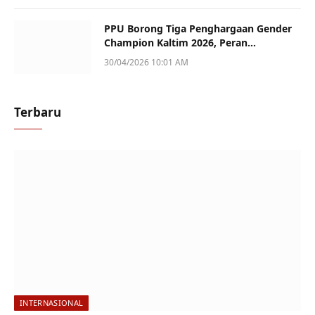
PPU Borong Tiga Penghargaan Gender
Champion Kaltim 2026, Peran
Perempuan Jadi Sorotan
30/04/2026 10:01 AM
Terbaru
INTERNASIONAL