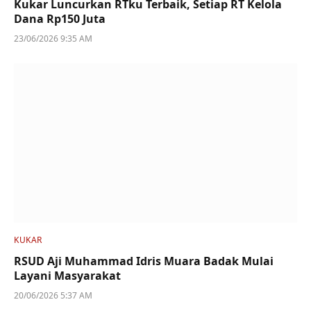
Kukar Luncurkan RTku Terbaik, Setiap RT Kelola
Dana Rp150 Juta
23/06/2026 9:35 AM
KUKAR
RSUD Aji Muhammad Idris Muara Badak Mulai
Layani Masyarakat
20/06/2026 5:37 AM