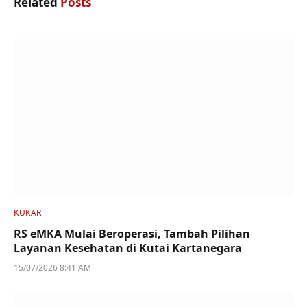
Related
Posts
KUKAR
RS eMKA Mulai Beroperasi, Tambah Pilihan
Layanan Kesehatan di Kutai Kartanegara
15/07/2026 8:41 AM