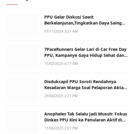
PPU Gelar Diskusi Sawit
Berkelanjutan,Tingkatkan Daya Saing
dan Kualitas
07/11/2024 3:21 AM
7PaceRunners Gelar Lari di Car Free Day
PPU, Kampanye Gaya Hidup Sehat dan
Dukung UMKM
15/02/2025 4:17 AM
Disdukcapil PPU Soroti Rendahnya
Kesadaran Warga Soal Pelaporan Akta
Kematian
29/04/2025 2:11 PM
Anopheles Tak Selalu Jadi Musuh: Fokus
Dinkes PPU Kini ke Penularan Aktif di
Sotek
11/06/2025 2:07 PM