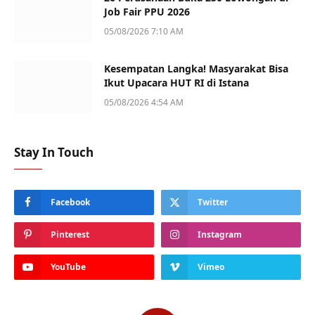
Job Fair PPU 2026
05/08/2026 7:10 AM
Kesempatan Langka! Masyarakat Bisa
Ikut Upacara HUT RI di Istana
05/08/2026 4:54 AM
Stay In Touch
Facebook
Twitter
Pinterest
Instagram
YouTube
Vimeo