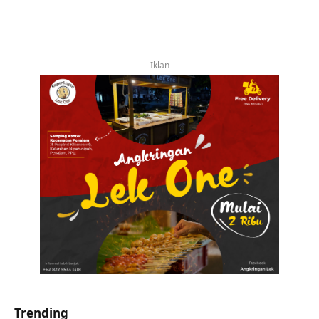
Iklan
Trending