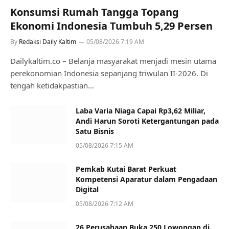
Konsumsi Rumah Tangga Topang
Ekonomi Indonesia Tumbuh 5,29 Persen
By
Redaksi Daily Kaltim
05/08/2026 7:19 AM
Dailykaltim.co – Belanja masyarakat menjadi mesin utama
perekonomian Indonesia sepanjang triwulan II-2026. Di
tengah ketidakpastian…
Laba Varia Niaga Capai Rp3,62 Miliar,
Andi Harun Soroti Ketergantungan pada
Satu Bisnis
05/08/2026 7:15 AM
Pemkab Kutai Barat Perkuat
Kompetensi Aparatur dalam Pengadaan
Digital
05/08/2026 7:12 AM
26 Perusahaan Buka 250 Lowongan di