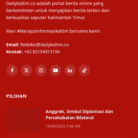
DailyKaltim.co adalah portal berita online yang
berkomitmen untuk menyajikan berita terkini dan
berkualitas seputar Kalimantan Timur.
Mari #Merajutinformasikaltim bersama kami!
Email:
Redaksi@dailykaltim.co
Kontak:
+62 82154313156
Facebook
X
Instagram
YouTube
LinkedIn
TikTok
(Twitter)
PILIHAN
Anggrek, Simbol Diplomasi dan
Persahabatan Bilateral
19/06/2025 7:46 AM