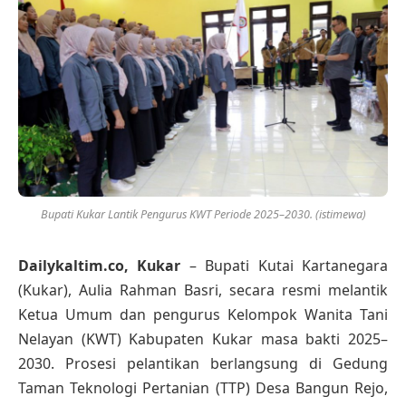
Bupati Kukar Lantik Pengurus KWT Periode 2025–2030. (istimewa)
Dailykaltim.co, Kukar
– Bupati Kutai Kartanegara
(Kukar), Aulia Rahman Basri, secara resmi melantik
Ketua Umum dan pengurus Kelompok Wanita Tani
Nelayan (KWT) Kabupaten Kukar masa bakti 2025–
2030. Prosesi pelantikan berlangsung di Gedung
Taman Teknologi Pertanian (TTP) Desa Bangun Rejo,