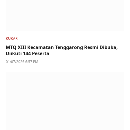
KUKAR
MTQ XIII Kecamatan Tenggarong Resmi Dibuka,
Diikuti 144 Peserta
01/07/2026 6:57 PM