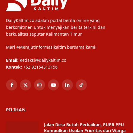
DailyKaltim.co adalah portal berita online yang
berkomitmen untuk menyajikan berita terkini dan
berkualitas seputar Kalimantan Timur.
Mari #Merajutinformasikaltim bersama kami!
Email:
Redaksi@dailykaltim.co
Kontak:
+62 82154313156
Facebook
X
Instagram
YouTube
LinkedIn
TikTok
(Twitter)
PILIHAN
Jalan Desa Butuh Perbaikan, PUPR PPU
Kumpulkan Usulan Prioritas dari Warga