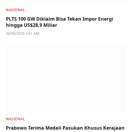
NASIONAL
PLTS 100 GW Diklaim Bisa Tekan Impor Energi
hingga US$28,9 Miliar
04/08/2026 5:01 AM
NASIONAL
Prabowo Terima Medali Pasukan Khusus Kerajaan