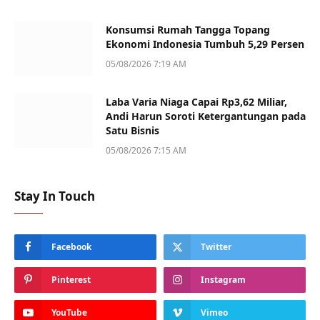
Konsumsi Rumah Tangga Topang
Ekonomi Indonesia Tumbuh 5,29 Persen
05/08/2026 7:19 AM
Laba Varia Niaga Capai Rp3,62 Miliar,
Andi Harun Soroti Ketergantungan pada
Satu Bisnis
05/08/2026 7:15 AM
Stay In Touch
Facebook
Twitter
Pinterest
Instagram
YouTube
Vimeo