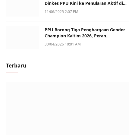
Dinkes PPU Kini ke Penularan Aktif di
Sotek
11/06/2025 2:07 PM
PPU Borong Tiga Penghargaan Gender
Champion Kaltim 2026, Peran
Perempuan Jadi Sorotan
30/04/2026 10:01 AM
Terbaru