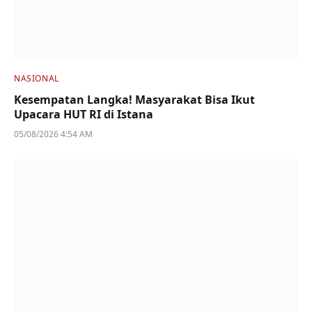
NASIONAL
Kesempatan Langka! Masyarakat Bisa Ikut
Upacara HUT RI di Istana
05/08/2026 4:54 AM