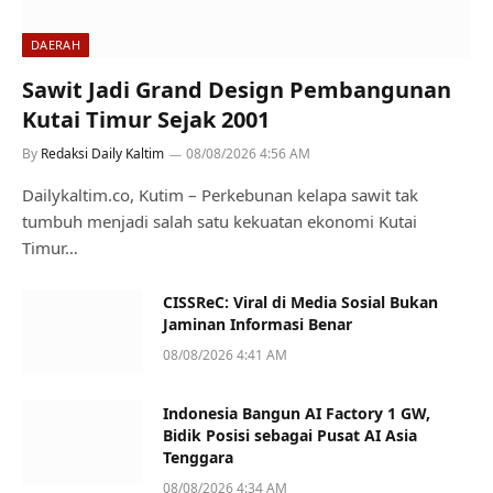
DAERAH
Sawit Jadi Grand Design Pembangunan
Kutai Timur Sejak 2001
By
Redaksi Daily Kaltim
08/08/2026 4:56 AM
Dailykaltim.co, Kutim – Perkebunan kelapa sawit tak
tumbuh menjadi salah satu kekuatan ekonomi Kutai
Timur…
CISSReC: Viral di Media Sosial Bukan
Jaminan Informasi Benar
08/08/2026 4:41 AM
Indonesia Bangun AI Factory 1 GW,
Bidik Posisi sebagai Pusat AI Asia
Tenggara
08/08/2026 4:34 AM