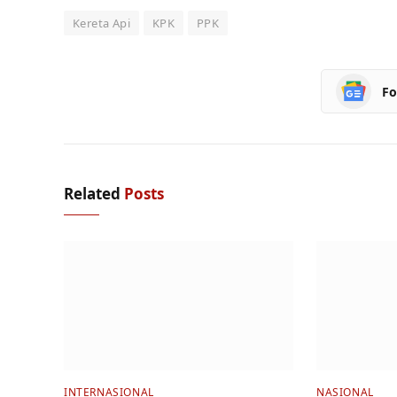
Kereta Api
KPK
PPK
Fo
Related
Posts
INTERNASIONAL
NASIONAL