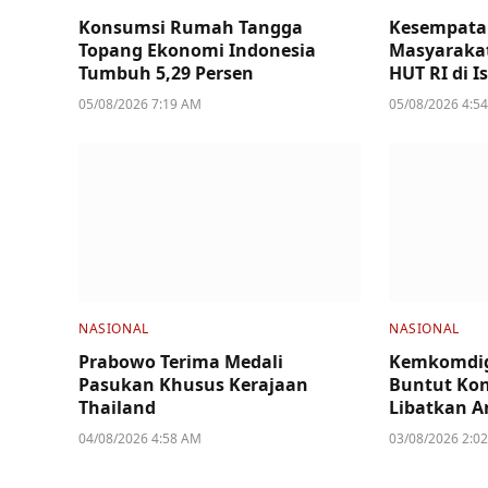
Konsumsi Rumah Tangga
Kesempata
Topang Ekonomi Indonesia
Masyarakat
Tumbuh 5,29 Persen
HUT RI di I
05/08/2026 7:19 AM
05/08/2026 4:5
NASIONAL
NASIONAL
Prabowo Terima Medali
Kemkomdig
Pasukan Khusus Kerajaan
Buntut Kon
Thailand
Libatkan A
04/08/2026 4:58 AM
03/08/2026 2:0