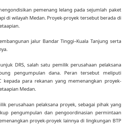
mengondisikan pemenang lelang pada sejumlah paket
pi di wilayah Medan. Proyek-proyek tersebut berada di
etaapian.
pembangunan jalur Bandar Tinggi–Kuala Tanjung serta
nya.
njuk DRS, salah satu pemilik perusahaan pelaksana
bung pengumpulan dana. Peran tersebut meliputi
MC kepada para rekanan yang memenangkan proyek-
retaapian Medan.
lik perusahaan pelaksana proyek, sebagai pihak yang
cakup pengumpulan dan pengoordinasian permintaan
menangkan proyek-proyek lainnya di lingkungan BTP