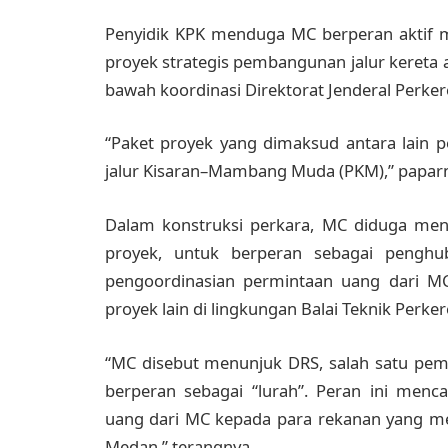
Penyidik KPK menduga MC berperan aktif 
proyek strategis pembangunan jalur kereta a
bawah koordinasi Direktorat Jenderal Perker
“Paket proyek yang dimaksud antara lain 
jalur Kisaran–Mambang Muda (PKM),” papar
Dalam konstruksi perkara, MC diduga menu
proyek, untuk berperan sebagai penghu
pengoordinasian permintaan uang dari 
proyek lain di lingkungan Balai Teknik Perke
“MC disebut menunjuk DRS, salah satu pemi
berperan sebagai “lurah”. Peran ini men
uang dari MC kepada para rekanan yang me
Medan,” terangnya.