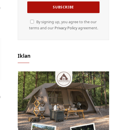
n
By signing up, you agree to the our
terms and our
Privacy Policy
agreement.
Iklan
a