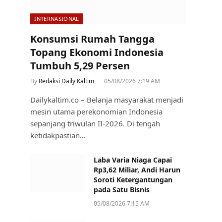
INTERNASIONAL
Konsumsi Rumah Tangga
Topang Ekonomi Indonesia
Tumbuh 5,29 Persen
By
Redaksi Daily Kaltim
05/08/2026 7:19 AM
Dailykaltim.co – Belanja masyarakat menjadi
mesin utama perekonomian Indonesia
sepanjang triwulan II-2026. Di tengah
ketidakpastian…
Laba Varia Niaga Capai
Rp3,62 Miliar, Andi Harun
Soroti Ketergantungan
pada Satu Bisnis
05/08/2026 7:15 AM