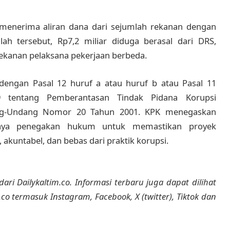
menerima aliran dana dari sejumlah rekanan dengan
mlah tersebut, Rp7,2 miliar diduga berasal dari DRS,
 rekanan pelaksana pekerjaan berbeda.
dengan Pasal 12 huruf a atau huruf b atau Pasal 11
tentang Pemberantasan Tindak Pidana Korupsi
ng-Undang Nomor 20 Tahun 2001. KPK menegaskan
paya penegakan hukum untuk memastikan proyek
, akuntabel, dan bebas dari praktik korupsi.
dari Dailykaltim.co. Informasi terbaru juga dapat dilihat
m.co termasuk Instagram, Facebook, X (twitter), Tiktok dan