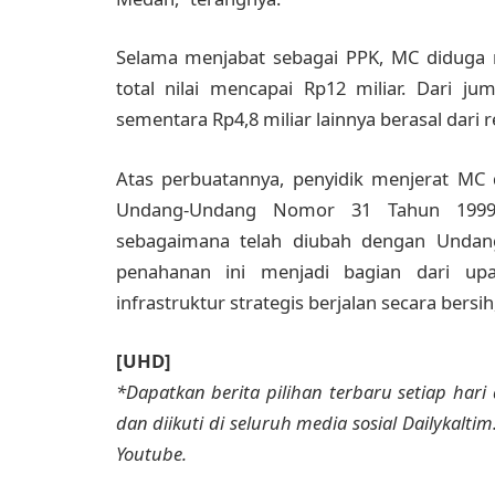
Selama menjabat sebagai PPK, MC diduga 
total nilai mencapai Rp12 miliar. Dari ju
sementara Rp4,8 miliar lainnya berasal dari
Atas perbuatannya, penyidik menjerat MC 
Undang-Undang Nomor 31 Tahun 1999 
sebagaimana telah diubah dengan Unda
penahanan ini menjadi bagian dari u
infrastruktur strategis berjalan secara bersih
[UHD]
*Dapatkan berita pilihan terbaru setiap hari 
dan diikuti di seluruh media sosial Dailykalti
Youtube.