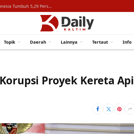
Konsumsi Rumah Tangga Topang Ekonomi Indonesia Tumbuh 5,29 Persen
Topik
Daerah
Lainnya
Tertaut
Info
Korupsi Proyek Kereta Ap