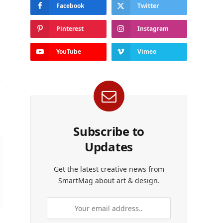
Facebook
Twitter
Pinterest
Instagram
YouTube
Vimeo
Subscribe to
Updates
Get the latest creative news from
SmartMag about art & design.