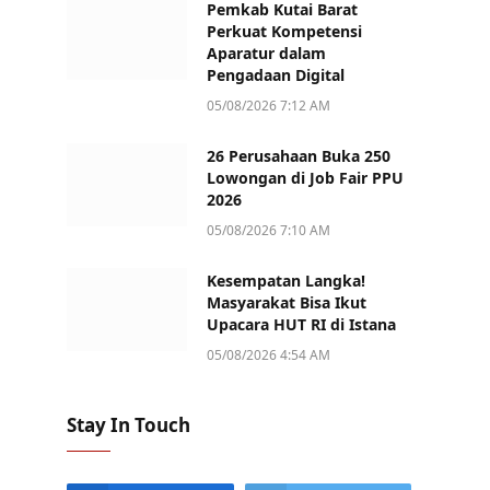
Pemkab Kutai Barat
Perkuat Kompetensi
Aparatur dalam
Pengadaan Digital
05/08/2026 7:12 AM
26 Perusahaan Buka 250
Lowongan di Job Fair PPU
2026
05/08/2026 7:10 AM
Kesempatan Langka!
Masyarakat Bisa Ikut
Upacara HUT RI di Istana
05/08/2026 4:54 AM
Stay In Touch