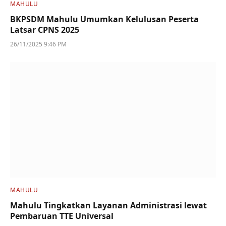
MAHULU
BKPSDM Mahulu Umumkan Kelulusan Peserta
Latsar CPNS 2025
26/11/2025 9:46 PM
MAHULU
Mahulu Tingkatkan Layanan Administrasi lewat
Pembaruan TTE Universal