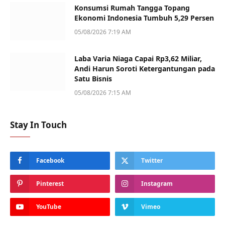
Konsumsi Rumah Tangga Topang
Ekonomi Indonesia Tumbuh 5,29 Persen
05/08/2026 7:19 AM
Laba Varia Niaga Capai Rp3,62 Miliar,
Andi Harun Soroti Ketergantungan pada
Satu Bisnis
05/08/2026 7:15 AM
Stay In Touch
Facebook
Twitter
Pinterest
Instagram
YouTube
Vimeo