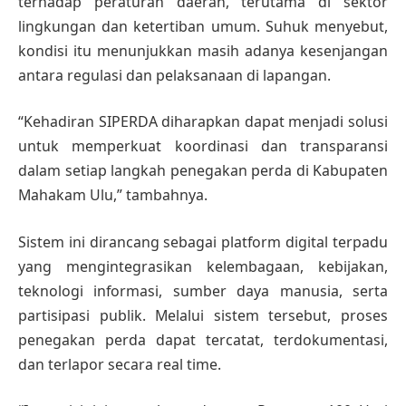
terhadap peraturan daerah, terutama di sektor
lingkungan dan ketertiban umum. Suhuk menyebut,
kondisi itu menunjukkan masih adanya kesenjangan
antara regulasi dan pelaksanaan di lapangan.
“Kehadiran SIPERDA diharapkan dapat menjadi solusi
untuk memperkuat koordinasi dan transparansi
dalam setiap langkah penegakan perda di Kabupaten
Mahakam Ulu,” tambahnya.
Sistem ini dirancang sebagai platform digital terpadu
yang mengintegrasikan kelembagaan, kebijakan,
teknologi informasi, sumber daya manusia, serta
partisipasi publik. Melalui sistem tersebut, proses
penegakan perda dapat tercatat, terdokumentasi,
dan terlapor secara real time.