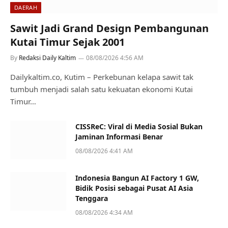
DAERAH
Sawit Jadi Grand Design Pembangunan
Kutai Timur Sejak 2001
By
Redaksi Daily Kaltim
08/08/2026 4:56 AM
Dailykaltim.co, Kutim – Perkebunan kelapa sawit tak
tumbuh menjadi salah satu kekuatan ekonomi Kutai
Timur…
CISSReC: Viral di Media Sosial Bukan
Jaminan Informasi Benar
08/08/2026 4:41 AM
Indonesia Bangun AI Factory 1 GW,
Bidik Posisi sebagai Pusat AI Asia
Tenggara
08/08/2026 4:34 AM