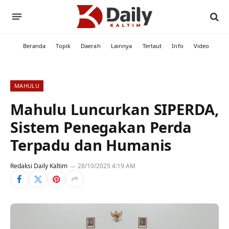
Beranda
Topik
Daerah
Lainnya
Tertaut
Info
Video
MAHULU
Mahulu Luncurkan SIPERDA,
Sistem Penegakan Perda
Terpadu dan Humanis
Redaksi Daily Kaltim
28/10/2025 4:19 AM