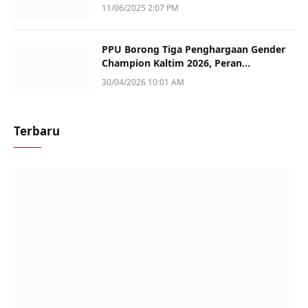
Sotek
11/06/2025 2:07 PM
PPU Borong Tiga Penghargaan Gender
Champion Kaltim 2026, Peran
Perempuan Jadi Sorotan
30/04/2026 10:01 AM
Terbaru