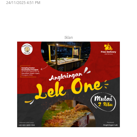
24/11/2025 4:51 PM
Iklan