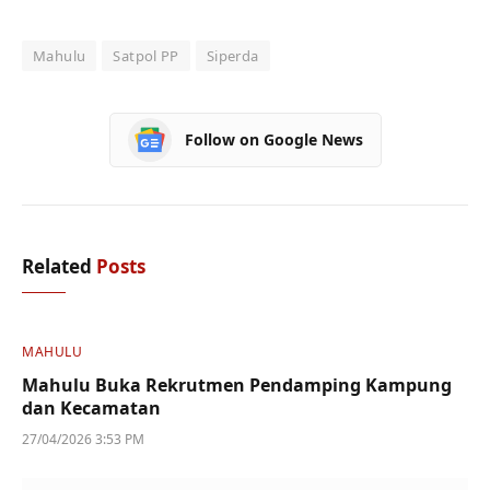
Mahulu
Satpol PP
Siperda
Follow on Google News
Related
Posts
MAHULU
Mahulu Buka Rekrutmen Pendamping Kampung
dan Kecamatan
27/04/2026 3:53 PM