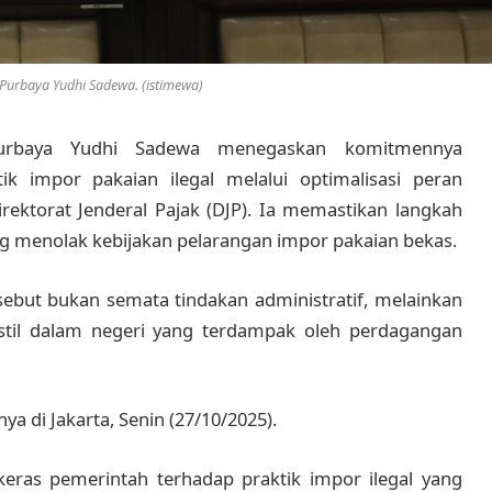
Purbaya Yudhi Sadewa. (istimewa)
urbaya Yudhi Sadewa menegaskan komitmennya
 impor pakaian ilegal melalui optimalisasi peran
irektorat Jenderal Pajak (DJP). Ia memastikan langkah
ng menolak kebijakan pelarangan impor pakaian bekas.
sebut bukan semata tindakan administratif, melainkan
kstil dalam negeri yang terdampak oleh perdagangan
ya di Jakarta, Senin (27/10/2025).
eras pemerintah terhadap praktik impor ilegal yang