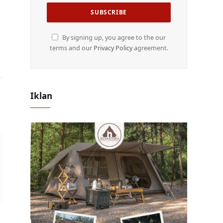
By signing up, you agree to the our
terms and our
Privacy Policy
agreement.
Iklan