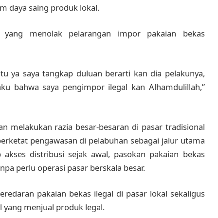
 daya saing produk lokal.
k yang menolak pelarangan impor pakaian bekas
itu ya saya tangkap duluan berarti kan dia pelakunya,
aku bahwa saya pengimpor ilegal kan Alhamdulillah,”
 melakukan razia besar-besaran di pasar tradisional
erketat pengawasan di pelabuhan sebagai jalur utama
kses distribusi sejak awal, pasokan pakaian bekas
pa perlu operasi pasar berskala besar.
daran pakaian bekas ilegal di pasar lokal sekaligus
l yang menjual produk legal.