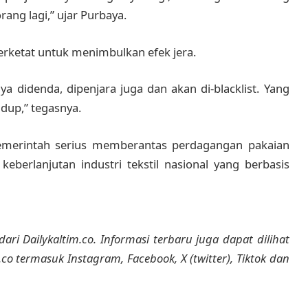
ng lagi,” ujar Purbaya.
ketat untuk menimbulkan efek jera.
a didenda, dipenjara juga dan akan di-blacklist. Yang
idup,” tegasnya.
pemerintah serius memberantas perdagangan pakaian
eberlanjutan industri tekstil nasional yang berbasis
dari Dailykaltim.co. Informasi terbaru juga dapat dilihat
m.co termasuk Instagram, Facebook, X (twitter), Tiktok dan