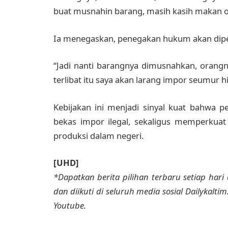
buat musnahin barang, masih kasih makan ora
Ia menegaskan, penegakan hukum akan diper
“Jadi nanti barangnya dimusnahkan, orangny
terlibat itu saya akan larang impor seumur h
Kebijakan ini menjadi sinyal kuat bahwa 
bekas impor ilegal, sekaligus memperkuat k
produksi dalam negeri.
[UHD]
*Dapatkan berita pilihan terbaru setiap hari 
dan diikuti di seluruh media sosial Dailykalti
Youtube.