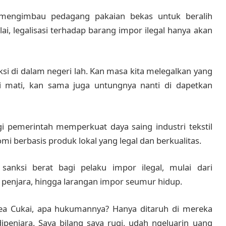
mengimbau pedagang pakaian bekas untuk beralih
lai, legalisasi terhadap barang impor ilegal hanya akan
uksi di dalam negeri lah. Kan masa kita melegalkan yang
i mati, kan sama juga untungnya nanti di dapetkan
egi pemerintah memperkuat daya saing industri tekstil
 berbasis produk lokal yang legal dan berkualitas.
anksi berat bagi pelaku impor ilegal, mulai dari
penjara, hingga larangan impor seumur hidup.
Bea Cukai, apa hukumannya? Hanya ditaruh di mereka
penjara. Saya bilang saya rugi, udah ngeluarin uang