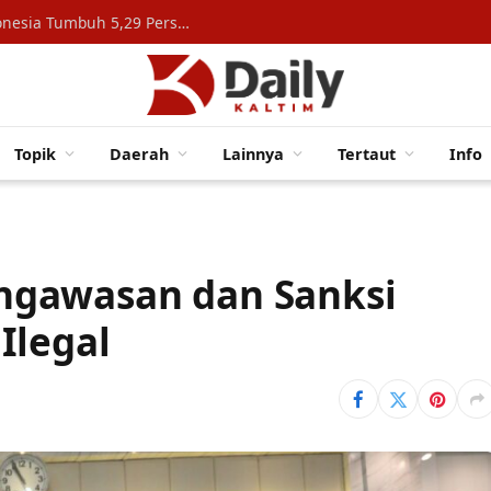
Konsumsi Rumah Tangga Topang Ekonomi Indonesia Tumbuh 5,29 Persen
Topik
Daerah
Lainnya
Tertaut
Info
ngawasan dan Sanksi
Ilegal