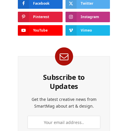
Facebook
Twitter
Pinterest
Instagram
YouTube
Vimeo
Subscribe to
Updates
Get the latest creative news from
SmartMag about art & design.