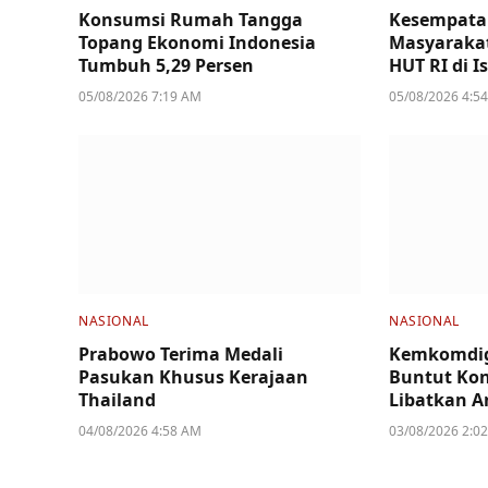
Konsumsi Rumah Tangga
Kesempata
Topang Ekonomi Indonesia
Masyarakat
Tumbuh 5,29 Persen
HUT RI di I
05/08/2026 7:19 AM
05/08/2026 4:5
NASIONAL
NASIONAL
Prabowo Terima Medali
Kemkomdig
Pasukan Khusus Kerajaan
Buntut Kon
Thailand
Libatkan A
04/08/2026 4:58 AM
03/08/2026 2:0