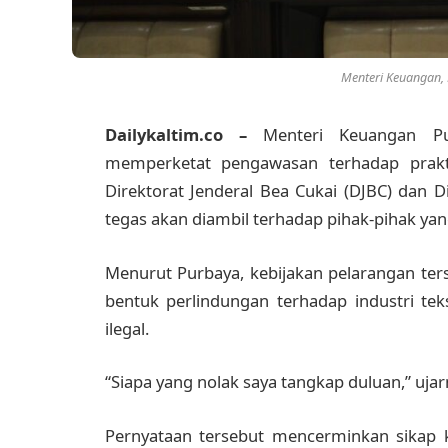
Menteri Keuangan, 
Dailykaltim.co –
Menteri Keuangan P
memperketat pengawasan terhadap praktik
Direktorat Jenderal Bea Cukai (DJBC) dan D
tegas akan diambil terhadap pihak-pihak ya
Menurut Purbaya, kebijakan pelarangan ter
bentuk perlindungan terhadap industri te
ilegal.
“Siapa yang nolak saya tangkap duluan,” ujarn
Pernyataan tersebut mencerminkan sikap k