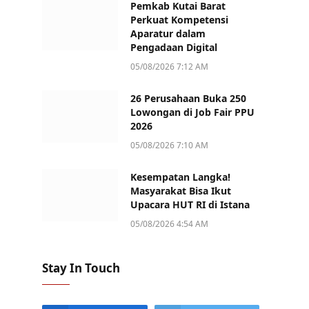
Pemkab Kutai Barat
Perkuat Kompetensi
Aparatur dalam
Pengadaan Digital
05/08/2026 7:12 AM
26 Perusahaan Buka 250
Lowongan di Job Fair PPU
2026
05/08/2026 7:10 AM
Kesempatan Langka!
Masyarakat Bisa Ikut
Upacara HUT RI di Istana
05/08/2026 4:54 AM
Stay In Touch