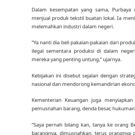
Dalam kesempatan yang sama, Purbaya 
menjual produk tekstil buatan lokal. Ia meni
melemahkan industri dalam negeri.
“Ya nanti dia beli pakaian-pakaian dari prod
ilegal sementara produksi di dalam neger
mereka yang penting untung,” ujarnya.
Kebijakan ini disebut sejalan dengan strat
nasional dan mendorong kemandirian ekonomi
Kementerian Keuangan juga menyiapkan s
pemusnahan barang, denda besar, hukuman 
“Saya pernah bilang kan, tanya ke orang 
barangnya, dimusnahkan, terus orangnya di