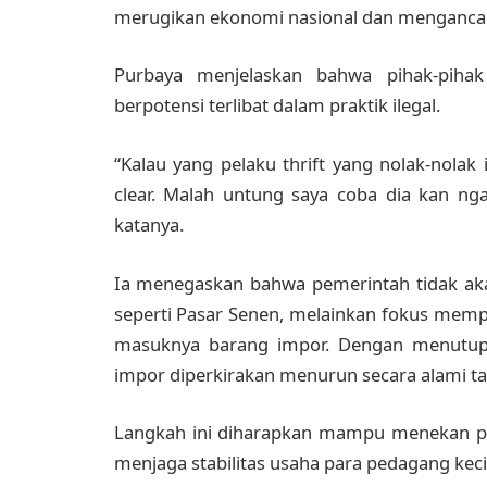
merugikan ekonomi nasional dan mengancam
Purbaya menjelaskan bahwa pihak-piha
berpotensi terlibat dalam praktik ilegal.
“Kalau yang pelaku thrift yang nolak-nolak 
clear. Malah untung saya coba dia kan ng
katanya.
Ia menegaskan bahwa pemerintah tidak akan
seperti Pasar Senen, melainkan fokus memp
masuknya barang impor. Dengan menutup a
impor diperkirakan menurun secara alami tan
Langkah ini diharapkan mampu menekan pere
menjaga stabilitas usaha para pedagang keci