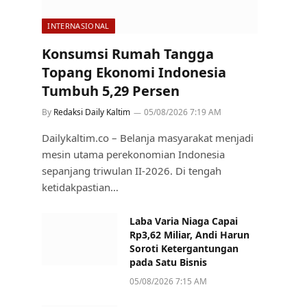
INTERNASIONAL
Konsumsi Rumah Tangga
Topang Ekonomi Indonesia
Tumbuh 5,29 Persen
By
Redaksi Daily Kaltim
05/08/2026 7:19 AM
Dailykaltim.co – Belanja masyarakat menjadi
mesin utama perekonomian Indonesia
sepanjang triwulan II-2026. Di tengah
ketidakpastian…
Laba Varia Niaga Capai
Rp3,62 Miliar, Andi Harun
Soroti Ketergantungan
pada Satu Bisnis
05/08/2026 7:15 AM