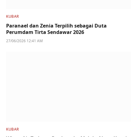
KUBAR
Paranael dan Zenia Terpilih sebagai Duta
Perumdam Tirta Sendawar 2026
27/06/2026 12:41 AM
KUBAR