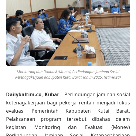
Monitoring dan Evaluasi (Monev) Perlindungan Jaminan Sosial
Ketenagakerjaan Kabupaten Kutai Barat Tahun 2025. (istimewa)
Dailykaltim.co, Kubar
– Perlindungan jaminan sosial
ketenagakerjaan bagi pekerja rentan menjadi fokus
evaluasi Pemerintah Kabupaten Kutai Barat.
Pelaksanaan program tersebut dibahas dalam
kegiatan Monitoring dan Evaluasi (Monev)
Perlindungan Jaminan Sosial Ketenagakerjaan