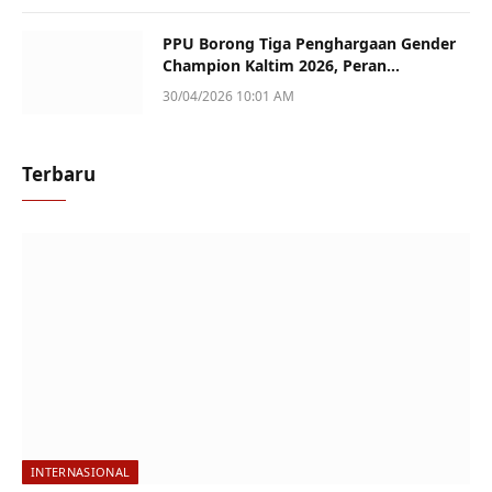
PPU Borong Tiga Penghargaan Gender
Champion Kaltim 2026, Peran
Perempuan Jadi Sorotan
30/04/2026 10:01 AM
Terbaru
INTERNASIONAL