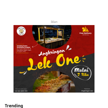
Iklan
Trending