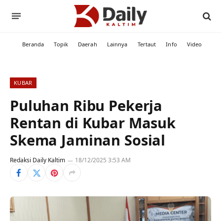
Beranda
Topik
Daerah
Lainnya
Tertaut
Info
Video
KUBAR
Puluhan Ribu Pekerja
Rentan di Kubar Masuk
Skema Jaminan Sosial
Redaksi Daily Kaltim
18/12/2025 3:53 AM