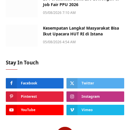
Job Fair PPU 2026
05/08/2026 7:10 AM
Kesempatan Langka! Masyarakat Bisa
Ikut Upacara HUT RI di Istana
05/08/2026 4:54 AM
Stay In Touch
Facebook
Twitter
Pinterest
Instagram
YouTube
Vimeo