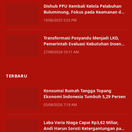
Dishub PPU Kembali Kelola Pelabuhan
Buluminung, Fokus pada Keamanan dan
Retribusi
19/06/2025 5:52 PM
Transformasi Posyandu Menjadi LKD,
Pemerintah Evaluasi Kebutuhan Insentif
untuk Kader
27/09/2024 10:11 AM
TERBARU
Konsumsi Rumah Tangga Topang
Ekonomi Indonesia Tumbuh 5,29 Persen
05/08/2026 7:19 AM
Laba Varia Niaga Capai Rp3,62 Miliar,
Andi Harun Soroti Ketergantungan pada