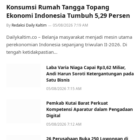
Konsumsi Rumah Tangga Topang
Ekonomi Indonesia Tumbuh 5,29 Persen
By
Redaksi Daily Kaltim
05/08/2026 7:19 AM
Dailykaltim.co – Belanja masyarakat menjadi mesin utama
perekonomian Indonesia sepanjang triwulan II-2026. Di
tengah ketidakpastian…
Laba Varia Niaga Capai Rp3,62 Miliar,
Andi Harun Soroti Ketergantungan pada
Satu Bisnis
05/08/2026 7:15 AM
Pemkab Kutai Barat Perkuat
Kompetensi Aparatur dalam Pengadaan
Digital
05/08/2026 7:12 AM
26 Perusahaan Buka 250 Lowongan di