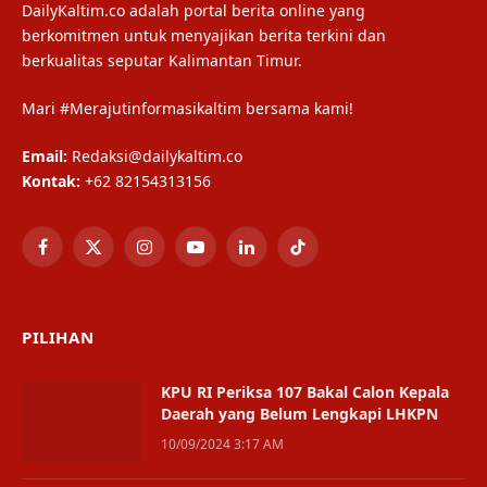
DailyKaltim.co adalah portal berita online yang
berkomitmen untuk menyajikan berita terkini dan
berkualitas seputar Kalimantan Timur.
Mari #Merajutinformasikaltim bersama kami!
Email:
Redaksi@dailykaltim.co
Kontak:
+62 82154313156
Facebook
X
Instagram
YouTube
LinkedIn
TikTok
(Twitter)
PILIHAN
KPU RI Periksa 107 Bakal Calon Kepala
Daerah yang Belum Lengkapi LHKPN
10/09/2024 3:17 AM