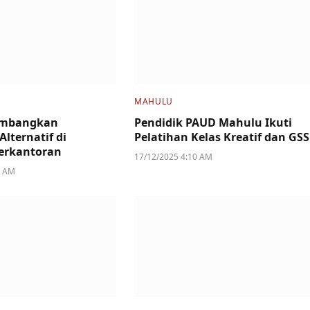
MAHULU
embangkan
Pendidik PAUD Mahulu Ikuti
Alternatif di
Pelatihan Kelas Kreatif dan GSS
erkantoran
17/12/2025 4:10 AM
9 AM