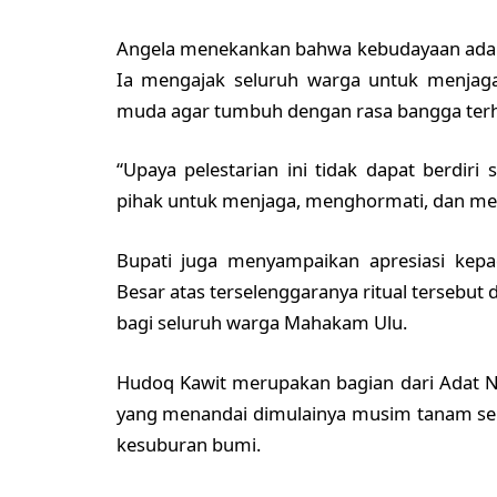
Angela menekankan bahwa kebudayaan adala
Ia mengajak seluruh warga untuk menjaga
muda agar tumbuh dengan rasa bangga terhad
“Upaya pelestarian ini tidak dapat berdiri
pihak untuk menjaga, menghormati, dan men
Bupati juga menyampaikan apresiasi ke
Besar atas terselenggaranya ritual tersebut
bagi seluruh warga Mahakam Ulu.
Hudoq Kawit merupakan bagian dari Adat N
yang menandai dimulainya musim tanam sek
kesuburan bumi.