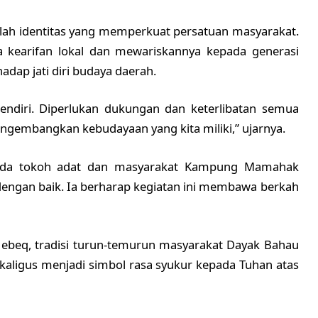
h identitas yang memperkuat persatuan masyarakat.
 kearifan lokal dan mewariskannya kepada generasi
ap jati diri budaya daerah.
 sendiri. Diperlukan dukungan dan keterlibatan semua
gembangkan kebudayaan yang kita miliki,” ujarnya.
pada tokoh adat dan masyarakat Kampung Mamahak
 dengan baik. Ia berharap kegiatan ini membawa berkah
ebeq, tradisi turun-temurun masyarakat Dayak Bahau
aligus menjadi simbol rasa syukur kepada Tuhan atas