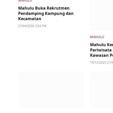
MAHULU
Mahulu Buka Rekrutmen
Pendamping Kampung dan
Kecamatan
27/04/2026 3:53 PM
MAHULU
Mahulu K
Pariwisata 
Kawasan P
19/12/2025 2:1