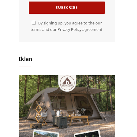
By signing up, you agree to the our
terms and our
Privacy Policy
agreement.
Iklan