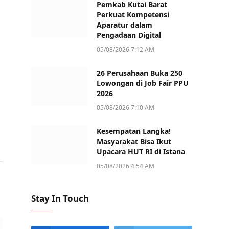
Pemkab Kutai Barat
Perkuat Kompetensi
Aparatur dalam
Pengadaan Digital
05/08/2026 7:12 AM
26 Perusahaan Buka 250
Lowongan di Job Fair PPU
2026
05/08/2026 7:10 AM
Kesempatan Langka!
Masyarakat Bisa Ikut
Upacara HUT RI di Istana
05/08/2026 4:54 AM
Stay In Touch