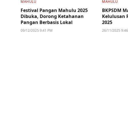
MAHULU
MAHULU
Festival Pangan Mahulu 2025
BKPSDM M
Dibuka, Dorong Ketahanan
Kelulusan 
Pangan Berbasis Lokal
2025
09/12/2025 9:41 PM
26/11/2025 9:4