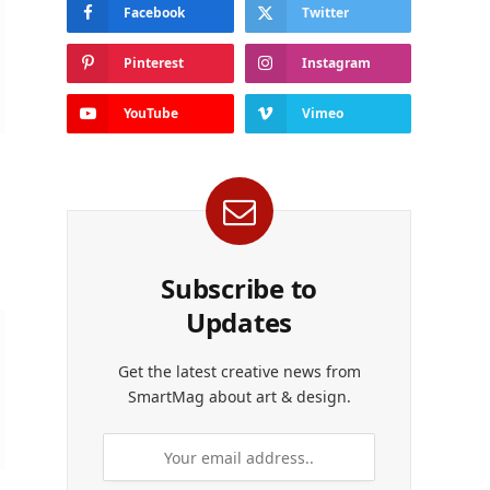
Facebook
Twitter
Pinterest
Instagram
YouTube
Vimeo
Subscribe to
Updates
Get the latest creative news from
SmartMag about art & design.