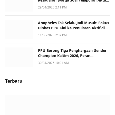
Kesadaran Warga Soal Pelaporan Akta
Kematian
29/04/2025 2:11 PM
Anopheles Tak Selalu Jadi Musuh: Fokus
Dinkes PPU Kini ke Penularan Aktif di
Sotek
11/06/2025 2:07 PM
PPU Borong Tiga Penghargaan Gender
Champion Kaltim 2026, Peran
Perempuan Jadi Sorotan
30/04/2026 10:01 AM
Terbaru