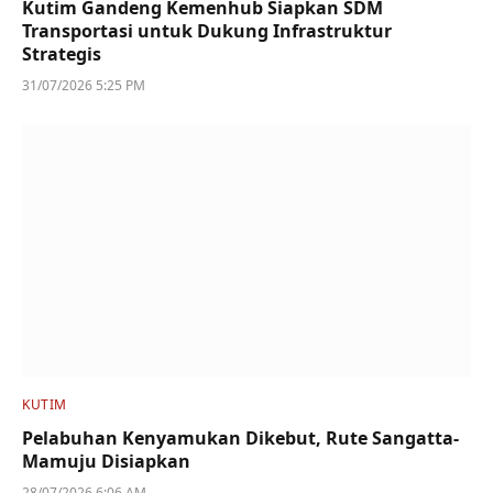
Kutim Gandeng Kemenhub Siapkan SDM
Transportasi untuk Dukung Infrastruktur
Strategis
31/07/2026 5:25 PM
KUTIM
Pelabuhan Kenyamukan Dikebut, Rute Sangatta-
Mamuju Disiapkan
28/07/2026 6:06 AM