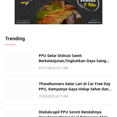
Trending
PPU Gelar Diskusi Sawit
Berkelanjutan,Tingkatkan Daya Saing
dan Kualitas
07/11/2024 3:21 AM
7PaceRunners Gelar Lari di Car Free Day
PPU, Kampanye Gaya Hidup Sehat dan
Dukung UMKM
15/02/2025 4:17 AM
Disdukcapil PPU Soroti Rendahnya