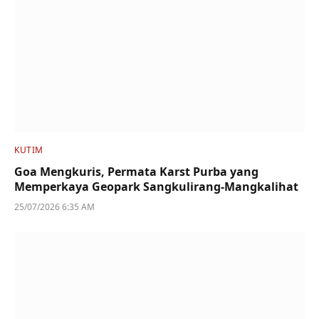
KUTIM
Goa Mengkuris, Permata Karst Purba yang
Memperkaya Geopark Sangkulirang-Mangkalihat
25/07/2026 6:35 AM