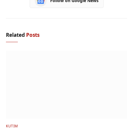
Follow on Google News
Related
Posts
KUTIM