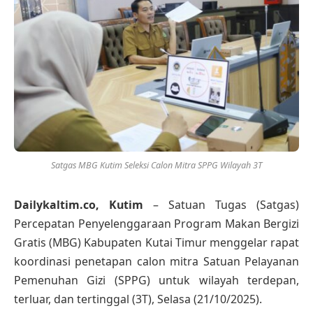
Satgas MBG Kutim Seleksi Calon Mitra SPPG Wilayah 3T
Dailykaltim.co, Kutim
– Satuan Tugas (Satgas)
Percepatan Penyelenggaraan Program Makan Bergizi
Gratis (MBG) Kabupaten Kutai Timur menggelar rapat
koordinasi penetapan calon mitra Satuan Pelayanan
Pemenuhan Gizi (SPPG) untuk wilayah terdepan,
terluar, dan tertinggal (3T), Selasa (21/10/2025).