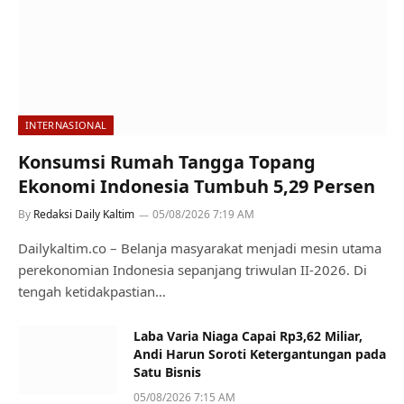
INTERNASIONAL
Konsumsi Rumah Tangga Topang
Ekonomi Indonesia Tumbuh 5,29 Persen
By
Redaksi Daily Kaltim
05/08/2026 7:19 AM
Dailykaltim.co – Belanja masyarakat menjadi mesin utama
perekonomian Indonesia sepanjang triwulan II-2026. Di
tengah ketidakpastian…
Laba Varia Niaga Capai Rp3,62 Miliar,
Andi Harun Soroti Ketergantungan pada
Satu Bisnis
05/08/2026 7:15 AM