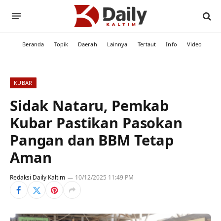
Beranda
Topik
Daerah
Lainnya
Tertaut
Info
Video
KUBAR
Sidak Nataru, Pemkab
Kubar Pastikan Pasokan
Pangan dan BBM Tetap
Aman
Redaksi Daily Kaltim
10/12/2025 11:49 PM