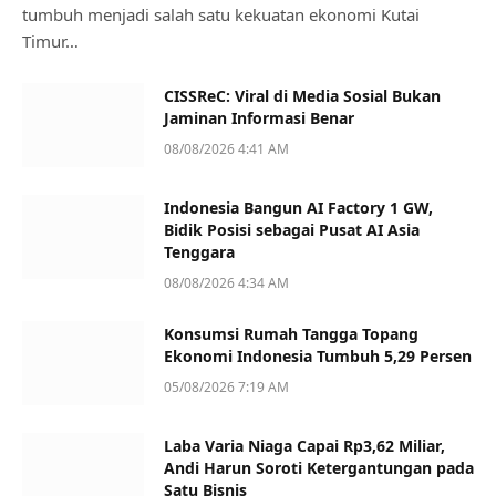
tumbuh menjadi salah satu kekuatan ekonomi Kutai
Timur…
CISSReC: Viral di Media Sosial Bukan
Jaminan Informasi Benar
08/08/2026 4:41 AM
Indonesia Bangun AI Factory 1 GW,
Bidik Posisi sebagai Pusat AI Asia
Tenggara
08/08/2026 4:34 AM
Konsumsi Rumah Tangga Topang
Ekonomi Indonesia Tumbuh 5,29 Persen
05/08/2026 7:19 AM
Laba Varia Niaga Capai Rp3,62 Miliar,
Andi Harun Soroti Ketergantungan pada
Satu Bisnis