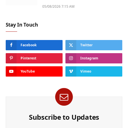
05/08/2026 7:15 AM
Stay In Touch
Facebook
Twitter
Pinterest
Instagram
YouTube
Vimeo
Subscribe to Updates