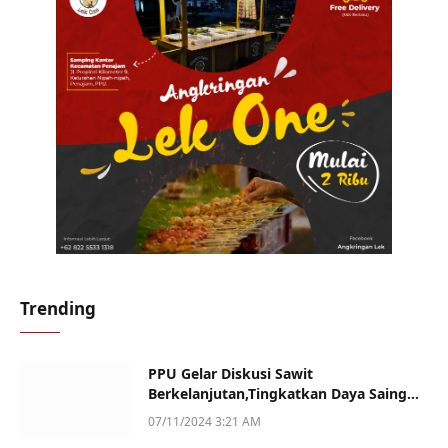
Trending
PPU Gelar Diskusi Sawit
Berkelanjutan,Tingkatkan Daya Saing
dan Kualitas
07/11/2024 3:21 AM