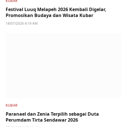
KUBAR
Festival Luuq Melapeh 2026 Kembali Digelar,
Promosikan Budaya dan Wisata Kubar
18/07/2026 4:19 AM
KUBAR
Paranael dan Zenia Terpilih sebagai Duta
Perumdam Tirta Sendawar 2026