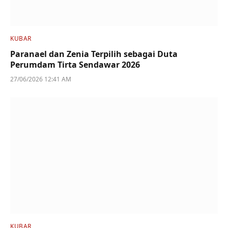
KUBAR
Paranael dan Zenia Terpilih sebagai Duta
Perumdam Tirta Sendawar 2026
27/06/2026 12:41 AM
KUBAR