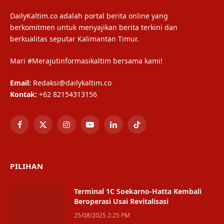
DailyKaltim.co adalah portal berita online yang
berkomitmen untuk menyajikan berita terkini dan
berkualitas seputar Kalimantan Timur.
Mari #Merajutinformasikaltim bersama kami!
Email:
Redaksi@dailykaltim.co
Kontak:
+62 82154313156
Facebook
X
Instagram
YouTube
LinkedIn
TikTok
(Twitter)
PILIHAN
Terminal 1C Soekarno-Hatta Kembali
Beroperasi Usai Revitalisasi
25/08/2025 2:25 PM