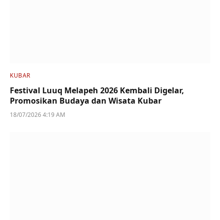
KUBAR
Festival Luuq Melapeh 2026 Kembali Digelar,
Promosikan Budaya dan Wisata Kubar
18/07/2026 4:19 AM