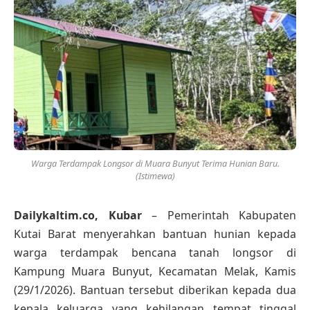
Warga Terdampak Longsor di Muara Bunyut Terima Hunian Baru.
(Istimewa)
Dailykaltim.co, Kubar
– Pemerintah Kabupaten
Kutai Barat menyerahkan bantuan hunian kepada
warga terdampak bencana tanah longsor di
Kampung Muara Bunyut, Kecamatan Melak, Kamis
(29/1/2026). Bantuan tersebut diberikan kepada dua
kepala keluarga yang kehilangan tempat tinggal