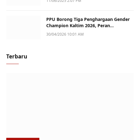
11/06/2025 2:07 PM
PPU Borong Tiga Penghargaan Gender
Champion Kaltim 2026, Peran
Perempuan Jadi Sorotan
30/04/2026 10:01 AM
Terbaru