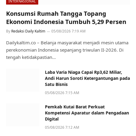
INTERNASIONAL
Konsumsi Rumah Tangga Topang
Ekonomi Indonesia Tumbuh 5,29 Persen
By
Redaksi Daily Kaltim
05/08/2026 7:19 AM
Dailykaltim.co – Belanja masyarakat menjadi mesin utama
perekonomian Indonesia sepanjang triwulan II-2026. Di
tengah ketidakpastian…
Laba Varia Niaga Capai Rp3,62 Miliar,
Andi Harun Soroti Ketergantungan pada
Satu Bisnis
05/08/2026 7:15 AM
Pemkab Kutai Barat Perkuat
Kompetensi Aparatur dalam Pengadaan
Digital
05/08/2026 7:12 AM