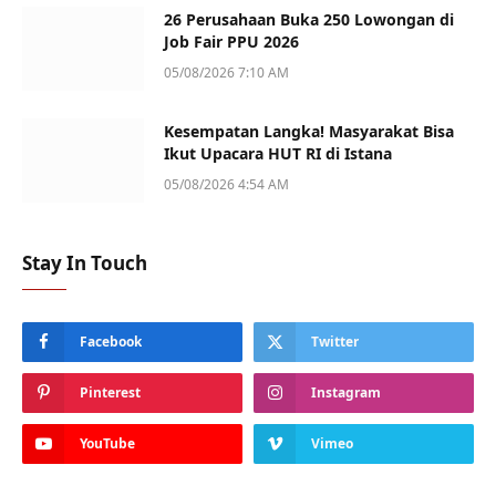
26 Perusahaan Buka 250 Lowongan di
Job Fair PPU 2026
05/08/2026 7:10 AM
Kesempatan Langka! Masyarakat Bisa
Ikut Upacara HUT RI di Istana
05/08/2026 4:54 AM
Stay In Touch
Facebook
Twitter
Pinterest
Instagram
YouTube
Vimeo