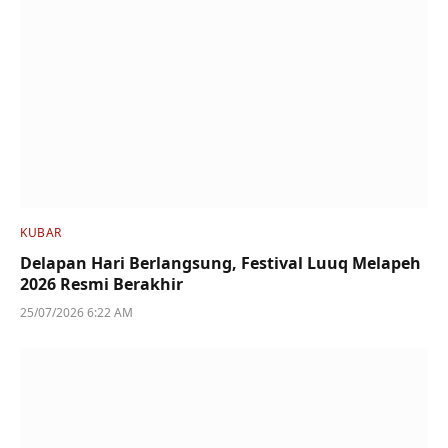
KUBAR
Delapan Hari Berlangsung, Festival Luuq Melapeh
2026 Resmi Berakhir
25/07/2026 6:22 AM