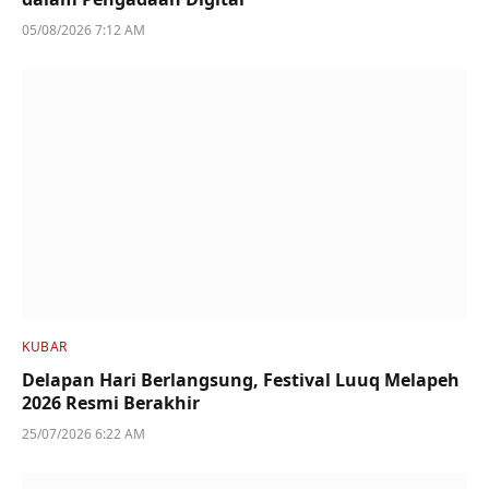
05/08/2026 7:12 AM
KUBAR
Delapan Hari Berlangsung, Festival Luuq Melapeh
2026 Resmi Berakhir
25/07/2026 6:22 AM