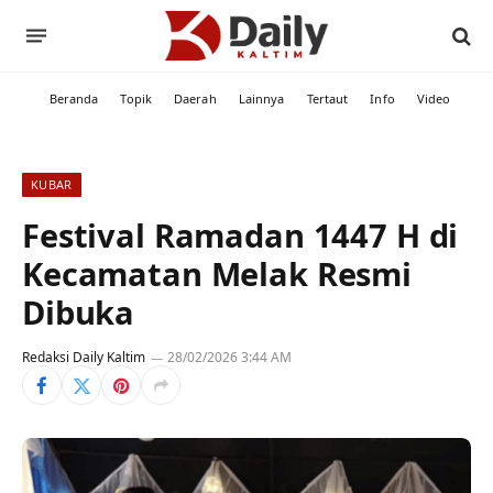
Beranda
Topik
Daerah
Lainnya
Tertaut
Info
Video
KUBAR
Festival Ramadan 1447 H di
Kecamatan Melak Resmi
Dibuka
Redaksi Daily Kaltim
28/02/2026 3:44 AM