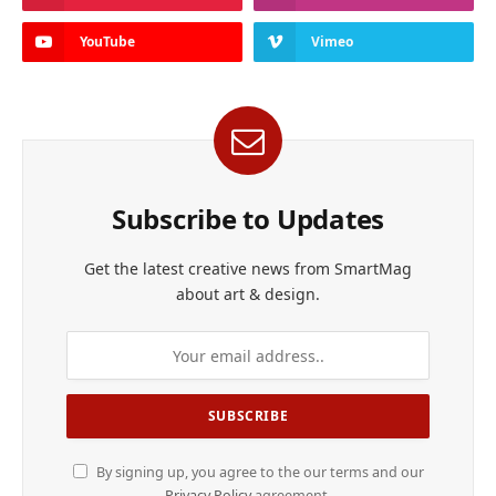
YouTube
Vimeo
Subscribe to Updates
Get the latest creative news from SmartMag
about art & design.
By signing up, you agree to the our terms and our
Privacy Policy
agreement.