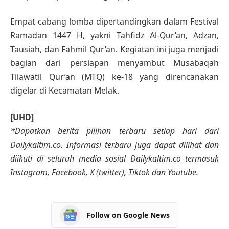
Empat cabang lomba dipertandingkan dalam Festival
Ramadan 1447 H, yakni Tahfidz Al-Qur’an, Adzan,
Tausiah, dan Fahmil Qur’an. Kegiatan ini juga menjadi
bagian dari persiapan menyambut Musabaqah
Tilawatil Qur’an (MTQ) ke-18 yang direncanakan
digelar di Kecamatan Melak.
[UHD]
*Dapatkan berita pilihan terbaru setiap hari dari
Dailykaltim.co. Informasi terbaru juga dapat dilihat dan
diikuti di seluruh media sosial Dailykaltim.co termasuk
Instagram, Facebook, X (twitter), Tiktok dan Youtube.
Follow on Google News