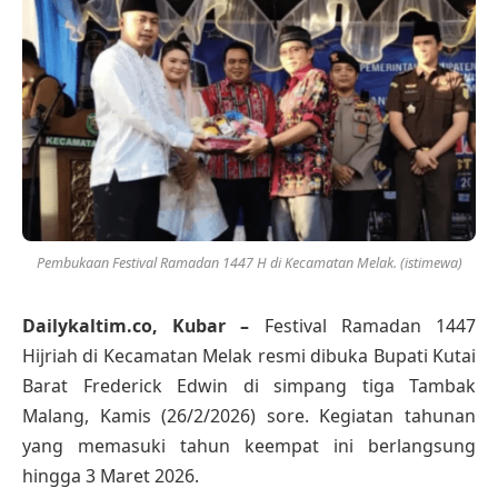
Pembukaan Festival Ramadan 1447 H di Kecamatan Melak. (istimewa)
Dailykaltim.co, Kubar –
Festival Ramadan 1447
Hijriah di Kecamatan Melak resmi dibuka Bupati Kutai
Barat Frederick Edwin di simpang tiga Tambak
Malang, Kamis (26/2/2026) sore. Kegiatan tahunan
yang memasuki tahun keempat ini berlangsung
hingga 3 Maret 2026.