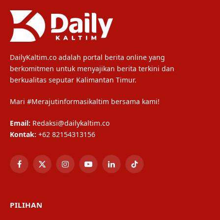
DailyKaltim.co adalah portal berita online yang
berkomitmen untuk menyajikan berita terkini dan
berkualitas seputar Kalimantan Timur.
Mari #Merajutinformasikaltim bersama kami!
Email:
Redaksi@dailykaltim.co
Kontak:
+62 82154313156
Facebook
X
Instagram
YouTube
LinkedIn
TikTok
(Twitter)
PILIHAN