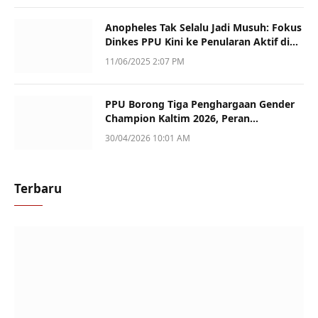
Anopheles Tak Selalu Jadi Musuh: Fokus
Dinkes PPU Kini ke Penularan Aktif di
Sotek
11/06/2025 2:07 PM
PPU Borong Tiga Penghargaan Gender
Champion Kaltim 2026, Peran
Perempuan Jadi Sorotan
30/04/2026 10:01 AM
Terbaru