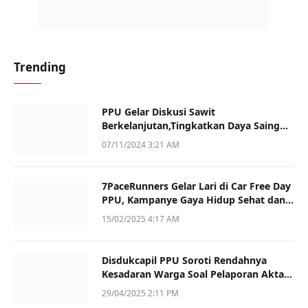
Trending
PPU Gelar Diskusi Sawit
Berkelanjutan,Tingkatkan Daya Saing
dan Kualitas
07/11/2024 3:21 AM
7PaceRunners Gelar Lari di Car Free Day
PPU, Kampanye Gaya Hidup Sehat dan
Dukung UMKM
15/02/2025 4:17 AM
Disdukcapil PPU Soroti Rendahnya
Kesadaran Warga Soal Pelaporan Akta
Kematian
29/04/2025 2:11 PM