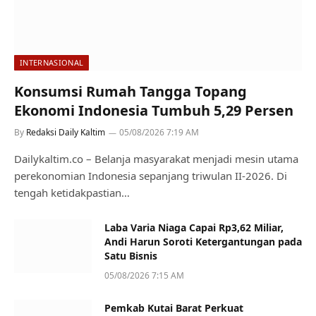
INTERNASIONAL
Konsumsi Rumah Tangga Topang
Ekonomi Indonesia Tumbuh 5,29 Persen
By
Redaksi Daily Kaltim
05/08/2026 7:19 AM
Dailykaltim.co – Belanja masyarakat menjadi mesin utama
perekonomian Indonesia sepanjang triwulan II-2026. Di
tengah ketidakpastian…
Laba Varia Niaga Capai Rp3,62 Miliar,
Andi Harun Soroti Ketergantungan pada
Satu Bisnis
05/08/2026 7:15 AM
Pemkab Kutai Barat Perkuat