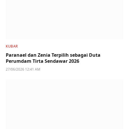
KUBAR
Paranael dan Zenia Terpilih sebagai Duta
Perumdam Tirta Sendawar 2026
27/06/2026 12:41 AM